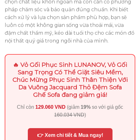
chọn chất liệu khôn ngoan mà còn cần có phương
pháp chăm sóc và bảo quản đúng chuẩn. Khi biết
cách xử lý và lựa chọn sản phẩm phù hợp, bạn sẽ
luôn có một không gian sống vừa thoải mái, vừa
đậm chất thẩm mỹ, kéo dài tuổi thọ cho các món đồ
nội thất quý giá trong ngôi nhà của mình.
🔥 Vỏ Gối Phục Sinh LUNANOV, Vỏ Gối
Sang Trọng Có Thể Giặt Siêu Mềm,
Chúc Mừng Phục Sinh Thân Thiện Với
Da Vuông Jacquard Thỏ Đệm Sofa
Ghế Sofa đang giảm giá!
Chỉ còn
129.060 VND
(giảm
19%
so với giá gốc
160.034 VND
)
👉 Xem chi tiết & Mua ngay!