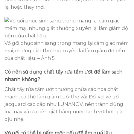
lại hoặc thay mới.
Vỏ gối phục sinh sang trọng mang lại cảm giác mềm
mại, nhưng giặt thường xuyên lại làm giảm độ bền
của chất liệu. – Ảnh 5
Có nên sử dụng chất tẩy rửa tẩm ướt để làm sạch
nhanh không?
Chất tẩy rửa tẩm ướt thường chứa các hoá chất
mạnh, có thể làm giảm tuổi thọ vải. Đối với vỏ gối
jacquard cao cấp như LUNANOV, nên tránh dùng
loại này và ưu tiên giặt bằng nước lạnh với bột giặt
dịu nhẹ.
Vỏ gối có thể bị nấm mốc nếu để ẩm quá lâu