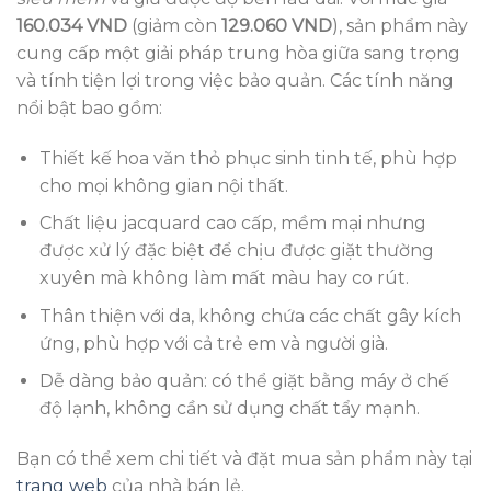
160.034 VND
(giảm còn
129.060 VND
), sản phẩm này
cung cấp một giải pháp trung hòa giữa sang trọng
và tính tiện lợi trong việc bảo quản. Các tính năng
nổi bật bao gồm:
Thiết kế hoa văn thỏ phục sinh tinh tế, phù hợp
cho mọi không gian nội thất.
Chất liệu jacquard cao cấp, mềm mại nhưng
được xử lý đặc biệt để chịu được giặt thường
xuyên mà không làm mất màu hay co rút.
Thân thiện với da, không chứa các chất gây kích
ứng, phù hợp với cả trẻ em và người già.
Dễ dàng bảo quản: có thể giặt bằng máy ở chế
độ lạnh, không cần sử dụng chất tẩy mạnh.
Bạn có thể xem chi tiết và đặt mua sản phẩm này tại
trang web
của nhà bán lẻ.