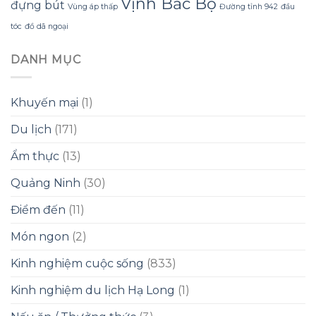
Vịnh Bắc Bộ
đựng bút
Vùng áp thấp
Đường tỉnh 942
đầu
tóc
đồ dã ngoại
DANH MỤC
Khuyến mại
(1)
Du lịch
(171)
Ẩm thực
(13)
Quảng Ninh
(30)
Điểm đến
(11)
Món ngon
(2)
Kinh nghiệm cuộc sống
(833)
Kinh nghiệm du lịch Hạ Long
(1)