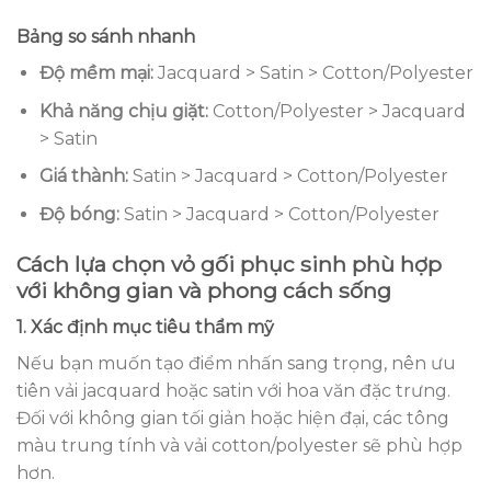
Bảng so sánh nhanh
Độ mềm mại:
Jacquard > Satin > Cotton/Polyester
Khả năng chịu giặt:
Cotton/Polyester > Jacquard
> Satin
Giá thành:
Satin > Jacquard > Cotton/Polyester
Độ bóng:
Satin > Jacquard > Cotton/Polyester
Cách lựa chọn vỏ gối phục sinh phù hợp
với không gian và phong cách sống
1. Xác định mục tiêu thẩm mỹ
Nếu bạn muốn tạo điểm nhấn sang trọng, nên ưu
tiên vải jacquard hoặc satin với hoa văn đặc trưng.
Đối với không gian tối giản hoặc hiện đại, các tông
màu trung tính và vải cotton/polyester sẽ phù hợp
hơn.