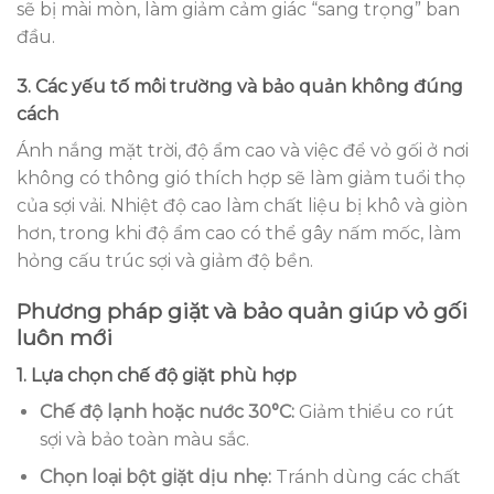
sẽ bị mài mòn, làm giảm cảm giác “sang trọng” ban
đầu.
3. Các yếu tố môi trường và bảo quản không đúng
cách
Ánh nắng mặt trời, độ ẩm cao và việc để vỏ gối ở nơi
không có thông gió thích hợp sẽ làm giảm tuổi thọ
của sợi vải. Nhiệt độ cao làm chất liệu bị khô và giòn
hơn, trong khi độ ẩm cao có thể gây nấm mốc, làm
hỏng cấu trúc sợi và giảm độ bền.
Phương pháp giặt và bảo quản giúp vỏ gối
luôn mới
1. Lựa chọn chế độ giặt phù hợp
Chế độ lạnh hoặc nước 30°C:
Giảm thiểu co rút
sợi và bảo toàn màu sắc.
Chọn loại bột giặt dịu nhẹ:
Tránh dùng các chất