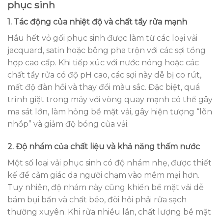
phục sinh
1. Tác động của nhiệt độ và chất tẩy rửa mạnh
Hầu hết vỏ gối phục sinh được làm từ các loại vải
jacquard, satin hoặc bông pha trộn với các sợi tổng
hợp cao cấp. Khi tiếp xúc với nước nóng hoặc các
chất tẩy rửa có độ pH cao, các sợi này dễ bị co rút,
mất độ đàn hồi và thay đổi màu sắc. Đặc biệt, quá
trình giặt trong máy với vòng quay mạnh có thể gây
ma sát lớn, làm hỏng bề mặt vải, gây hiện tượng “lõn
nhổp” và giảm độ bóng của vải.
2. Độ nhám của chất liệu và khả năng thấm nước
Một số loại vải phục sinh có độ nhám nhẹ, được thiết
kế để cảm giác da người chạm vào mềm mại hơn.
Tuy nhiên, độ nhám này cũng khiến bề mặt vải dễ
bám bụi bẩn và chất béo, đòi hỏi phải rửa sạch
thường xuyên. Khi rửa nhiều lần, chất lượng bề mặt