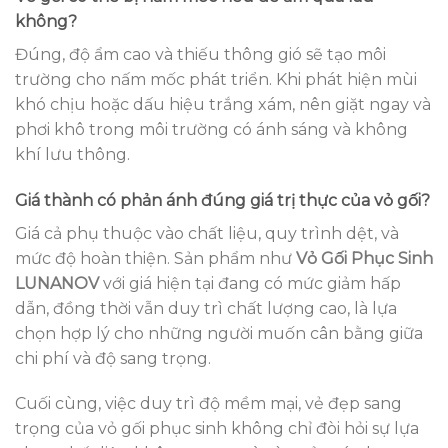
không?
Đúng, độ ẩm cao và thiếu thông gió sẽ tạo môi
trường cho nấm mốc phát triển. Khi phát hiện mùi
khó chịu hoặc dấu hiệu trắng xám, nên giặt ngay và
phơi khô trong môi trường có ánh sáng và không
khí lưu thông.
Giá thành có phản ánh đúng giá trị thực của vỏ gối?
Giá cả phụ thuộc vào chất liệu, quy trình dệt, và
mức độ hoàn thiện. Sản phẩm như
Vỏ Gối Phục Sinh
LUNANOV
với giá hiện tại đang có mức giảm hấp
dẫn, đồng thời vẫn duy trì chất lượng cao, là lựa
chọn hợp lý cho những người muốn cân bằng giữa
chi phí và độ sang trọng.
Cuối cùng, việc duy trì độ mềm mại, vẻ đẹp sang
trọng của vỏ gối phục sinh không chỉ đòi hỏi sự lựa