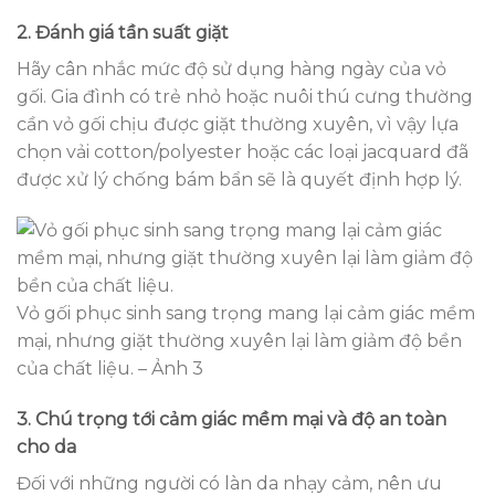
2. Đánh giá tần suất giặt
Hãy cân nhắc mức độ sử dụng hàng ngày của vỏ
gối. Gia đình có trẻ nhỏ hoặc nuôi thú cưng thường
cần vỏ gối chịu được giặt thường xuyên, vì vậy lựa
chọn vải cotton/polyester hoặc các loại jacquard đã
được xử lý chống bám bẩn sẽ là quyết định hợp lý.
Vỏ gối phục sinh sang trọng mang lại cảm giác mềm
mại, nhưng giặt thường xuyên lại làm giảm độ bền
của chất liệu. – Ảnh 3
3. Chú trọng tới cảm giác mềm mại và độ an toàn
cho da
Đối với những người có làn da nhạy cảm, nên ưu