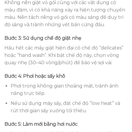
Không nên giặt vỏ gối cùng với các vật dụng có
màu đậm, vì có khả năng xảy ra hiện tượng chuyển
màu. Nên tách riêng vỏ gối có màu sáng để duy trì
độ sáng và tránh những vết bẩn cứng đầu.
Bước 3: Sử dụng chế độ giặt nhẹ
Hầu hết các máy giặt hiện đại có chế độ “delicates”
hoặc “hand wash”. Khi bật chế độ này, chọn vòng
quay nhẹ (30–40 vòng/phút) để bảo vệ sợi vải.
Bước 4: Phơi hoặc sấy khô
Phơi trong không gian thoáng mát, tránh ánh
nắng trực tiếp.
Nếu sử dụng máy sấy, đặt chế độ “low heat” và
rút thời gian sấy xuống tối thiểu.
Bước 5: Làm mới bằng hơi nước