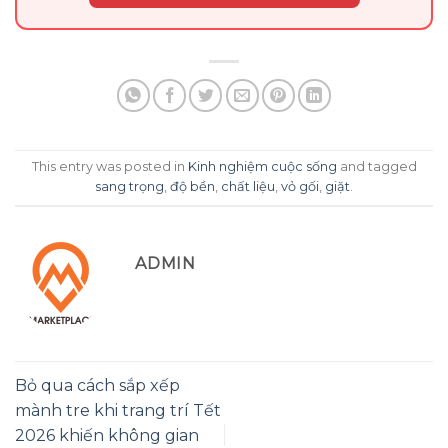
This entry was posted in
Kinh nghiệm cuộc sống
and tagged
sang trọng
,
độ bền
,
chất liệu
,
vỏ gối
,
giặt
.
ADMIN
Bỏ qua cách sắp xếp
mành tre khi trang trí Tết
2026 khiến không gian