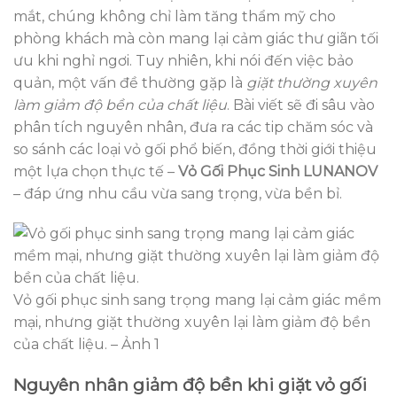
mắt, chúng không chỉ làm tăng thẩm mỹ cho
phòng khách mà còn mang lại cảm giác thư giãn tối
ưu khi nghỉ ngơi. Tuy nhiên, khi nói đến việc bảo
quản, một vấn đề thường gặp là
giặt thường xuyên
làm giảm độ bền của chất liệu
. Bài viết sẽ đi sâu vào
phân tích nguyên nhân, đưa ra các tip chăm sóc và
so sánh các loại vỏ gối phổ biến, đồng thời giới thiệu
một lựa chọn thực tế –
Vỏ Gối Phục Sinh LUNANOV
– đáp ứng nhu cầu vừa sang trọng, vừa bền bỉ.
Vỏ gối phục sinh sang trọng mang lại cảm giác mềm
mại, nhưng giặt thường xuyên lại làm giảm độ bền
của chất liệu. – Ảnh 1
Nguyên nhân giảm độ bền khi giặt vỏ gối