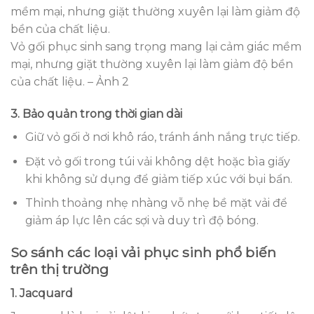
Vỏ gối phục sinh sang trọng mang lại cảm giác mềm
mại, nhưng giặt thường xuyên lại làm giảm độ bền
của chất liệu. – Ảnh 2
3. Bảo quản trong thời gian dài
Giữ vỏ gối ở nơi khô ráo, tránh ánh nắng trực tiếp.
Đặt vỏ gối trong túi vải không dệt hoặc bìa giấy
khi không sử dụng để giảm tiếp xúc với bụi bẩn.
Thỉnh thoảng nhẹ nhàng vỗ nhẹ bề mặt vải để
giảm áp lực lên các sợi và duy trì độ bóng.
So sánh các loại vải phục sinh phổ biến
trên thị trường
1. Jacquard