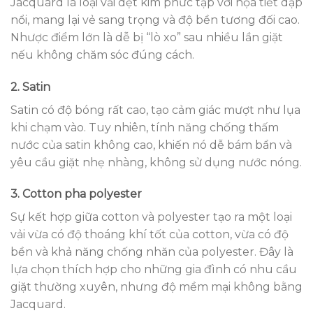
Jacquard là loại vải dệt kim phức tạp với họa tiết dập
nổi, mang lại vẻ sang trọng và độ bền tương đối cao.
Nhược điểm lớn là dễ bị “lò xo” sau nhiều lần giặt
nếu không chăm sóc đúng cách.
2. Satin
Satin có độ bóng rất cao, tạo cảm giác mượt như lụa
khi chạm vào. Tuy nhiên, tính năng chống thấm
nước của satin không cao, khiến nó dễ bám bẩn và
yêu cầu giặt nhẹ nhàng, không sử dụng nước nóng.
3. Cotton pha polyester
Sự kết hợp giữa cotton và polyester tạo ra một loại
vải vừa có độ thoáng khí tốt của cotton, vừa có độ
bền và khả năng chống nhăn của polyester. Đây là
lựa chọn thích hợp cho những gia đình có nhu cầu
giặt thường xuyên, nhưng độ mềm mại không bằng
Jacquard.