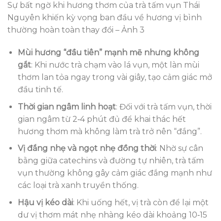
Sự bất ngờ khi hương thơm của trà tấm vụn Thái
Nguyên khiến kỳ vọng ban đầu về hương vị bình
thường hoàn toàn thay đổi – Ảnh 3
Mùi hương “đầu tiên” mạnh mẽ nhưng không
gắt
: Khi nước trà chạm vào lá vụn, một làn mùi
thơm lan tỏa ngay trong vài giây, tạo cảm giác mở
đầu tinh tế.
Thời gian ngâm linh hoạt
: Đối với trà tấm vụn, thời
gian ngâm từ 2‑4 phút đủ để khai thác hết
hương thơm mà không làm trà trở nên “đắng”.
Vị đắng nhẹ và ngọt nhẹ đồng thời
: Nhờ sự cân
bằng giữa catechins và đường tự nhiên, trà tấm
vụn thường không gây cảm giác đắng mạnh như
các loại trà xanh truyền thống.
Hậu vị kéo dài
: Khi uống hết, vị trà còn để lại một
dư vị thơm mát nhẹ nhàng kéo dài khoảng 10‑15