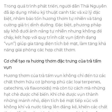
Trong quá trình phát triển, người dân Thái Nguyên
đã áp dụng nhiều kỹ thuật canh tác và xử lý đặc
biệt, nhằm bảo tồn hương thơm tự nhiên và tăng
cường giá trị dinh dưỡng. Đặc biệt, phương pháp
sấy khô dưới ánh nắng tự nhiên nhưng không để
cháy, kết hợp với quy trình cắt vụn (định dạng
“vụn”) giúp gia tăng diện tích bề mặt, làm tăng khả
năng giải phóng các hợp chất thơm.
Cơ chế tạo ra hương thơm đặc trưng của trà tấm
vụn
Hương thơm của trà tấm vụn không chỉ đến từ các
chất thơm hữu cơ (phong phú các loại terpenes,
catechins, và flavonoids) mà còn từ cách mà những
hạt chè được chế biến. Khi chè được vụn thành
những mảnh nhỏ, diện tích bề mặt tiếp xúc với
không khí và nước tăng lên đáng kể, khiến các chất