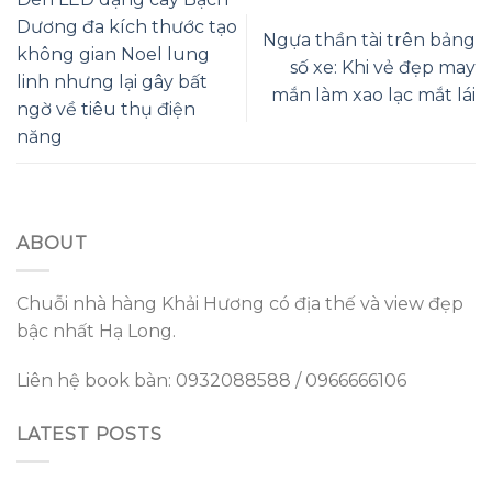
Dương đa kích thước tạo
Ngựa thần tài trên bảng
không gian Noel lung
số xe: Khi vẻ đẹp may
linh nhưng lại gây bất
mắn làm xao lạc mắt lái
ngờ về tiêu thụ điện
năng
ABOUT
Chuỗi nhà hàng Khải Hương có địa thế và view đẹp
bậc nhất Hạ Long.
Liên hệ book bàn: 0932088588 / 0966666106
LATEST POSTS