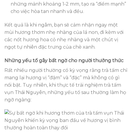
những mảnh khoảng 1‑2 mm, tạo ra “điểm mạnh”
cho việc hòa tan nhanh và đều.
Kết quả là khi ngâm, bạn sẽ cảm nhận ngay một
mùi hương thơm nhẹ nhàng của lá non, đi kèm với
các nốt hương hoa cỏ nhẹ nhàng và một chút vị
ngọt tự nhiên đặc trưng của chè xanh.
Những yếu tố gây bất ngờ cho người thưởng thức
Rất nhiều người thường có kỳ vọng rằng trà tấm chỉ
mang lại hương vị “đậm” và “đặc” mà không có gì
nổi bật. Tuy nhiên, khi thực tế trải nghiệm trà tấm
vụn Thái Nguyên, những yếu tố sau thường làm họ
ngỡ ngàng: