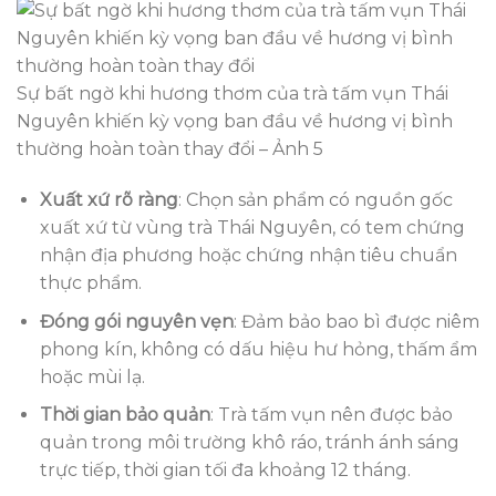
Sự bất ngờ khi hương thơm của trà tấm vụn Thái
Nguyên khiến kỳ vọng ban đầu về hương vị bình
thường hoàn toàn thay đổi – Ảnh 5
Xuất xứ rõ ràng
: Chọn sản phẩm có nguồn gốc
xuất xứ từ vùng trà Thái Nguyên, có tem chứng
nhận địa phương hoặc chứng nhận tiêu chuẩn
thực phẩm.
Đóng gói nguyên vẹn
: Đảm bảo bao bì được niêm
phong kín, không có dấu hiệu hư hỏng, thấm ẩm
hoặc mùi lạ.
Thời gian bảo quản
: Trà tấm vụn nên được bảo
quản trong môi trường khô ráo, tránh ánh sáng
trực tiếp, thời gian tối đa khoảng 12 tháng.