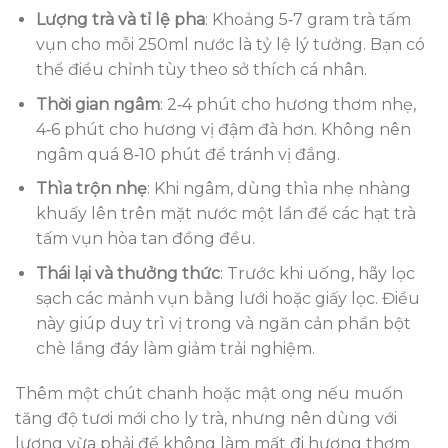
Lượng trà và tỉ lệ pha
: Khoảng 5‑7 gram trà tấm
vụn cho mỗi 250ml nước là tỷ lệ lý tưởng. Bạn có
thể điều chỉnh tùy theo sở thích cá nhân.
Thời gian ngâm
: 2‑4 phút cho hương thơm nhẹ,
4‑6 phút cho hương vị đậm đà hơn. Không nên
ngâm quá 8‑10 phút để tránh vị đắng.
Thìa trộn nhẹ
: Khi ngâm, dùng thìa nhẹ nhàng
khuấy lên trên mặt nước một lần để các hạt trà
tấm vụn hòa tan đồng đều.
Thái lại và thưởng thức
: Trước khi uống, hãy lọc
sạch các mảnh vụn bằng lưới hoặc giấy lọc. Điều
này giúp duy trì vị trong và ngăn cản phần bột
chè lắng đáy làm giảm trải nghiệm.
Thêm một chút chanh hoặc mật ong nếu muốn
tăng độ tươi mới cho ly trà, nhưng nên dùng với
lượng vừa phải để không làm mất đi hương thơm