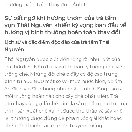
thường hoàn toàn thay đổi – Ảnh 1
Sự bất ngờ khi hương thơm của trà tấm
vụn Thái Nguyên khiến kỳ vọng ban đầu về
hương vị bình thường hoàn toàn thay đổi
Lịch sử và đặc điểm độc đáo của trà tấm Thái
Nguyên
Thái Nguyên được biết đến rộng rãi như “đất của
trà” bởi điều kiện địa lý và khí hậu lý tưởng cho việc
trồng chè. Những đồi chè ở đây có độ cao trung
bình từ 400‑800 mét so với mực nước biển, độ ẩm
ổn định và đất phong phú chất dinh dưỡng, tạo ra
môi trường hoàn hảo cho cây chè phát triển. Trà
tấm, hay còn gọi là chè tấm, là sản phẩm phụ từ quá
trình sản xuất chè xanh, được thu thập và sấy khô
lại, thường được dùng để pha nước giải khát hoặc
chế biến thành các món ăn truyền thống.