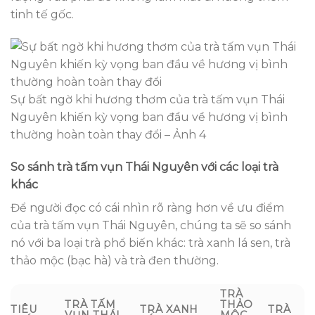
tinh tế gốc.
Sự bất ngờ khi hương thơm của trà tấm vụn Thái
Nguyên khiến kỳ vọng ban đầu về hương vị bình
thường hoàn toàn thay đổi – Ảnh 4
So sánh trà tấm vụn Thái Nguyên với các loại trà
khác
Để người đọc có cái nhìn rõ ràng hơn về ưu điểm
của trà tấm vụn Thái Nguyên, chúng ta sẽ so sánh
nó với ba loại trà phổ biến khác: trà xanh lá sen, trà
thảo mộc (bạc hà) và trà đen thường.
TRÀ
TRÀ TẤM
THẢO
TIÊU
TRÀ XANH
TRÀ
VỤN THÁI
MỘC