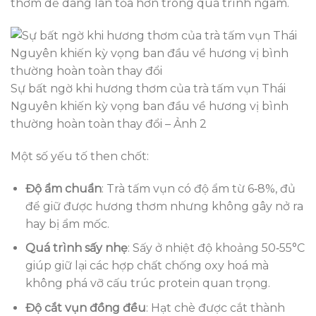
thơm dễ dàng lan tỏa hơn trong quá trình ngâm.
Sự bất ngờ khi hương thơm của trà tấm vụn Thái
Nguyên khiến kỳ vọng ban đầu về hương vị bình
thường hoàn toàn thay đổi – Ảnh 2
Một số yếu tố then chốt:
Độ ẩm chuẩn
: Trà tấm vụn có độ ẩm từ 6‑8%, đủ
để giữ được hương thơm nhưng không gây nở ra
hay bị ẩm mốc.
Quá trình sấy nhẹ
: Sấy ở nhiệt độ khoảng 50‑55°C
giúp giữ lại các hợp chất chống oxy hoá mà
không phá vỡ cấu trúc protein quan trọng.
Độ cắt vụn đồng đều
: Hạt chè được cắt thành