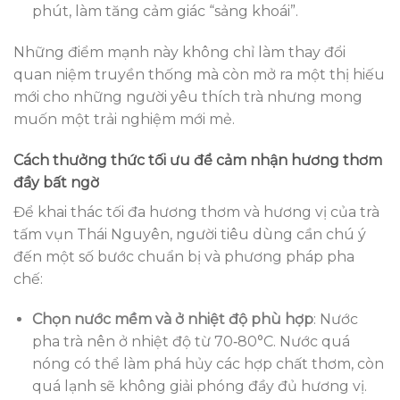
phút, làm tăng cảm giác “sảng khoái”.
Những điểm mạnh này không chỉ làm thay đổi
quan niệm truyền thống mà còn mở ra một thị hiếu
mới cho những người yêu thích trà nhưng mong
muốn một trải nghiệm mới mẻ.
Cách thưởng thức tối ưu để cảm nhận hương thơm
đầy bất ngờ
Để khai thác tối đa hương thơm và hương vị của trà
tấm vụn Thái Nguyên, người tiêu dùng cần chú ý
đến một số bước chuẩn bị và phương pháp pha
chế:
Chọn nước mềm và ở nhiệt độ phù hợp
: Nước
pha trà nên ở nhiệt độ từ 70‑80°C. Nước quá
nóng có thể làm phá hủy các hợp chất thơm, còn
quá lạnh sẽ không giải phóng đầy đủ hương vị.