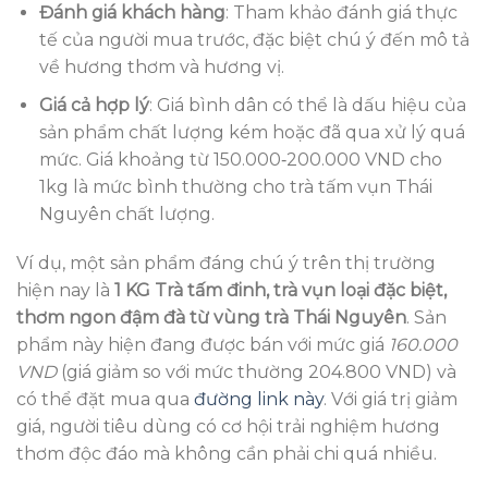
Đánh giá khách hàng
: Tham khảo đánh giá thực
tế của người mua trước, đặc biệt chú ý đến mô tả
về hương thơm và hương vị.
Giá cả hợp lý
: Giá bình dân có thể là dấu hiệu của
sản phẩm chất lượng kém hoặc đã qua xử lý quá
mức. Giá khoảng từ 150.000‑200.000 VND cho
1kg là mức bình thường cho trà tấm vụn Thái
Nguyên chất lượng.
Ví dụ, một sản phẩm đáng chú ý trên thị trường
hiện nay là
1 KG Trà tấm đinh, trà vụn loại đặc biệt,
thơm ngon đậm đà từ vùng trà Thái Nguyên
. Sản
phẩm này hiện đang được bán với mức giá
160.000
VND
(giá giảm so với mức thường 204.800 VND) và
có thể đặt mua qua
đường link này
. Với giá trị giảm
giá, người tiêu dùng có cơ hội trải nghiệm hương
thơm độc đáo mà không cần phải chi quá nhiều.