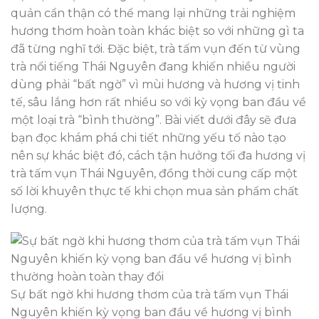
quản cẩn thận có thể mang lại những trải nghiệm
hương thơm hoàn toàn khác biệt so với những gì ta
đã từng nghĩ tới. Đặc biệt, trà tấm vụn đến từ vùng
trà nổi tiếng Thái Nguyên đang khiến nhiều người
dùng phải “bất ngờ” vì mùi hương và hương vị tinh
tế, sâu lắng hơn rất nhiều so với kỳ vọng ban đầu về
một loại trà “bình thường”. Bài viết dưới đây sẽ đưa
bạn đọc khám phá chi tiết những yếu tố nào tạo
nên sự khác biệt đó, cách tận hưởng tối đa hương vị
trà tấm vụn Thái Nguyên, đồng thời cung cấp một
số lời khuyên thực tế khi chọn mua sản phẩm chất
lượng.
Sự bất ngờ khi hương thơm của trà tấm vụn Thái
Nguyên khiến kỳ vọng ban đầu về hương vị bình