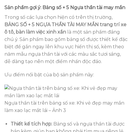
Sản phẩm gợi ý: Bảng số + 5 Ngựa thần tài may mắn
Trong số các lựa chọn hiện có trên thị trường,
BẢNG SỐ + 5 NGỰA THẦN TÀI MAY MẮN trang trí xe
ô tô, bàn làm việc xinh xắn
là một sản phẩm đáng
chú ý. Sản phẩm bao gồm bảng số được thiết kế đặc
biệt để gắn ngay lên khu vực hiển thị số, kèm theo
năm mẫu ngựa thần tài với các màu sắc tươi sáng,
dễ dàng tạo nên một điểm nhấn độc đáo.
Ưu điểm nổi bật của bộ sản phẩm này:
Ngựa thần tài trên bảng số xe: Khi vẻ đẹp may mắn
làm xao lạc mắt lái – Ảnh 3
Thiết kế tích hợp:
Bảng số và ngựa thần tài được
bán kèm, giúp bạn không phải tìm mua riêng lẻ.