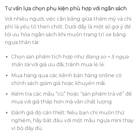
Tư vấn lựa chọn phụ kiện phù hợp với ngân sách
Với nhiều người, việc cân bằng giữa thẩm mỹ và chi
phí là yếu tố then chốt. Dưới đây là một số gợi ý để
tối ưu hóa ngân sách khi muốn trang trí xe bằng
ngựa thần tài:
Chọn sản phẩm tích hợp như
Bang so + 5 ngựa
thần tài
với giá ưu đãi, tránh mua lẻ lẻ.
Mua hàng qua các kênh bán hàng online có
chính sách giảm giá hoặc khuyến mãi.
Kiểm tra các mẫu “cũ” hoặc “sản phẩm trả về” để
mua với giá thấp hơn mà vẫn chất lượng.
Đánh giá độ cần thiết: Nếu bạn chỉ muốn thử
nghiệm, hãy bắt đầu với một mẫu ngựa mini thay
vì bộ đầy đủ.