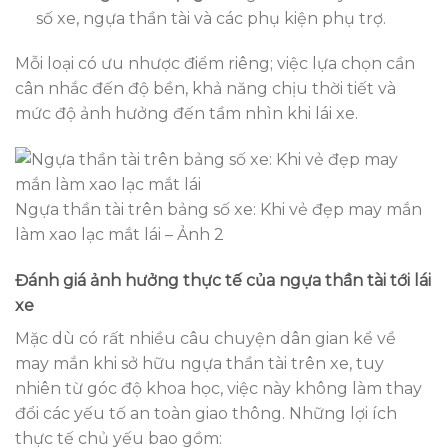
số xe, ngựa thần tài và các phụ kiện phụ trợ.
Mỗi loại có ưu nhược điểm riêng; việc lựa chọn cần
cân nhắc đến độ bền, khả năng chịu thời tiết và
mức độ ảnh hưởng đến tầm nhìn khi lái xe.
Ngựa thần tài trên bảng số xe: Khi vẻ đẹp may mắn
làm xao lạc mắt lái – Ảnh 2
Đánh giá ảnh hưởng thực tế của ngựa thần tài tới lái
xe
Mặc dù có rất nhiều câu chuyện dân gian kể về
may mắn khi sở hữu ngựa thần tài trên xe, tuy
nhiên từ góc độ khoa học, việc này không làm thay
đổi các yếu tố an toàn giao thông. Những lợi ích
thực tế chủ yếu bao gồm: