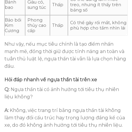
Bánh
Giàu có,
Thấp
treo, nhưng ít thấy trên
bao
sung túc
bảng số
Bảo bối
Phong
Có thể gây rối mắt, không
Kim
thủy cao
Thấp
phù hợp cho tầm nhìn lái
Cương
cấp
Như vậy, nếu mục tiêu chính là tạo điểm nhấn
mạnh mẽ, đồng thời giữ được tính năng an toàn và
tuân thủ luật lệ, ngựa thần tài vẫn là lựa chọn hàng
đầu.
Hỏi đáp nhanh về ngựa thần tài trên xe
Q:
Ngựa thần tài có ảnh hưởng tới tiêu thụ nhiên
liệu không?
A:
Không, việc trang trí bằng ngựa thần tài không
làm thay đổi cấu trúc hay trọng lượng đáng kể của
xe, do đó không ảnh hưởng tới tiêu thụ nhiên liệu.