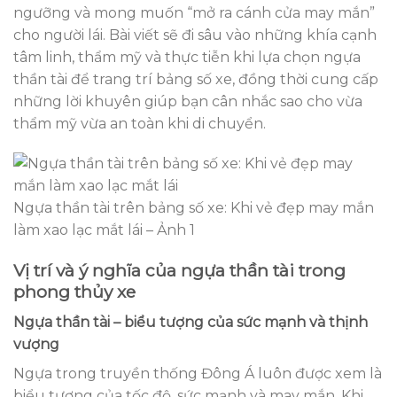
ngưỡng và mong muốn “mở ra cánh cửa may mắn”
cho người lái. Bài viết sẽ đi sâu vào những khía cạnh
tâm linh, thẩm mỹ và thực tiễn khi lựa chọn ngựa
thần tài để trang trí bảng số xe, đồng thời cung cấp
những lời khuyên giúp bạn cân nhắc sao cho vừa
thẩm mỹ vừa an toàn khi di chuyển.
Ngựa thần tài trên bảng số xe: Khi vẻ đẹp may mắn
làm xao lạc mắt lái – Ảnh 1
Vị trí và ý nghĩa của ngựa thần tài trong
phong thủy xe
Ngựa thần tài – biểu tượng của sức mạnh và thịnh
vượng
Ngựa trong truyền thống Đông Á luôn được xem là
biểu tượng của tốc độ, sức mạnh và may mắn. Khi