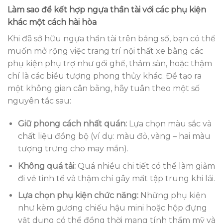
Làm sao để kết hợp ngựa thần tài với các phụ kiện
khác một cách hài hòa
Khi đã sở hữu ngựa thần tài trên bảng số, bạn có thể
muốn mở rộng việc trang trí nội thất xe bằng các
phụ kiện phụ trợ như gối ghế, thảm sàn, hoặc thậm
chí là các biểu tượng phong thủy khác. Để tạo ra
một không gian cân bằng, hãy tuân theo một số
nguyên tắc sau:
Giữ phong cách nhất quán:
Lựa chọn màu sắc và
chất liệu đồng bộ (ví dụ: màu đỏ, vàng – hai màu
tượng trưng cho may mắn).
Không quá tải:
Quá nhiều chi tiết có thể làm giảm
đi vẻ tinh tế và thậm chí gây mất tập trung khi lái.
Lựa chọn phụ kiện chức năng:
Những phụ kiện
như kèm gương chiếu hậu mini hoặc hộp đựng
vật dụng có thể đồng thời mang tính thẩm mỹ và