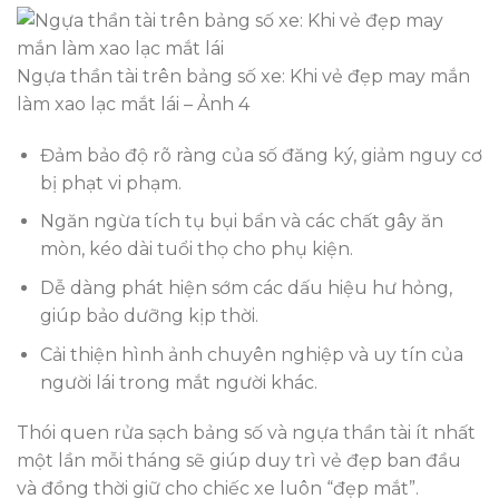
Ngựa thần tài trên bảng số xe: Khi vẻ đẹp may mắn
làm xao lạc mắt lái – Ảnh 4
Đảm bảo độ rõ ràng của số đăng ký, giảm nguy cơ
bị phạt vi phạm.
Ngăn ngừa tích tụ bụi bẩn và các chất gây ăn
mòn, kéo dài tuổi thọ cho phụ kiện.
Dễ dàng phát hiện sớm các dấu hiệu hư hỏng,
giúp bảo dưỡng kịp thời.
Cải thiện hình ảnh chuyên nghiệp và uy tín của
người lái trong mắt người khác.
Thói quen rửa sạch bảng số và ngựa thần tài ít nhất
một lần mỗi tháng sẽ giúp duy trì vẻ đẹp ban đầu
và đồng thời giữ cho chiếc xe luôn “đẹp mắt”.