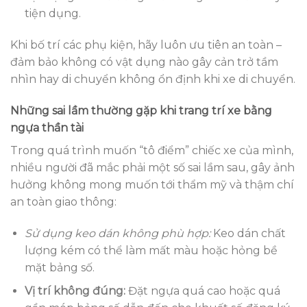
tiện dụng.
Khi bố trí các phụ kiện, hãy luôn ưu tiên an toàn –
đảm bảo không có vật dụng nào gây cản trở tầm
nhìn hay di chuyển không ổn định khi xe di chuyển.
Những sai lầm thường gặp khi trang trí xe bằng
ngựa thần tài
Trong quá trình muốn “tô điểm” chiếc xe của mình,
nhiều người đã mắc phải một số sai lầm sau, gây ảnh
hưởng không mong muốn tới thẩm mỹ và thậm chí
an toàn giao thông:
Sử dụng keo dán không phù hợp:
Keo dán chất
lượng kém có thể làm mất màu hoặc hỏng bề
mặt bảng số.
Vị trí không đúng:
Đặt ngựa quá cao hoặc quá