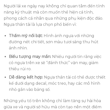
Người lái xe ngày nay không chỉ quan tâm đến tính
năng kỹ thuật mà còn muốn thể hiện cá tính,
phong cách cá nhân qua những phụ kiện độc đáo.
Ngựa thần tài là lựa chọn phổ biến vì:
Thẩm mỹ nổi bật:
Hình ảnh ngựa với những
đường nét chi tiết, sơn màu tươi sáng thu hút
ánh nhìn.
Biểu tượng may mắn:
Nhiều người tin rằng việc
có ngựa trên xe sẽ “đánh thức” vận may, giảm
thiểu rủi ro.
Dễ dàng kết hợp:
Ngựa thần tài có thể được thiết
kế dưới dạng decal, móc treo, hay các mô hình
nhỏ gắn vào bảng số.
Những yếu tố trên không chỉ làm tăng sự hài hòa
giữa xe và người sở hữu mà còn tạo nên một điểm