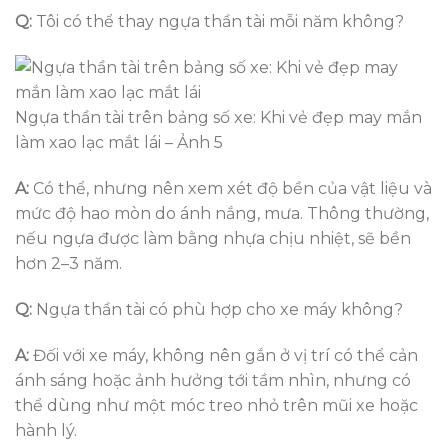
Q:
Tôi có thể thay ngựa thần tài mỗi năm không?
Ngựa thần tài trên bảng số xe: Khi vẻ đẹp may mắn
làm xao lạc mắt lái – Ảnh 5
A:
Có thể, nhưng nên xem xét độ bền của vật liệu và
mức độ hao mòn do ánh nắng, mưa. Thông thường,
nếu ngựa được làm bằng nhựa chịu nhiệt, sẽ bền
hơn 2–3 năm.
Q:
Ngựa thần tài có phù hợp cho xe máy không?
A:
Đối với xe máy, không nên gắn ở vị trí có thể cản
ánh sáng hoặc ảnh hưởng tới tầm nhìn, nhưng có
thể dùng như một móc treo nhỏ trên mũi xe hoặc
hành lý.