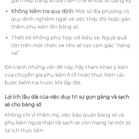
gần mép bảng số dẫn đến che khuất số đăng ký.
Không kiểm tra quy định:
Một số địa phương có
quy định nghiêm ngặt về việc thay đổi hoặc gắn
thêm phụ kiện lên bảng số.
Thiết kế không phù hợp với kiểu xe: Ngựa quá
lớn trên một chiếc xe nhỏ sẽ tạo cảm giác “nặng
nề”.
Để tránh những vấn đề này, hãy tham khảo ý kiến
của chuyên gia phụ kiện ô tô hoặc thực hiện các
bước kiểm tra trước khi lắp đặt.
Lợi ích lâu dài của việc duy trì sự gọn gàng và sạch
sẽ cho bảng số
Không chỉ vì thẩm mỹ, việc bảo quản bảng số và
phụ kiện ngựa thần tài sạch sẽ còn mang lại một số
lợi ích thực tiễn: