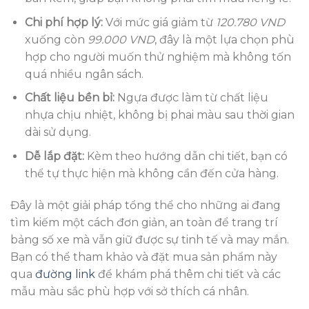
Chi phí hợp lý:
Với mức giá giảm từ
120.780 VND
xuống còn
99.000 VND
, đây là một lựa chọn phù
hợp cho người muốn thử nghiệm mà không tốn
quá nhiều ngân sách.
Chất liệu bền bỉ:
Ngựa được làm từ chất liệu
nhựa chịu nhiệt, không bị phai màu sau thời gian
dài sử dụng.
Dễ lắp đặt:
Kèm theo hướng dẫn chi tiết, bạn có
thể tự thực hiện mà không cần đến cửa hàng.
Đây là một giải pháp tổng thể cho những ai đang
tìm kiếm một cách đơn giản, an toàn để trang trí
bảng số xe mà vẫn giữ được sự tinh tế và may mắn.
Bạn có thể tham khảo và đặt mua sản phẩm này
qua
đường link
để khám phá thêm chi tiết và các
mẫu màu sắc phù hợp với sở thích cá nhân.