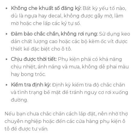
Không che khuất số đăng ký:
Bất kỳ yếu tố nào,
dù là ngựa hay decal, không được gây mờ, làm
mờ hoặc che lấp các ký tự số.
Đảm bảo chắc chắn, không rơi rụng:
Sử dụng keo
dán chất lượng cao hoặc các bộ kèm ốc vít được
thiết kế đặc biệt cho ô tô.
Chịu được thời tiết:
Phụ kiện phải có khả năng
chịu nhiệt, ánh nắng và mưa, không dễ phai màu
hay bong tróc.
Kiểm tra định kỳ:
Định kỳ kiểm tra độ chắc chắn
và tình trạng bề mặt để tránh nguy cơ rơi xuống
đường.
Nếu bạn chưa chắc chắn cách lắp đặt, nên nhờ thợ
chuyên nghiệp hoặc đến các cửa hàng phụ kiện ô
tô để được tư vấn.