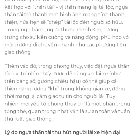
kết hợp với “thần tài” – vị thần mang lại tài lộc, ngựa
thần tài trở thành một hình ảnh mang tính thánh
thiện, hứa hẹn sẽ “chép” tài lộc đến người sở hữu.
Trong ngũ hành, ngựa thuộc mệnh Kim, tượng
trưng cho sự kiên cường và năng động, phù hợp với
môi trường di chuyển nhanh như các phương tiện
giao thông.
Thêm vào đó, trong phong thủy, việc đặt ngựa thần
tài ở vị trí nhìn thấy được dễ dàng khi lái xe (như
trên bảng số, gương chiếu hậu) có thể giúp cải
thiện năng lượng “khí” trong không gian xe, đồng
thời mang lại cảm giác tự tin cho người lái. Tuy
nhiên, mọi yếu tố phong thủy chỉ là một phần trong
tổng thể, quan trọng nhất vẫn là sự an toàn và tuân
thủ luật giao thông.
Lý do ngựa thần tài thu hút người lái xe hiện đại