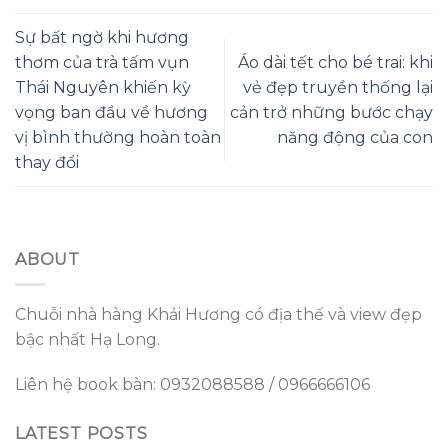
Sự bất ngờ khi hương
thơm của trà tấm vụn
Áo dài tết cho bé trai: khi
Thái Nguyên khiến kỳ
vẻ đẹp truyền thống lại
vọng ban đầu về hương
cản trở những bước chạy
vị bình thường hoàn toàn
năng động của con
thay đổi
ABOUT
Chuỗi nhà hàng Khải Hương có địa thế và view đẹp
bậc nhất Hạ Long.
Liên hệ book bàn: 0932088588 / 0966666106
LATEST POSTS