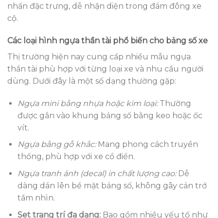
nhấn đặc trưng, dễ nhận diện trong đám đông xe
cộ.
Các loại hình ngựa thần tài phổ biến cho bảng số xe
Thị trường hiện nay cung cấp nhiều mẫu ngựa
thần tài phù hợp với từng loại xe và nhu cầu người
dùng. Dưới đây là một số dạng thường gặp:
Ngựa mini bằng nhựa hoặc kim loại:
Thường
được gắn vào khung bảng số bằng keo hoặc ốc
vít.
Ngựa bằng gỗ khắc:
Mang phong cách truyền
thống, phù hợp với xe cổ điển.
Ngựa tranh ảnh (decal) in chất lượng cao:
Dễ
dàng dán lên bề mặt bảng số, không gây cản trở
tầm nhìn.
Set trang trí đa dạng:
Bao gồm nhiều yếu tố như