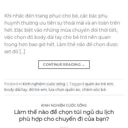
Khi nhắc đến trang phục cho bé, các bậc phụ
huynh thường ưu tiên sự thoải mái và an toàn trên
hết. Đặc biệt vào những mùa chuyển đổi thời tiết,
việc chọn đồ body dài tay cho bé trở nên quan
trọng hơn bao giờ hết. Làm thế nào để chọn được
set đồ […]
CONTINUE READING
→
Posted in
Kinh nghiệm cuộc sống
|
Tagged
quần áo trẻ em
,
body dài tay
,
đồ trẻ em
,
lựa chọn quần áo
,
chăm sóc bé
KINH NGHIỆM CUỘC SỐNG
Làm thế nào để chọn túi ngủ du lịch
phù hợp cho chuyến đi của bạn?