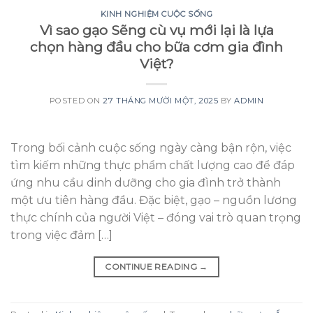
KINH NGHIỆM CUỘC SỐNG
Vì sao gạo Sẽng cù vụ mới lại là lựa
chọn hàng đầu cho bữa cơm gia đình
Việt?
POSTED ON
27 THÁNG MƯỜI MỘT, 2025
BY
ADMIN
Trong bối cảnh cuộc sống ngày càng bận rộn, việc
tìm kiếm những thực phẩm chất lượng cao để đáp
ứng nhu cầu dinh dưỡng cho gia đình trở thành
một ưu tiên hàng đầu. Đặc biệt, gạo – nguồn lương
thực chính của người Việt – đóng vai trò quan trọng
trong việc đảm […]
CONTINUE READING
→