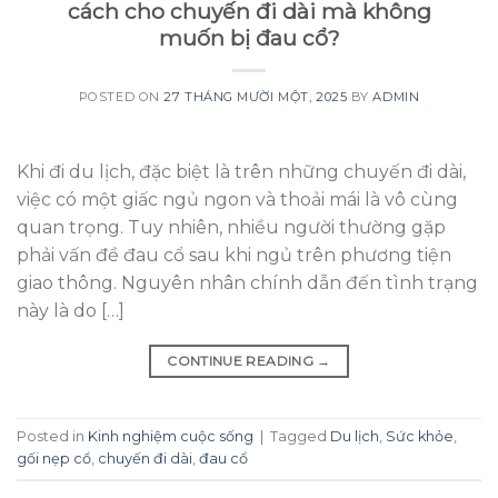
cách cho chuyến đi dài mà không
muốn bị đau cổ?
POSTED ON
27 THÁNG MƯỜI MỘT, 2025
BY
ADMIN
Khi đi du lịch, đặc biệt là trên những chuyến đi dài,
việc có một giấc ngủ ngon và thoải mái là vô cùng
quan trọng. Tuy nhiên, nhiều người thường gặp
phải vấn đề đau cổ sau khi ngủ trên phương tiện
giao thông. Nguyên nhân chính dẫn đến tình trạng
này là do […]
CONTINUE READING
→
Posted in
Kinh nghiệm cuộc sống
|
Tagged
Du lịch
,
Sức khỏe
,
gối nẹp cổ
,
chuyến đi dài
,
đau cổ