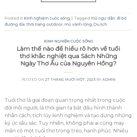
Posted in
Kinh nghiệm cuộc sống
|
Tagged
mũ ngư dân
,
đi bộ
đường dài
,
thời trang outdoor
,
mũ vành rộng
,
Du lịch
KINH NGHIỆM CUỘC SỐNG
Làm thế nào để hiểu rõ hơn về tuổi
thơ khắc nghiệt qua Sách Những
Ngày Thơ Ấu của Nguyên Hồng?
POSTED ON
27 THÁNG MƯỜI MỘT, 2025
BY
ADMIN
Tuổi thơ là giai đoạn quan trọng nhất trong cuộc
đời mỗi người, là thời gian ta bắt đầu hình thành
nhân cách, tích lũy kinh nghiệm và tạo dựng những
ký ức sâu sắc. Tuy nhiên, không phải ai cũng may
mắn có một tuổi thơ trong trẻo, hạnh phúc. Nhiều