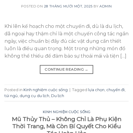
POSTED ON
28 THÁNG MƯỜI MỘT, 2025
BY
ADMIN
Khi lên kế hoạch cho một chuyến đi, dù là du lịch,
dã ngoại hay thậm chí là một chuyến công tác ngắn
ngày, việc chuẩn bị đầy đủ các vật dụng cần thiết
luôn là điều quan trọng. Một trong những món đồ
không thể thiếu để đảm bảo sự thoải mái và tiện […]
CONTINUE READING
→
Posted in
Kinh nghiệm cuộc sống
|
Tagged
lựa chọn
,
chuyến đi
,
túi ngủ
,
dụng cụ du lịch
,
Du lịch
KINH NGHIỆM CUỘC SỐNG
Mũ Thủy Thủ – Không Chỉ Là Phụ Kiện
Thời Trang, Mà Còn Bí Quyết Cho Kiểu