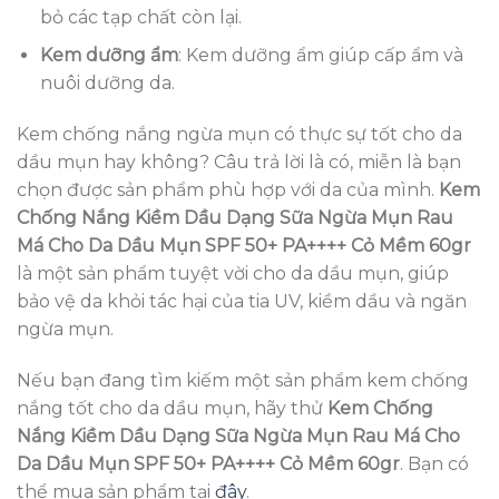
bỏ các tạp chất còn lại.
Kem dưỡng ẩm
: Kem dưỡng ẩm giúp cấp ẩm và
nuôi dưỡng da.
Kem chống nắng ngừa mụn có thực sự tốt cho da
dầu mụn hay không? Câu trả lời là có, miễn là bạn
chọn được sản phẩm phù hợp với da của mình.
Kem
Chống Nắng Kiềm Dầu Dạng Sữa Ngừa Mụn Rau
Má Cho Da Dầu Mụn SPF 50+ PA++++ Cỏ Mềm 60gr
là một sản phẩm tuyệt vời cho da dầu mụn, giúp
bảo vệ da khỏi tác hại của tia UV, kiềm dầu và ngăn
ngừa mụn.
Nếu bạn đang tìm kiếm một sản phẩm kem chống
nắng tốt cho da dầu mụn, hãy thử
Kem Chống
Nắng Kiềm Dầu Dạng Sữa Ngừa Mụn Rau Má Cho
Da Dầu Mụn SPF 50+ PA++++ Cỏ Mềm 60gr
. Bạn có
thể mua sản phẩm tại
đây
.