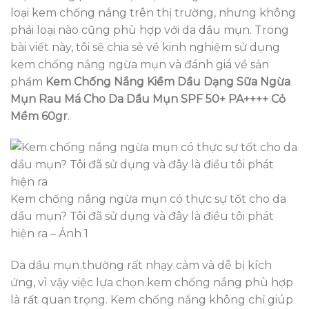
loại kem chống nắng trên thị trường, nhưng không
phải loại nào cũng phù hợp với da dầu mụn. Trong
bài viết này, tôi sẽ chia sẻ về kinh nghiệm sử dụng
kem chống nắng ngừa mụn và đánh giá về sản
phẩm
Kem Chống Nắng Kiềm Dầu Dạng Sữa Ngừa
Mụn Rau Má Cho Da Dầu Mụn SPF 50+ PA++++ Cỏ
Mềm 60gr
.
Kem chống nắng ngừa mụn có thực sự tốt cho da
dầu mụn? Tôi đã sử dụng và đây là điều tôi phát
hiện ra – Ảnh 1
Da dầu mụn thường rất nhạy cảm và dễ bị kích
ứng, vì vậy việc lựa chọn kem chống nắng phù hợp
là rất quan trọng. Kem chống nắng không chỉ giúp