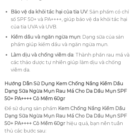
Bảo vệ da khỏi tác hại của tia UV
: Sản phẩm có chỉ
số SPF 50+ và PA++++, giúp bảo vệ da khỏi tác hại
của tia UVA và UVB.
Kiềm dầu và ngăn ngừa mụn
: Dạng sữa của sản
phẩm giúp kiềm dầu và ngăn ngừa mụn.
Làm dịu và chống viêm da
: Thành phần rau má và
các thảo dược tự nhiên giúp làm dịu và chống
viêm da.
Hướng Dẫn Sử Dụng Kem Chống Nắng Kiềm Dầu
Dạng Sữa Ngừa Mụn Rau Má Cho Da Dầu Mụn SPF
50+ PA++++ Cỏ Mềm 60gr
Để sử dụng sản phẩm
Kem Chống Nắng Kiềm Dầu
Dạng Sữa Ngừa Mụn Rau Má Cho Da Dầu Mụn SPF
50+ PA++++ Cỏ Mềm 60gr
hiệu quả, bạn nên tuân
thủ các bước sau: