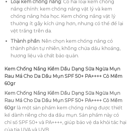
Loại kem chống nắng
: Có hai loại kem chống
nắng chính: kem chống nắng vật lý và kem
chống nắng hóa học. Kem chống nắng vật lý
thường ít gây kích ứng hơn, nhưng có thể để lại
vệt trắng trên da.
Thành phần
: Nên chọn kem chống nắng có
thành phần tự nhiên, không chứa dầu khoáng,
hương liệu và chất bảo quản.
Kem Chống Nắng Kiềm Dầu Dạng Sữa Ngừa Mụn
Rau Má Cho Da Dầu Mụn SPF 50+ PA++++ Cỏ Mềm
60gr
Kem Chống Nắng Kiềm Dầu Dạng Sữa Ngừa Mụn
Rau Má Cho Da Dầu Mụn SPF 50+ PA++++ Cỏ Mềm
60gr
là một sản phẩm kem chống nắng được thiết
kế dành riêng cho da dầu mụn. Sản phẩm này có
chỉ số SPF 50+ và PA++++, giúp bảo vệ da khỏi tác hại
của tia UVA và UVB.