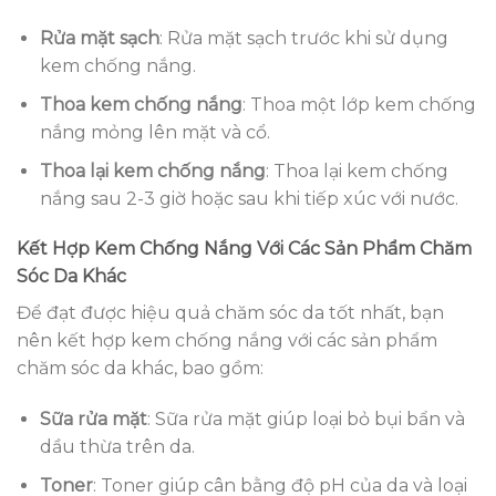
Rửa mặt sạch
: Rửa mặt sạch trước khi sử dụng
kem chống nắng.
Thoa kem chống nắng
: Thoa một lớp kem chống
nắng mỏng lên mặt và cổ.
Thoa lại kem chống nắng
: Thoa lại kem chống
nắng sau 2-3 giờ hoặc sau khi tiếp xúc với nước.
Kết Hợp Kem Chống Nắng Với Các Sản Phẩm Chăm
Sóc Da Khác
Để đạt được hiệu quả chăm sóc da tốt nhất, bạn
nên kết hợp kem chống nắng với các sản phẩm
chăm sóc da khác, bao gồm:
Sữa rửa mặt
: Sữa rửa mặt giúp loại bỏ bụi bẩn và
dầu thừa trên da.
Toner
: Toner giúp cân bằng độ pH của da và loại