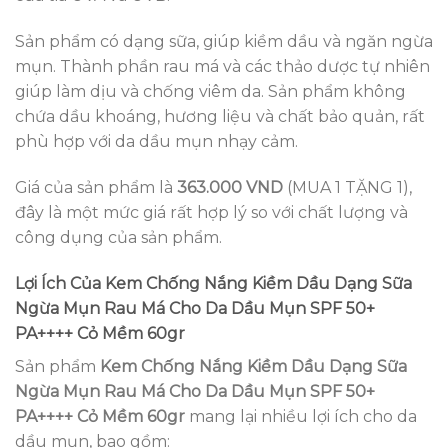
Sản phẩm có dạng sữa, giúp kiềm dầu và ngăn ngừa
mụn. Thành phần rau má và các thảo dược tự nhiên
giúp làm dịu và chống viêm da. Sản phẩm không
chứa dầu khoáng, hương liệu và chất bảo quản, rất
phù hợp với da dầu mụn nhạy cảm.
Giá của sản phẩm là
363.000 VND
(MUA 1 TẶNG 1),
đây là một mức giá rất hợp lý so với chất lượng và
công dụng của sản phẩm.
Lợi Ích Của Kem Chống Nắng Kiềm Dầu Dạng Sữa
Ngừa Mụn Rau Má Cho Da Dầu Mụn SPF 50+
PA++++ Cỏ Mềm 60gr
Sản phẩm
Kem Chống Nắng Kiềm Dầu Dạng Sữa
Ngừa Mụn Rau Má Cho Da Dầu Mụn SPF 50+
PA++++ Cỏ Mềm 60gr
mang lại nhiều lợi ích cho da
dầu mụn, bao gồm: