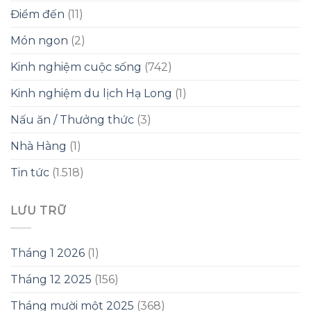
Điểm đến
(11)
Món ngon
(2)
Kinh nghiệm cuộc sống
(742)
Kinh nghiệm du lịch Hạ Long
(1)
Nấu ăn / Thưởng thức
(3)
Nhà Hàng
(1)
Tin tức
(1.518)
LƯU TRỮ
Tháng 1 2026
(1)
Tháng 12 2025
(156)
Tháng mười một 2025
(368)