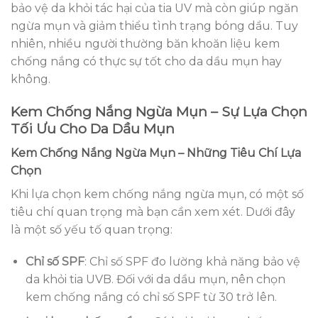
bảo vệ da khỏi tác hại của tia UV mà còn giúp ngăn
ngừa mụn và giảm thiểu tình trạng bóng dầu. Tuy
nhiên, nhiều người thường băn khoăn liệu kem
chống nắng có thực sự tốt cho da dầu mụn hay
không.
Kem Chống Nắng Ngừa Mụn – Sự Lựa Chọn
Tối Ưu Cho Da Dầu Mụn
Kem Chống Nắng Ngừa Mụn – Những Tiêu Chí Lựa
Chọn
Khi lựa chọn kem chống nắng ngừa mụn, có một số
tiêu chí quan trọng mà bạn cần xem xét. Dưới đây
là một số yếu tố quan trọng:
Chỉ số SPF
: Chỉ số SPF đo lường khả năng bảo vệ
da khỏi tia UVB. Đối với da dầu mụn, nên chọn
kem chống nắng có chỉ số SPF từ 30 trở lên.