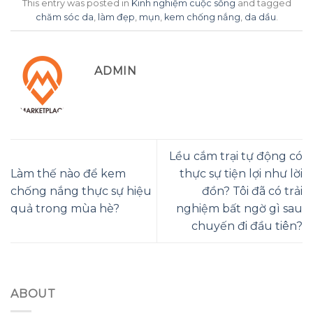
This entry was posted in
Kinh nghiệm cuộc sống
and tagged
chăm sóc da
,
làm đẹp
,
mụn
,
kem chống nắng
,
da dầu
.
ADMIN
Lều cắm trại tự động có
Làm thế nào để kem
thực sự tiện lợi như lời
chống nắng thực sự hiệu
đồn? Tôi đã có trải
quả trong mùa hè?
nghiệm bất ngờ gì sau
chuyến đi đầu tiên?
ABOUT