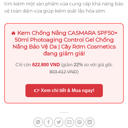
tìm kiếm một sản phẩm vừa cung cấp khả năng bảo
vệ toàn diện vừa giúp kiểm soát lão hóa sớm.
🔥 Kem Chống Nắng CASMARA SPF50+
50ml Photoaging Control Gel Chống
Nắng Bảo Vệ Da | Cây Rơm Cosmetics
đang giảm giá!
Chỉ còn
622.800 VND
(giảm
22%
so với giá gốc
803.412 VND
)
👉 Xem chi tiết & Mua ngay!