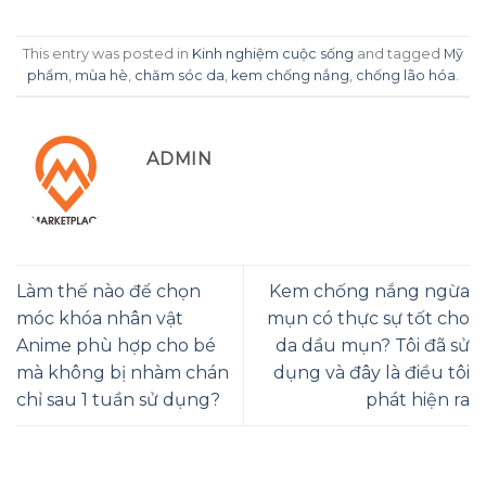
This entry was posted in
Kinh nghiệm cuộc sống
and tagged
Mỹ
phẩm
,
mùa hè
,
chăm sóc da
,
kem chống nắng
,
chống lão hóa
.
ADMIN
Làm thế nào để chọn
Kem chống nắng ngừa
móc khóa nhân vật
mụn có thực sự tốt cho
Anime phù hợp cho bé
da dầu mụn? Tôi đã sử
mà không bị nhàm chán
dụng và đây là điều tôi
chỉ sau 1 tuần sử dụng?
phát hiện ra