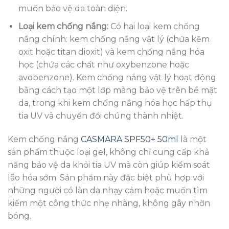
muốn bảo vệ da toàn diện.
Loại kem chống nắng:
Có hai loại kem chống
nắng chính: kem chống nắng vật lý (chứa kẽm
oxit hoặc titan dioxit) và kem chống nắng hóa
học (chứa các chất như oxybenzone hoặc
avobenzone). Kem chống nắng vật lý hoạt động
bằng cách tạo một lớp màng bảo vệ trên bề mặt
da, trong khi kem chống nắng hóa học hấp thụ
tia UV và chuyển đổi chúng thành nhiệt.
Kem chống nắng
CASMARA SPF50+ 50ml
là một
sản phẩm thuộc loại gel, không chỉ cung cấp khả
năng bảo vệ da khỏi tia UV mà còn giúp kiểm soát
lão hóa sớm. Sản phẩm này đặc biệt phù hợp với
những người có làn da nhạy cảm hoặc muốn tìm
kiếm một công thức nhẹ nhàng, không gây nhờn
bóng.