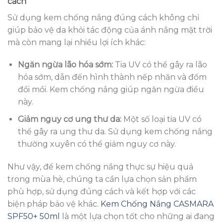
cách
Sử dụng kem chống nắng đúng cách không chỉ
giúp bảo vệ da khỏi tác động của ánh nắng mặt trời
mà còn mang lại nhiều lợi ích khác:
Ngăn ngừa lão hóa sớm:
Tia UV có thể gây ra lão
hóa sớm, dẫn đến hình thành nếp nhăn và đốm
đồi mồi. Kem chống nắng giúp ngăn ngừa điều
này.
Giảm nguy cơ ung thư da:
Một số loại tia UV có
thể gây ra ung thư da. Sử dụng kem chống nắng
thường xuyên có thể giảm nguy cơ này.
Như vậy, để kem chống nắng thực sự hiệu quả
trong mùa hè, chúng ta cần lựa chọn sản phẩm
phù hợp, sử dụng đúng cách và kết hợp với các
biện pháp bảo vệ khác.
Kem Chống Nắng CASMARA
SPF50+ 50ml
là một lựa chọn tốt cho những ai đang