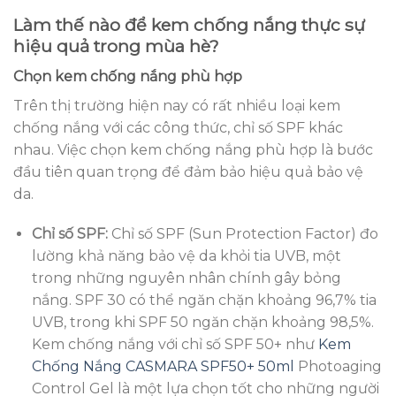
Làm thế nào để kem chống nắng thực sự
hiệu quả trong mùa hè?
Chọn kem chống nắng phù hợp
Trên thị trường hiện nay có rất nhiều loại kem
chống nắng với các công thức, chỉ số SPF khác
nhau. Việc chọn kem chống nắng phù hợp là bước
đầu tiên quan trọng để đảm bảo hiệu quả bảo vệ
da.
Chỉ số SPF:
Chỉ số SPF (Sun Protection Factor) đo
lường khả năng bảo vệ da khỏi tia UVB, một
trong những nguyên nhân chính gây bỏng
nắng. SPF 30 có thể ngăn chặn khoảng 96,7% tia
UVB, trong khi SPF 50 ngăn chặn khoảng 98,5%.
Kem chống nắng với chỉ số SPF 50+ như
Kem
Chống Nắng CASMARA SPF50+ 50ml
Photoaging
Control Gel là một lựa chọn tốt cho những người