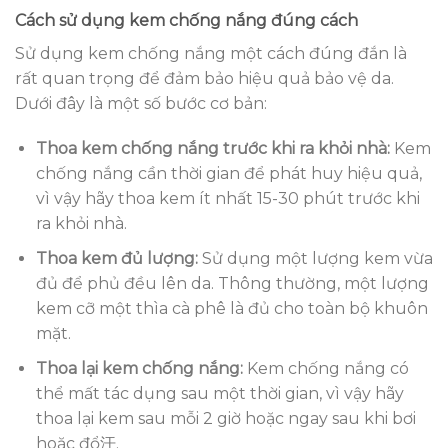
Cách sử dụng kem chống nắng đúng cách
Sử dụng kem chống nắng một cách đúng đắn là
rất quan trọng để đảm bảo hiệu quả bảo vệ da.
Dưới đây là một số bước cơ bản:
Thoa kem chống nắng trước khi ra khỏi nhà:
Kem
chống nắng cần thời gian để phát huy hiệu quả,
vì vậy hãy thoa kem ít nhất 15-30 phút trước khi
ra khỏi nhà.
Thoa kem đủ lượng:
Sử dụng một lượng kem vừa
đủ để phủ đều lên da. Thông thường, một lượng
kem cỡ một thìa cà phê là đủ cho toàn bộ khuôn
mặt.
Thoa lại kem chống nắng:
Kem chống nắng có
thể mất tác dụng sau một thời gian, vì vậy hãy
thoa lại kem sau mỗi 2 giờ hoặc ngay sau khi bơi
hoặc đổ汗.