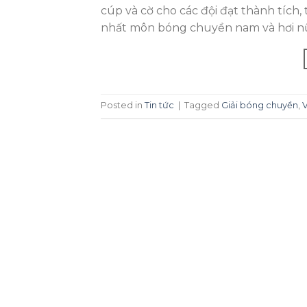
cúp và cờ cho các đội đạt thành tích
nhất môn bóng chuyền nam và hơi n
Posted in
Tin tức
|
Tagged
Giải bóng chuyền
,