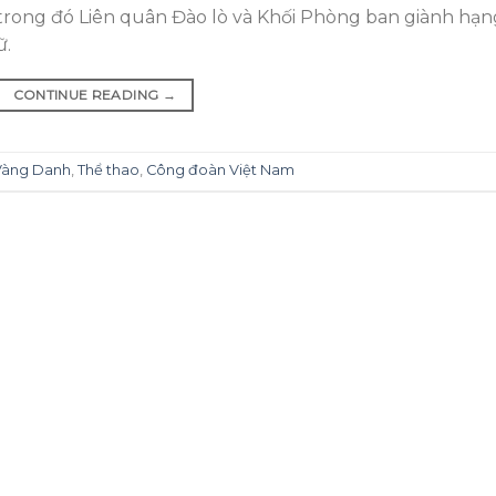
, trong đó Liên quân Đào lò và Khối Phòng ban giành hạn
ữ.
CONTINUE READING
→
Vàng Danh
,
Thể thao
,
Công đoàn Việt Nam