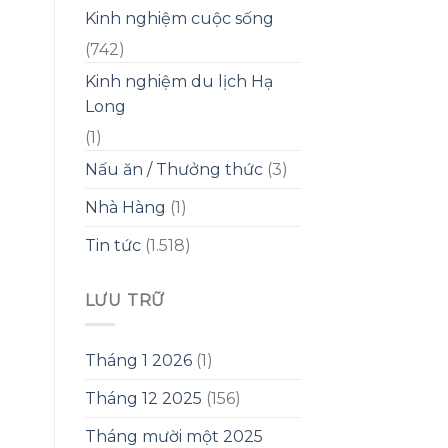
Kinh nghiệm cuộc sống
(742)
Kinh nghiệm du lịch Hạ
Long
(1)
Nấu ăn / Thưởng thức
(3)
Nhà Hàng
(1)
Tin tức
(1.518)
LƯU TRỮ
Tháng 1 2026
(1)
Tháng 12 2025
(156)
Tháng mười một 2025