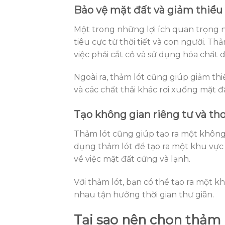
Bảo vệ mặt đất và giảm thiểu 
Một trong những lợi ích quan trọng n
tiêu cực từ thời tiết và con người. Th
việc phải cắt cỏ và sử dụng hóa chất d
Ngoài ra, thảm lót cũng giúp giảm thi
và các chất thải khác rơi xuống mặt đ
Tạo không gian riêng tư và th
Thảm lót cũng giúp tạo ra một không g
dụng thảm lót để tạo ra một khu vực 
về việc mặt đất cứng và lạnh.
Với thảm lót, bạn có thể tạo ra một k
nhau tận hưởng thời gian thư giãn.
Tại sao nên chọn thảm 