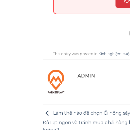
👉
This entry was posted in
Kinh nghiệm cuộ
ADMIN
Làm thế nào để chọn Ổi hồng sấy
Đà Lạt ngon và tránh mua phải hàng
lượng?