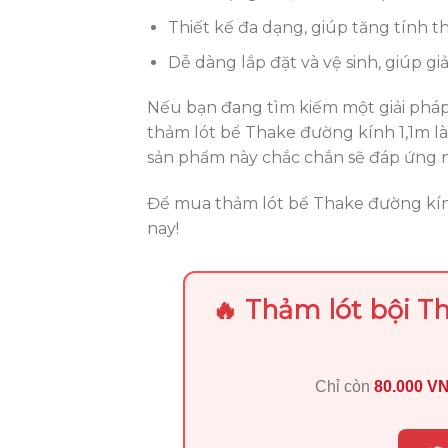
Thiết kế đa dạng, giúp tăng tính 
Dễ dàng lắp đặt và vệ sinh, giúp gi
Nếu bạn đang tìm kiếm một giải pháp
thảm lót bể Thake đường kính 1,1m là 
sản phẩm này chắc chắn sẽ đáp ứng 
Để mua thảm lót bể Thake đường kính
nay!
🔥 Thảm lót bội T
Chỉ còn
80.000 V