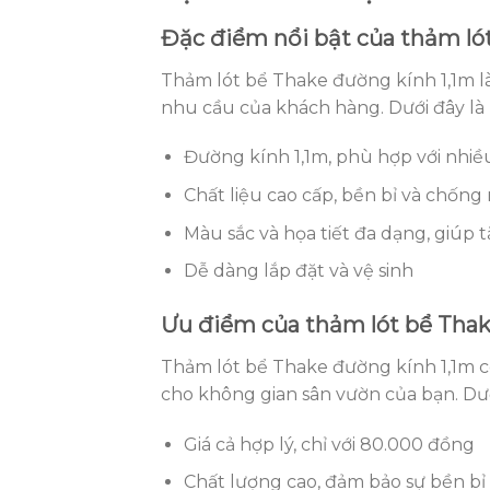
Đặc điểm nổi bật của thảm ló
Thảm lót bể Thake đường kính 1,1m l
nhu cầu của khách hàng. Dưới đây là 
Đường kính 1,1m, phù hợp với nhi
Chất liệu cao cấp, bền bỉ và chống
Màu sắc và họa tiết đa dạng, giúp
Dễ dàng lắp đặt và vệ sinh
Ưu điểm của thảm lót bể Thak
Thảm lót bể Thake đường kính 1,1m c
cho không gian sân vườn của bạn. Dư
Giá cả hợp lý, chỉ với 80.000 đồng
Chất lượng cao, đảm bảo sự bền bỉ