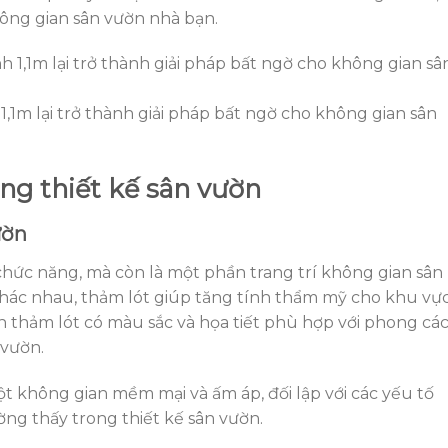
hông gian sân vườn nhà bạn.
,1m lại trở thành giải pháp bất ngờ cho không gian sân
ong thiết kế sân vườn
ườn
hức năng, mà còn là một phần trang trí không gian sân
hác nhau, thảm lót giúp tăng tính thẩm mỹ cho khu vự
n thảm lót có màu sắc và họa tiết phù hợp với phong cá
 vườn.
ột không gian mềm mại và ấm áp, đối lập với các yếu tố
ng thấy trong thiết kế sân vườn.