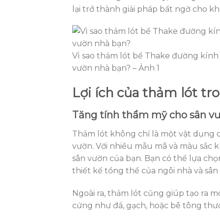
lại trở thành giải pháp bất ngờ cho k
Vì sao thảm lót bể Thake đường kính 1
vườn nhà bạn? – Ảnh 1
Lợi ích của thảm lót tr
Tăng tính thẩm mỹ cho sân v
Thảm lót không chỉ là một vật dụng c
vườn. Với nhiều mẫu mã và màu sắc k
sân vườn của bạn. Bạn có thể lựa chọ
thiết kế tổng thể của ngôi nhà và sân
Ngoài ra, thảm lót cũng giúp tạo ra m
cứng như đá, gạch, hoặc bê tông thườ