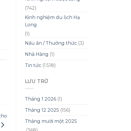
(742)
Kinh nghiệm du lịch Hạ
Long
(1)
Nấu ăn / Thưởng thức
(3)
Nhà Hàng
(1)
Tin tức
(1.518)
LƯU TRỮ
Tháng 1 2026
(1)
Tháng 12 2025
(156)
cho
Tháng mười một 2025
(368)