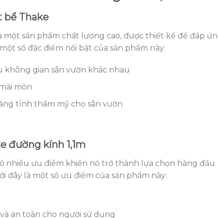
t bể Thake
à một sản phẩm chất lượng cao, được thiết kế để đáp ứ
một số đặc điểm nổi bật của sản phẩm này:
ều không gian sân vườn khác nhau
 mài mòn
 tăng tính thẩm mỹ cho sân vườn
e đường kính 1,1m
ó nhiều ưu điểm khiến nó trở thành lựa chọn hàng đầu
ới đây là một số ưu điểm của sản phẩm này:
 và an toàn cho người sử dụng