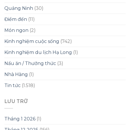
Quảng Ninh
(30)
Điểm đến
(11)
Món ngon
(2)
Kinh nghiệm cuộc sống
(742)
Kinh nghiệm du lịch Hạ Long
(1)
Nấu ăn / Thưởng thức
(3)
Nhà Hàng
(1)
Tin tức
(1.518)
LƯU TRỮ
Tháng 1 2026
(1)
Tháng 12 2025
(156)