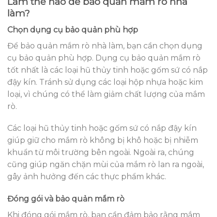
Làm thế nào để bảo quản mắm rò nhà
làm?
Chọn dụng cụ bảo quản phù hợp
Để bảo quản mắm rò nhà làm, bạn cần chọn dụng
cụ bảo quản phù hợp. Dụng cụ bảo quản mắm rò
tốt nhất là các loại hũ thủy tinh hoặc gốm sứ có nắp
đậy kín. Tránh sử dụng các loại hộp nhựa hoặc kim
loại, vì chúng có thể làm giảm chất lượng của mắm
rò.
Các loại hũ thủy tinh hoặc gốm sứ có nắp đậy kín
giúp giữ cho mắm rò không bị khô hoặc bị nhiễm
khuẩn từ môi trường bên ngoài. Ngoài ra, chúng
cũng giúp ngăn chặn mùi của mắm rò lan ra ngoài,
gây ảnh hưởng đến các thực phẩm khác.
Đóng gói và bảo quản mắm rò
Khi đóng gói mắm rò, bạn cần đảm bảo rằng mắm