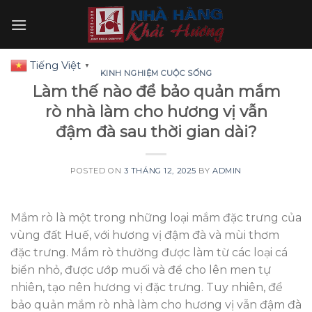
Skip
to
content
Tiếng Việt
▼
KINH NGHIỆM CUỘC SỐNG
Làm thế nào để bảo quản mắm
rò nhà làm cho hương vị vẫn
đậm đà sau thời gian dài?
POSTED ON
3 THÁNG 12, 2025
BY
ADMIN
Mắm rò là một trong những loại mắm đặc trưng của
vùng đất Huế, với hương vị đậm đà và mùi thơm
đặc trưng. Mắm rò thường được làm từ các loại cá
biển nhỏ, được ướp muối và để cho lên men tự
nhiên, tạo nên hương vị đặc trưng. Tuy nhiên, để
bảo quản mắm rò nhà làm cho hương vị vẫn đậm đà