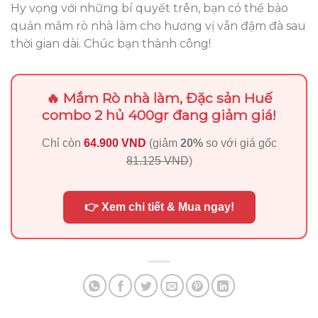
Hy vọng với những bí quyết trên, bạn có thể bảo
quản mắm rò nhà làm cho hương vị vẫn đậm đà sau
thời gian dài. Chúc bạn thành công!
🔥 Mắm Rò nhà làm, Đặc sản Huế
combo 2 hủ 400gr đang giảm giá!
Chỉ còn
64.900 VND
(giảm
20%
so với giá gốc
81.125 VND
)
👉 Xem chi tiết & Mua ngay!