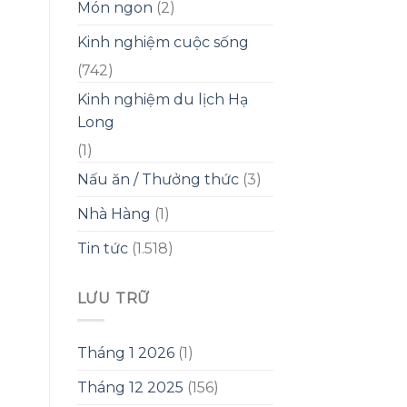
Món ngon
(2)
Kinh nghiệm cuộc sống
(742)
Kinh nghiệm du lịch Hạ
Long
(1)
Nấu ăn / Thưởng thức
(3)
Nhà Hàng
(1)
Tin tức
(1.518)
LƯU TRỮ
Tháng 1 2026
(1)
Tháng 12 2025
(156)