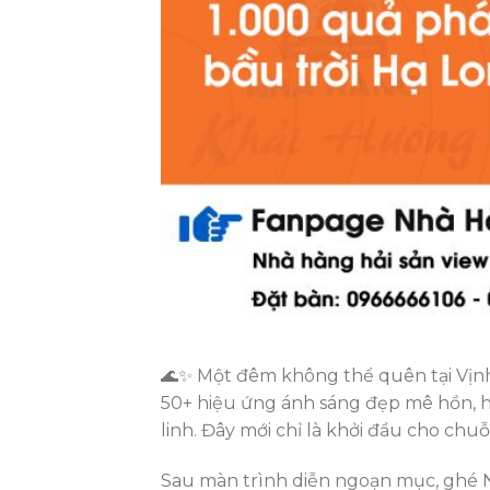
🌊✨ Một đêm không thể quên tại Vịnh 
50+ hiệu ứng ánh sáng đẹp mê hồn, h
linh. Đây mới chỉ là khởi đầu cho chuỗ
Sau màn trình diễn ngoạn mục, ghé 