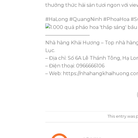
thưởng thức hải sản tươi ngon với vi
#HaLong #QuangNinh #PhoaHoa #
—————————
Nhà hàng Khải Hương – Top nhà hàng 
Lục.
– Địa chỉ: Số 6A Lê Thánh Tông, Hạ L
– Điện thoại: 0966666106
– Web: https://nhahangkhaihuong.c
This entry was 