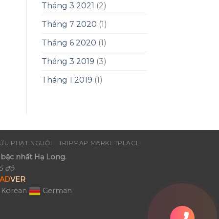
Tháng 3 2021
(2)
Tháng 7 2020
(1)
Tháng 6 2020
(1)
Tháng 3 2019
(3)
Tháng 1 2019
(1)
ỨU PHẠT NGUỘI
TRIPMAP MARKETPLACE
bậc nhất Hạ Long.
5 độ
AD
VER
Korean
German