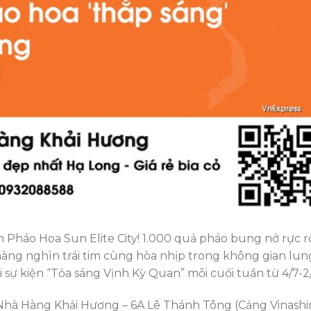
Pháo Hoa Sun Elite City! 1.000 quả pháo bung nở rực r
àng nghìn trái tim cùng hòa nhịp trong không gian lun
i sự kiện “Tỏa sáng Vịnh Kỳ Quan” mỗi cuối tuần từ 4/7-2
Nhà Hàng Khải Hương – 6A Lê Thánh Tông (Cảng Vinashi