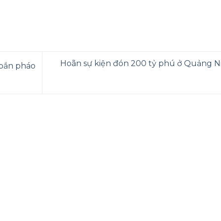
Hoãn sự kiện đón 200 tỷ phú ở Quảng N
 bắn pháo