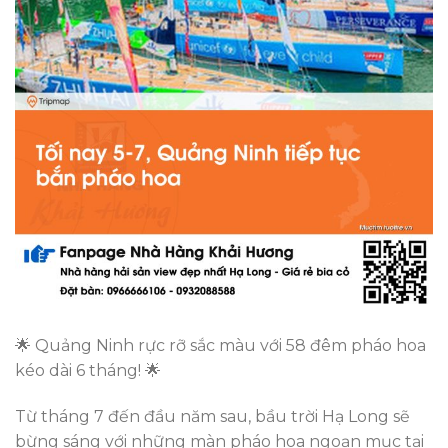
🌟 Quảng Ninh rực rỡ sắc màu với 58 đêm pháo hoa
kéo dài 6 tháng! 🌟
Từ tháng 7 đến đầu năm sau, bầu trời Hạ Long sẽ
bừng sáng với những màn pháo hoa ngoạn mục tại