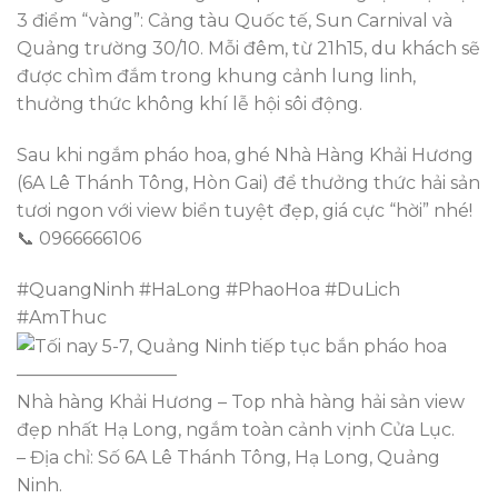
3 điểm “vàng”: Cảng tàu Quốc tế, Sun Carnival và
Quảng trường 30/10. Mỗi đêm, từ 21h15, du khách sẽ
được chìm đắm trong khung cảnh lung linh,
thưởng thức không khí lễ hội sôi động.
Sau khi ngắm pháo hoa, ghé Nhà Hàng Khải Hương
(6A Lê Thánh Tông, Hòn Gai) để thưởng thức hải sản
tươi ngon với view biển tuyệt đẹp, giá cực “hời” nhé!
📞 0966666106
#QuangNinh #HaLong #PhaoHoa #DuLich
#AmThuc
—————————
Nhà hàng Khải Hương – Top nhà hàng hải sản view
đẹp nhất Hạ Long, ngắm toàn cảnh vịnh Cửa Lục.
– Địa chỉ: Số 6A Lê Thánh Tông, Hạ Long, Quảng
Ninh.