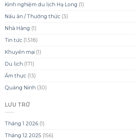
Kinh nghiệm du lịch Hạ Long
(1)
Nấu ăn / Thưởng thức
(3)
Nhà Hàng
(1)
Tin tức
(1.518)
Khuyến mại
(1)
Du lịch
(171)
Ẩm thực
(13)
Quảng Ninh
(30)
LƯU TRỮ
Tháng 1 2026
(1)
Tháng 12 2025
(156)