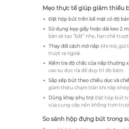
Mẹo thực tế giúp giảm thiểu b
Đặt hộp bút trên bề mặt có độ bá
Sử dụng kẹp giấy hoặc dải keo 2 m
bàn sẽ tạo “bắt” nhẹ, hạn chế trượt
Thay đổi cách mở nắp:
Khi mở, giữ 
trượt ra ngoài.
Kiểm tra độ chắc của nắp thường 
cao su dọc rìa để duy trì độ bám.
Sắp xếp bút theo chiều dọc và chi
giảm thiểu chạm trán khi nắp khép
Dùng khay phụ trợ:
Đặt hộp bút tr
vừa cung cấp nền không trơn trượ
So sánh hộp đựng bút trong s