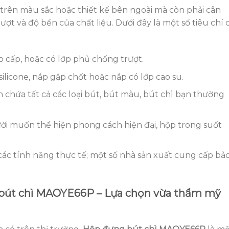
trên màu sắc hoặc thiết kế bên ngoài mà còn phải cân
ợt và độ bền của chất liệu. Dưới đây là một số tiêu chí 
 cấp, hoặc có lớp phủ chống trượt.
ilicone, nắp gập chốt hoặc nắp có lớp cao su.
chứa tất cả các loại bút, bút màu, bút chì bạn thường
ười muốn thể hiện phong cách hiện đại, hộp trong suốt
 các tính năng thực tế; một số nhà sản xuất cung cấp bả
bút chì MAOYE66P – Lựa chọn vừa thẩm mỹ