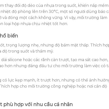
làm thay đổi độ dẻo của nhựa trong suốt, khiến nắp mềm
i nhiệt độ phòng lên trên 30°C, một số người dùng báo 
ở và đóng một cách không vững. Vì vậy, môi trường làm
ọn loại hộp nhựa chịu nhiệt tốt hơn.
phổ biến
ốt, trọng lượng nhẹ, nhưng độ bám mặt thấp. Thích hợ
 độ trong suốt và thẩm mỹ.
dải silicone hoặc các rãnh cản trượt, tạo ma sát cao hơn,
í cao hơn nhưng đáng đầu tư cho môi trường làm việc có 
có lực kẹp mạnh, ít trượt hơn, nhưng có thể ảnh hưởn
Thích hợp cho môi trường công nghiệp hoặc nơi cần độ
 phù hợp với nhu cầu cá nhân