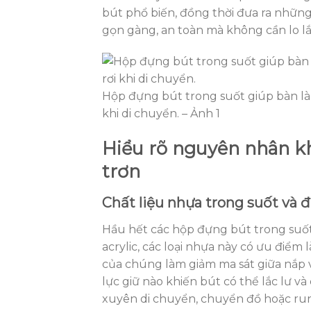
bút phổ biến, đồng thời đưa ra nhữn
gọn gàng, an toàn mà không cần lo lắn
Hộp đựng bút trong suốt giúp bàn là
khi di chuyển. – Ảnh 1
Hiểu rõ nguyên nhân k
trơn
Chất liệu nhựa trong suốt và
Hầu hết các hộp đựng bút trong suố
acrylic, các loại nhựa này có ưu điểm 
của chúng làm giảm ma sát giữa nắp 
lực giữ nào khiến bút có thể lắc lư và
xuyên di chuyển, chuyển đồ hoặc run