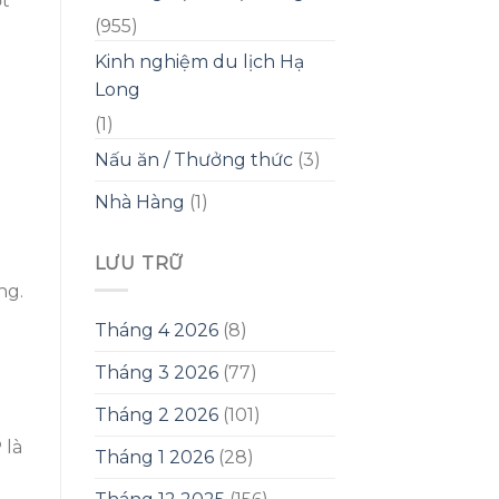
t
(955)
m
Kinh nghiệm du lịch Hạ
Long
(1)
Nấu ăn / Thưởng thức
(3)
Nhà Hàng
(1)
LƯU TRỮ
ng.
Tháng 4 2026
(8)
Tháng 3 2026
(77)
Tháng 2 2026
(101)
 là
Tháng 1 2026
(28)