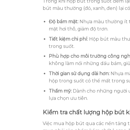
Trong khi hộp bút trong suốt đem lại
bút màu thường (đỏ, xanh, đen) lại c
Độ bám mặt:
Nhựa màu thường ít t
mặt hơi thô, giảm độ trơn.
Tiết kiệm chi phí:
Hộp bút màu thườn
trong suốt.
Phù hợp cho môi trường công ngh
không làm nổi những dấu bám, giữ 
Thời gian sử dụng dài hơn:
Nhựa màu
hộp trong suốt có thể mất trong su
Thẩm mỹ:
Dành cho những người ưa 
lựa chọn ưu tiên.
Kiểm tra chất lượng hộp bút 
Việc mua hộp bút qua các nền tảng t