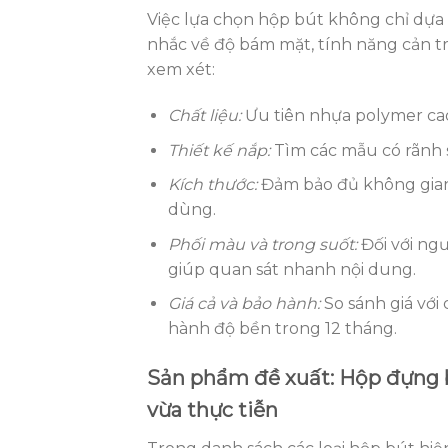
Việc lựa chọn hộp bút không chỉ dựa 
nhắc về độ bám mặt, tính năng cản trư
xem xét:
Chất liệu:
Ưu tiên nhựa polymer cao
Thiết kế nắp:
Tìm các mẫu có rãnh s
Kích thước:
Đảm bảo đủ không gian 
dùng.
Phối màu và trong suốt:
Đối với ng
giúp quan sát nhanh nội dung.
Giá cả và bảo hành:
So sánh giá với
hành độ bền trong 12 tháng.
Sản phẩm đề xuất: Hộp đựng 
vừa thực tiễn