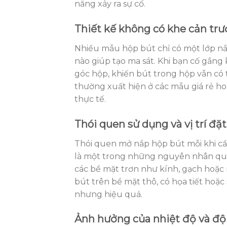
năng xảy ra sự cố.
Thiết kế không có khe cản trư
Nhiều mẫu hộp bút chỉ có một lớp nắp
nào giúp tạo ma sát. Khi bạn cố gắng
góc hộp, khiến bút trong hộp vẫn có t
thường xuất hiện ở các mẫu giá rẻ hoặ
thực tế.
Thói quen sử dụng và vị trí đặ
Thói quen mở nắp hộp bút mỗi khi cầ
là một trong những nguyên nhân quan
các bề mặt trơn như kính, gạch hoặc
bút trên bề mặt thô, có họa tiết hoặ
nhưng hiệu quả.
Ảnh hưởng của nhiệt độ và đ