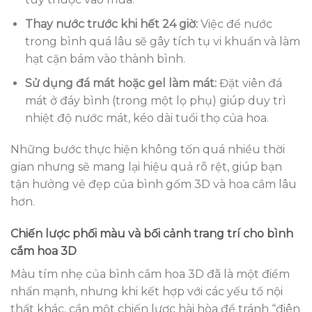
Thay nước trước khi hết 24 giờ:
Việc để nước
trong bình quá lâu sẽ gây tích tụ vi khuẩn và làm
hạt cặn bám vào thành bình.
Sử dụng đá mát hoặc gel làm mát:
Đặt viên đá
mát ở đáy bình (trong một lọ phụ) giúp duy trì
nhiệt độ nước mát, kéo dài tuổi thọ của hoa.
Những bước thực hiện không tốn quá nhiều thời
gian nhưng sẽ mang lại hiệu quả rõ rệt, giúp bạn
tận hưởng vẻ đẹp của bình gốm 3D và hoa cắm lâu
hơn.
Chiến lược phối màu và bối cảnh trang trí cho bình
cắm hoa 3D
Màu tím nhẹ của bình cắm hoa 3D đã là một điểm
nhấn mạnh, nhưng khi kết hợp với các yếu tố nội
thất khác, cần một chiến lược hài hòa để tránh “điên