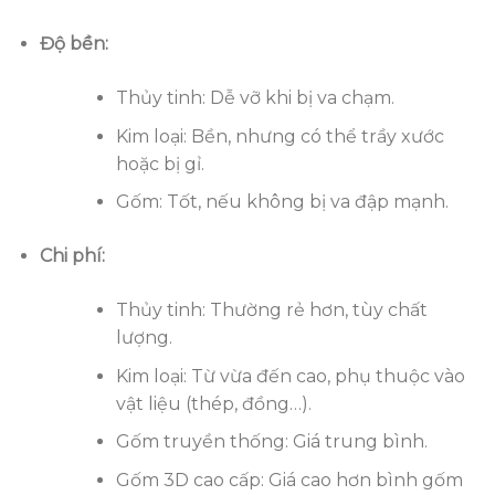
Độ bền:
Thủy tinh: Dễ vỡ khi bị va chạm.
Kim loại: Bền, nhưng có thể trầy xước
hoặc bị gỉ.
Gốm: Tốt, nếu không bị va đập mạnh.
Chi phí:
Thủy tinh: Thường rẻ hơn, tùy chất
lượng.
Kim loại: Từ vừa đến cao, phụ thuộc vào
vật liệu (thép, đồng…).
Gốm truyền thống: Giá trung bình.
Gốm 3D cao cấp: Giá cao hơn bình gốm