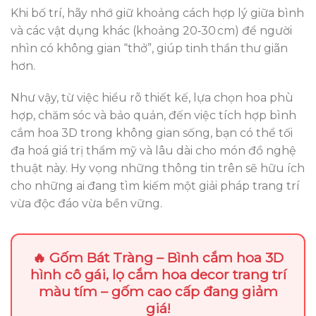
Khi bố trí, hãy nhớ giữ khoảng cách hợp lý giữa bình
và các vật dụng khác (khoảng 20‑30 cm) để người
nhìn có không gian “thở”, giúp tinh thần thư giãn
hơn.
Như vậy, từ việc hiểu rõ thiết kế, lựa chọn hoa phù
hợp, chăm sóc và bảo quản, đến việc tích hợp bình
cắm hoa 3D trong không gian sống, bạn có thể tối
đa hoá giá trị thẩm mỹ và lâu dài cho món đồ nghệ
thuật này. Hy vọng những thông tin trên sẽ hữu ích
cho những ai đang tìm kiếm một giải pháp trang trí
vừa độc đáo vừa bền vững.
🔥 Gốm Bát Tràng – Bình cắm hoa 3D
hình cô gái, lọ cắm hoa decor trang trí
màu tím – gốm cao cấp đang giảm
giá!