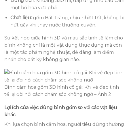
Dung tích:
khoảng 350 ml, đáp ứng nhu cầu cắm
một bó hoa vừa phải.
Chất liệu:
gốm Bát Tràng, chịu nhiệt tốt, không bị
nứt gãy khi thay nước thường xuyên.
Sự kết hợp giữa hình 3D và màu sắc tinh tế làm cho
bình không chỉ là một vật dụng thực dụng mà còn
là một tác phẩm nghệ thuật, dễ dàng làm điểm
nhấn cho bất kỳ không gian nào.
Bình cắm hoa gốm 3D hình cô gái: Khi vẻ đẹp tinh
tế lại đòi hỏi cách chăm sóc không ngờ – Ảnh 2
Lợi ích của việc dùng bình gốm so với các vật liệu
khác
Khi lựa chọn bình cắm hoa, người tiêu dùng thường