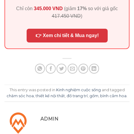
Chỉ còn
345.000 VND
(giảm
17%
so với giá gốc
417.450 VND
)
👉 Xem chi tiết & Mua ngay!
This entry was posted in
Kinh nghiệm cuộc sống
and tagged
chăm sóc hoa
,
thiết kế nội thất
,
đồ trang trí
,
gốm
,
bình cắm hoa
.
ADMIN