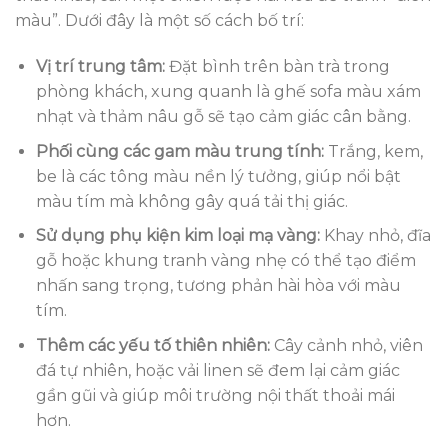
màu”. Dưới đây là một số cách bố trí:
Vị trí trung tâm:
Đặt bình trên bàn trà trong
phòng khách, xung quanh là ghế sofa màu xám
nhạt và thảm nâu gỗ sẽ tạo cảm giác cân bằng.
Phối cùng các gam màu trung tính:
Trắng, kem,
be là các tông màu nền lý tưởng, giúp nổi bật
màu tím mà không gây quá tải thị giác.
Sử dụng phụ kiện kim loại mạ vàng:
Khay nhỏ, đĩa
gỗ hoặc khung tranh vàng nhẹ có thể tạo điểm
nhấn sang trọng, tương phản hài hòa với màu
tím.
Thêm các yếu tố thiên nhiên:
Cây cảnh nhỏ, viên
đá tự nhiên, hoặc vải linen sẽ đem lại cảm giác
gần gũi và giúp môi trường nội thất thoải mái
hơn.