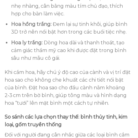
nhẹ nhàng, cân bằng màu tím chủ đạo, thích
hợp cho bàn làm việc.
Hoa hồng trắng:
Đem lại sự tinh khôi, giúp bình
3D trở nên nổi bật hơn trong các buổi tiệc nhẹ.
Hoa ly trắng:
Dòng hoa dài và thanh thoát, tạo
cảm giác thẩm mỹ cao khi được đặt trong bình
sâu như mẫu cô gái.
Khi cắm hoa, hãy chú ý độ cao của cành và vị trí đặt
hoa sao cho không che khuất các chi tiết nổi bật
của bình. Đặt hoa sao cho đầu cành nằm khoảng
2‑3 cm trên bờ bình, giúp tông màu và hình dạng
hoa “tưới” lên mặt bình một cách tự nhiên.
So sánh các lựa chọn thay thế: bình thủy tinh, kim
loại, gốm truyền thống
Đối với người đang cân nhắc giữa các loại bình cắm