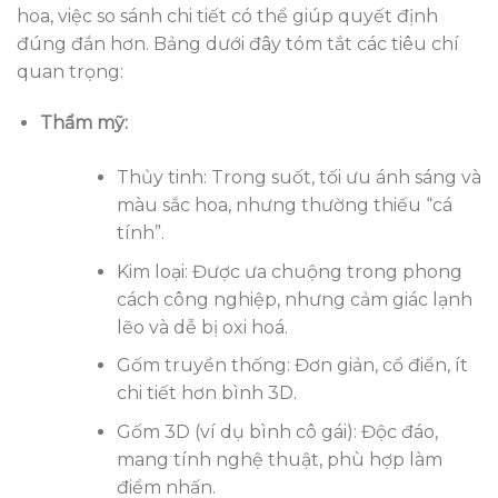
hoa, việc so sánh chi tiết có thể giúp quyết định
đúng đắn hơn. Bảng dưới đây tóm tắt các tiêu chí
quan trọng:
Thẩm mỹ:
Thủy tinh: Trong suốt, tối ưu ánh sáng và
màu sắc hoa, nhưng thường thiếu “cá
tính”.
Kim loại: Được ưa chuộng trong phong
cách công nghiệp, nhưng cảm giác lạnh
lẽo và dễ bị oxi hoá.
Gốm truyền thống: Đơn giản, cổ điển, ít
chi tiết hơn bình 3D.
Gốm 3D (ví dụ bình cô gái): Độc đáo,
mang tính nghệ thuật, phù hợp làm
điểm nhấn.