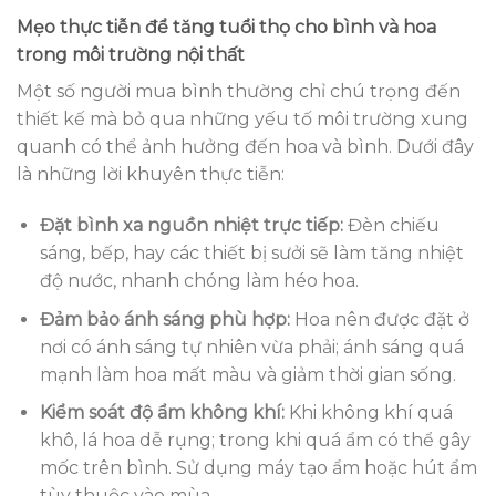
Mẹo thực tiễn để tăng tuổi thọ cho bình và hoa
trong môi trường nội thất
Một số người mua bình thường chỉ chú trọng đến
thiết kế mà bỏ qua những yếu tố môi trường xung
quanh có thể ảnh hưởng đến hoa và bình. Dưới đây
là những lời khuyên thực tiễn:
Đặt bình xa nguồn nhiệt trực tiếp:
Đèn chiếu
sáng, bếp, hay các thiết bị sưởi sẽ làm tăng nhiệt
độ nước, nhanh chóng làm héo hoa.
Đảm bảo ánh sáng phù hợp:
Hoa nên được đặt ở
nơi có ánh sáng tự nhiên vừa phải; ánh sáng quá
mạnh làm hoa mất màu và giảm thời gian sống.
Kiểm soát độ ẩm không khí:
Khi không khí quá
khô, lá hoa dễ rụng; trong khi quá ẩm có thể gây
mốc trên bình. Sử dụng máy tạo ẩm hoặc hút ẩm
tùy thuộc vào mùa.