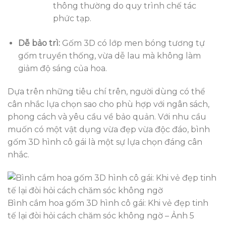
thông thường do quy trình chế tác
phức tạp.
Dễ bảo trì:
Gốm 3D có lớp men bóng tương tự
gốm truyền thống, vừa dễ lau mà không làm
giảm độ sáng của hoa.
Dựa trên những tiêu chí trên, người dùng có thể
cân nhắc lựa chọn sao cho phù hợp với ngân sách,
phong cách và yêu cầu về bảo quản. Với nhu cầu
muốn có một vật dụng vừa đẹp vừa độc đáo, bình
gốm 3D hình cô gái là một sự lựa chọn đáng cân
nhắc.
Bình cắm hoa gốm 3D hình cô gái: Khi vẻ đẹp tinh
tế lại đòi hỏi cách chăm sóc không ngờ – Ảnh 5