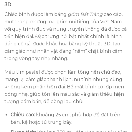
3D
Chiếc bình được làm bằng
gốm Bát Tràng
cao cấp,
một trong những loại gốm nổi tiếng của Việt Nam
với quy trình đúc và nung truyền thống đã được cải
tiến hiện đại. Đặc trưng nổi bật nhất chính là hình
dáng cô gái được khắc họa bằng kỹ thuật 3D, tạo
cảm giác như nhân vật đang “nắm” chặt bình cắm
trong vòng tay nhẹ nhàng.
Màu tím pastel được chọn làm tông nền chủ đạo,
mang lại cảm giác thanh lịch, nữ tính nhưng cũng
không kém phần hiện đại. Bề mặt bình có lớp men
bóng nhẹ, giúp tôn lên màu sắc và giảm thiểu hiện
tượng bám bẩn, dễ dàng lau chùi.
Chiều cao:
khoảng 25 cm, phù hợp để đặt trên
bàn, kệ hoặc tủ trưng bày.