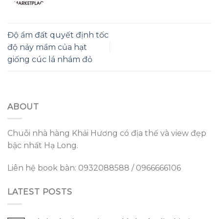
Độ ẩm đất quyết định tốc
độ nảy mầm của hạt
giống cúc lá nhám đỏ
ABOUT
Chuỗi nhà hàng Khải Hương có địa thế và view đẹp
bậc nhất Hạ Long.
Liên hệ book bàn: 0932088588 / 0966666106
LATEST POSTS