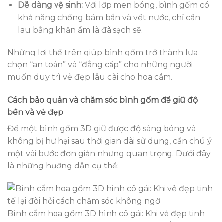
Dễ dàng vệ sinh:
Với lớp men bóng, bình gốm có
khả năng chống bám bẩn và vết nước, chỉ cần
lau bằng khăn ẩm là đã sạch sẽ.
Những lợi thế trên giúp bình gốm trở thành lựa
chọn “an toàn” và “đẳng cấp” cho những người
muốn duy trì vẻ đẹp lâu dài cho hoa cắm.
Cách bảo quản và chăm sóc bình gốm để giữ độ
bền và vẻ đẹp
Để một bình gốm 3D giữ được độ sáng bóng và
không bị hư hại sau thời gian dài sử dụng, cần chú ý
một vài bước đơn giản nhưng quan trọng. Dưới đây
là những hướng dẫn cụ thể:
Bình cắm hoa gốm 3D hình cô gái: Khi vẻ đẹp tinh