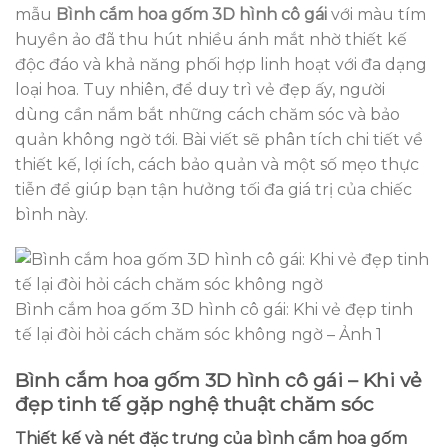
mẫu
Bình cắm hoa gốm 3D hình cô gái
với màu tím
huyền ảo đã thu hút nhiều ánh mắt nhờ thiết kế
độc đáo và khả năng phối hợp linh hoạt với đa dạng
loại hoa. Tuy nhiên, để duy trì vẻ đẹp ấy, người
dùng cần nắm bắt những cách chăm sóc và bảo
quản không ngờ tới. Bài viết sẽ phân tích chi tiết về
thiết kế, lợi ích, cách bảo quản và một số mẹo thực
tiễn để giúp bạn tận hưởng tối đa giá trị của chiếc
bình này.
Bình cắm hoa gốm 3D hình cô gái: Khi vẻ đẹp tinh
tế lại đòi hỏi cách chăm sóc không ngờ – Ảnh 1
Bình cắm hoa gốm 3D hình cô gái – Khi vẻ
đẹp tinh tế gặp nghệ thuật chăm sóc
Thiết kế và nét đặc trưng của bình cắm hoa gốm