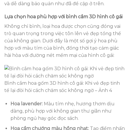
và dễ dàng bảo quản như đã đề cập ở trên.
Lựa chọn hoa phù hợp với bình cắm 3D hình cô gái
Không chỉ bình, loại hoa được chọn cũng đóng vai
trò quan trọng trong việc tôn lên vẻ đẹp tổng thể
của không gian. Dưới đây là một số gợi ý hoa phù
hợp với màu tím của bình, đồng thời tạo cảm giác
hài hòa với đường nét mềm mại của hình cô gái:
Bình cắm hoa gốm 3D hình cô gái: Khi vẻ đẹp tinh
tế lại đòi hỏi cách chăm sóc không ngờ – Ảnh 4
Hoa lavender:
Màu tím nhẹ, hương thơm dịu
dàng, phù hợp với không gian thư giãn như
phòng ngủ hay góc đọc sách.
Hoa cẩm chướng màu hồng nhạt:
Tạo điểm nhấn