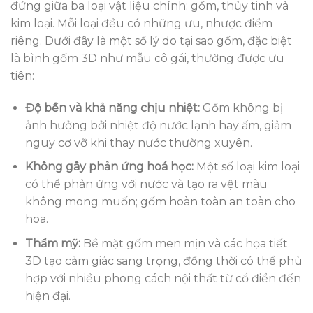
đứng giữa ba loại vật liệu chính: gốm, thủy tinh và
kim loại. Mỗi loại đều có những ưu, nhược điểm
riêng. Dưới đây là một số lý do tại sao gốm, đặc biệt
là bình gốm 3D như mẫu cô gái, thường được ưu
tiên:
Độ bền và khả năng chịu nhiệt:
Gốm không bị
ảnh hưởng bởi nhiệt độ nước lạnh hay ấm, giảm
nguy cơ vỡ khi thay nước thường xuyên.
Không gây phản ứng hoá học:
Một số loại kim loại
có thể phản ứng với nước và tạo ra vệt màu
không mong muốn; gốm hoàn toàn an toàn cho
hoa.
Thẩm mỹ:
Bề mặt gốm men mịn và các họa tiết
3D tạo cảm giác sang trọng, đồng thời có thể phù
hợp với nhiều phong cách nội thất từ cổ điển đến
hiện đại.