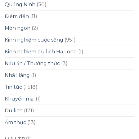
Quảng Ninh
(30)
Điểm đến
(11)
Món ngon
(2)
Kinh nghiệm cuộc sống
(951)
Kinh nghiệm du lịch Hạ Long
(1)
Nấu ăn / Thưởng thức
(3)
Nhà Hàng
(1)
Tin tức
(1.518)
Khuyến mại
(1)
Du lịch
(171)
Ẩm thực
(13)