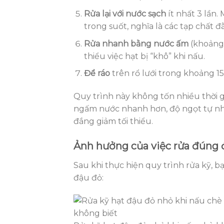
Rửa lại với nước sạch
ít nhất 3 lần.
trong suốt, nghĩa là các tạp chất đã
Rửa nhanh bằng nước ấm
(khoảng 
thiểu việc hạt bị “khô” khi nấu.
Để ráo
trên rổ lưới trong khoảng 1
Quy trình này không tốn nhiều thời g
ngấm nước nhanh hơn, độ ngọt tự nhi
đắng giảm tối thiểu.
Ảnh hưởng của việc rửa đúng đ
Sau khi thực hiện quy trình rửa kỹ, 
đậu đỏ: