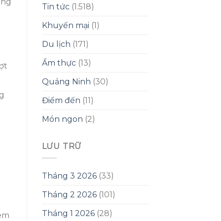
ông
Tin tức
(1.518)
Khuyến mại
(1)
Du lịch
(171)
Ẩm thực
(13)
ợt
Quảng Ninh
(30)
ng
Điểm đến
(11)
Món ngon
(2)
LƯU TRỮ
Tháng 3 2026
(33)
Tháng 2 2026
(101)
Tháng 1 2026
(28)
xem