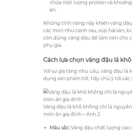
chứa một lượng protein và khoáng
ăn.
Những tính năng này khiến váng đậu 
các món như canh rau, súp hải sản, 
còn dùng váng đậu để làm nền cho c
phụ gia.
Cách lựa chọn váng đậu lá khô
Với sự gia tăng nhu cầu, váng đậu lá
dụng sản phẩm tốt, hãy chú ý tới các 
Váng đậu lá khô không chỉ là nguyên 
món ăn gia đình – Ảnh 2
Màu sắc:
Váng đậu chất lượng cao 