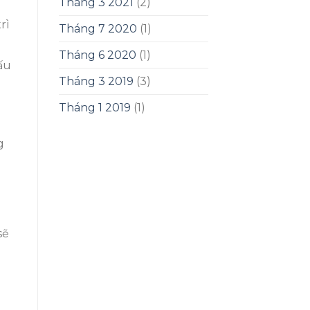
Tháng 3 2021
(2)
rì
Tháng 7 2020
(1)
Tháng 6 2020
(1)
ấu
Tháng 3 2019
(3)
Tháng 1 2019
(1)
g
sẽ