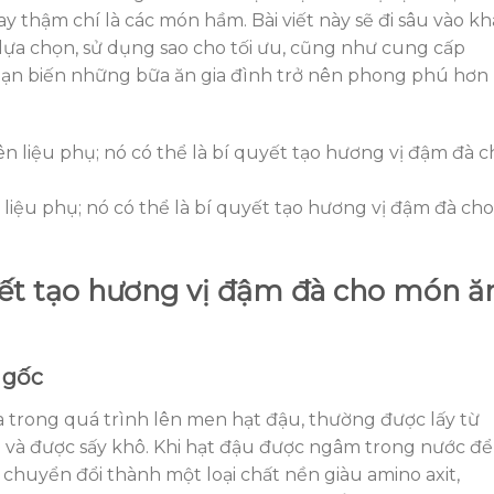
y thậm chí là các món hầm. Bài viết này sẽ đi sâu vào k
 lựa chọn, sử dụng sao cho tối ưu, cũng như cung cấp
ạn biến những bữa ăn gia đình trở nên phong phú hơn
liệu phụ; nó có thể là bí quyết tạo hương vị đậm đà cho
yết tạo hương vị đậm đà cho món ă
 gốc
a trong quá trình lên men hạt đậu, thường được lấy từ
m và được sấy khô. Khi hạt đậu được ngâm trong nước để
chuyển đổi thành một loại chất nền giàu amino axit,