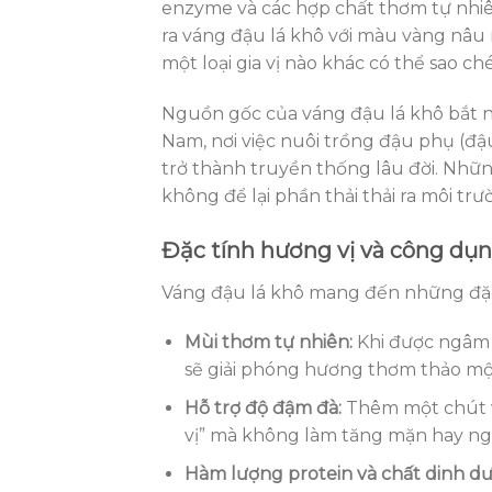
enzyme và các hợp chất thơm tự nhiên.
ra váng đậu lá khô với màu vàng nâu
một loại gia vị nào khác có thể sao ch
Nguồn gốc của váng đậu lá khô bắt 
Nam, nơi việc nuôi trồng đậu phụ (đ
trở thành truyền thống lâu đời. Nhữ
không để lại phần thải thải ra môi tr
Đặc tính hương vị và công dụ
Váng đậu lá khô mang đến những đặc
Mùi thơm tự nhiên:
Khi được ngâm 
sẽ giải phóng hương thơm thảo mộ
Hỗ trợ độ đậm đà:
Thêm một chút v
vị” mà không làm tăng mặn hay ng
Hàm lượng protein và chất dinh d