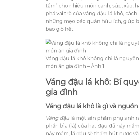
tầm” cho nhiều món canh, súp, xào, ha
phá vai trò của váng đậu lá khô, cách
những mẹo bảo quản hữu ích, giúp b
bao giờ hết.
Váng đậu lá khô không chỉ là nguyên 
món ăn gia đình – Ảnh 1
Váng đậu lá khô: Bí qu
gia đình
Váng đậu lá khô là gì và nguồn
Váng đậu
là một sản phẩm phụ sinh r
phần bìa (lá) của hạt đậu đã nảy mầ
nảy mầm, lá đậu sẽ thấm hút nước và 