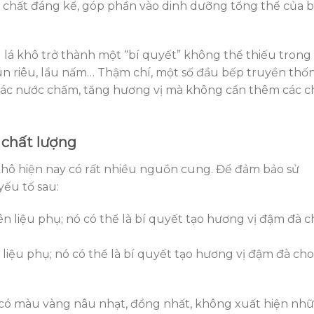
 chất đáng kể, góp phần vào dinh dưỡng tổng thể của 
lá khô trở thành một “bí quyết” không thể thiếu trong
bún riêu, lẩu nấm… Thậm chí, một số đầu bếp truyền thố
ác nước chấm, tăng hương vị mà không cần thêm các c
 chất lượng
 khô hiện nay có rất nhiều nguồn cung. Để đảm bảo sử
yếu tố sau:
liệu phụ; nó có thể là bí quyết tạo hương vị đậm đà cho
có màu vàng nâu nhạt, đồng nhất, không xuất hiện nh