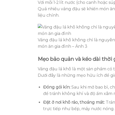
Với mỗi 1‑2 lít nước (cho canh hoặc s
Quá nhiều váng đậu sẽ khiến món ăn 
liệu chính.
Váng đậu lá khô không chỉ là nguyên 
món ăn gia đình – Ảnh 3
Mẹo bảo quản và kéo dài thời 
Váng đậu lá khô là một sản phẩm có 
Dưới đây là những mẹo hữu ích để giữ
Đóng gói kín:
Sau khi mở bao bì, c
để tránh không khí và độ ẩm xâm 
Đặt ở nơi khô ráo, thoáng mát:
Trán
trực tiếp như bếp, máy nước nóng.