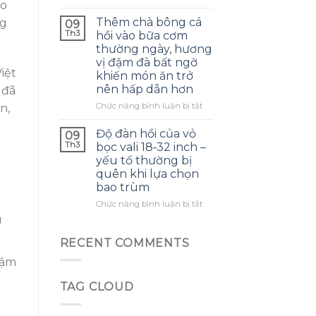
thảo
ạo
Khi
đà
dược:
bé
Thêm chà bông cá
cho
ng
09
tuần
mặc
Th3
món
hồi vào bữa cơm
hoàn
mũ
ăn
thường ngày, hương
máu
dệt
gia
vị đậm đà bất ngờ
cải
kim
đình
iệt
khiến món ăn trở
thiện
ấm
nhẹ,
nên hấp dẫn hơn
 đã
áp
nhưng
mà
ở
Chức năng bình luận bị tắt
n,
cảm
tai
Thêm
giác
vẫn
chà
Độ đàn hồi của vỏ
09
tỉnh
lạnh:
bông
Th3
bọc vali 18‑32 inch –
táo
chi
cá
không
yếu tố thường bị
tiết
hồi
kéo
quên khi lựa chọn
dây
vào
dài
bao trùm
buộc
bữa
mà
cơm
ở
Chức năng bình luận bị tắt
phụ
thường
Độ
u
huynh
ngày,
đàn
thường
hương
hồi
RECENT COMMENTS
bỏ
vị
của
qua
đậm
đậm
vỏ
đà
bọc
bất
TAG CLOUD
vali
ngờ
18‑32
khiến
inch