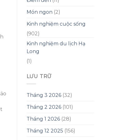
Điểm đến
(11)
Món ngon
(2)
Kinh nghiệm cuộc sống
(902)
nh
Kinh nghiệm du lịch Hạ
Long
(1)
LƯU TRỮ
đảo
Tháng 3 2026
(32)
Tháng 2 2026
(101)
t
Tháng 1 2026
(28)
Tháng 12 2025
(156)