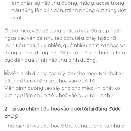
làm chậm sự hấp thu đường, mức glucose trong
máu tăng lên dần dần, tránh những đợt tăng đột
ngột.
Ở chó mèo, việc bổ sung chất xơ vừa đủ giúp ngăn
ngừa các vấn đề như táo bón, tiêu chảy hoặc rối
loạn tiêu hoá. Tuy nhiên, quá nhiều chất xơ hoặc sử
dụng không đúng thời điểm có thể ảnh hưởng tiêu
cực đến quá trình hấp thu dinh dưỡng.
Viên dinh dưỡng táo sấy cho chó mèo: Khi chất xơ
bất ngờ làm chậm tiêu hoá vào buổi tối – Ảnh 2
2. Tại sao chậm tiêu hoá vào buổi tối lại đáng được
chú ý
Thời gian ăn và tiêu hoá ở thú cưng tương tự như ở