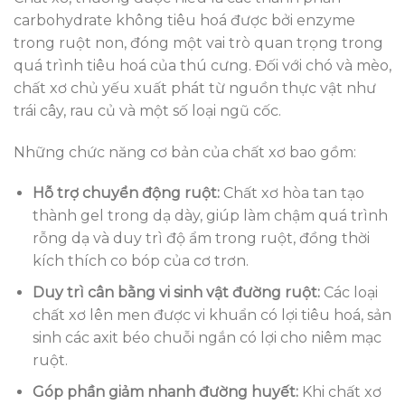
carbohydrate không tiêu hoá được bởi enzyme
trong ruột non, đóng một vai trò quan trọng trong
quá trình tiêu hoá của thú cưng. Đối với chó và mèo,
chất xơ chủ yếu xuất phát từ nguồn thực vật như
trái cây, rau củ và một số loại ngũ cốc.
Những chức năng cơ bản của chất xơ bao gồm:
Hỗ trợ chuyển động ruột:
Chất xơ hòa tan tạo
thành gel trong dạ dày, giúp làm chậm quá trình
rỗng dạ và duy trì độ ẩm trong ruột, đồng thời
kích thích co bóp của cơ trơn.
Duy trì cân bằng vi sinh vật đường ruột:
Các loại
chất xơ lên men được vi khuẩn có lợi tiêu hoá, sản
sinh các axit béo chuỗi ngắn có lợi cho niêm mạc
ruột.
Góp phần giảm nhanh đường huyết:
Khi chất xơ