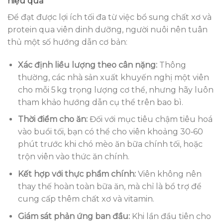
hiệu quả
Để đạt được lợi ích tối đa từ việc bổ sung chất xơ và
protein qua viên dinh dưỡng, người nuôi nên tuân
thủ một số hướng dẫn cơ bản:
Xác định liều lượng theo cân nặng:
Thông
thường, các nhà sản xuất khuyến nghị một viên
cho mỗi 5 kg trọng lượng cơ thể, nhưng hãy luôn
tham khảo hướng dẫn cụ thể trên bao bì.
Thời điểm cho ăn:
Đối với mục tiêu chậm tiêu hoá
vào buổi tối, bạn có thể cho viên khoảng 30‑60
phút trước khi chó mèo ăn bữa chính tối, hoặc
trộn viên vào thức ăn chính.
Kết hợp với thực phẩm chính:
Viên không nên
thay thế hoàn toàn bữa ăn, mà chỉ là bổ trợ để
cung cấp thêm chất xơ và vitamin.
Giám sát phản ứng ban đầu:
Khi lần đầu tiên cho