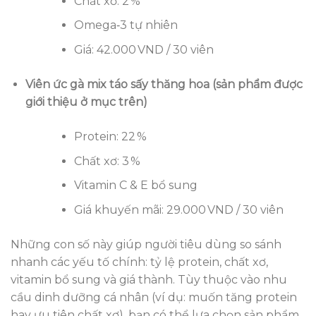
Chất xơ: 2 %
Omega‑3 tự nhiên
Giá: 42.000 VND / 30 viên
Viên ức gà mix táo sấy thăng hoa (sản phẩm được
giới thiệu ở mục trên)
Protein: 22 %
Chất xơ: 3 %
Vitamin C & E bổ sung
Giá khuyến mãi: 29.000 VND / 30 viên
Những con số này giúp người tiêu dùng so sánh
nhanh các yếu tố chính: tỷ lệ protein, chất xơ,
vitamin bổ sung và giá thành. Tùy thuộc vào nhu
cầu dinh dưỡng cá nhân (ví dụ: muốn tăng protein
hay ưu tiên chất xơ), bạn có thể lựa chọn sản phẩm