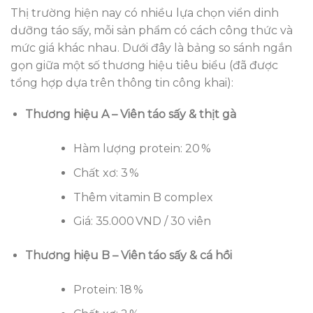
Thị trường hiện nay có nhiều lựa chọn viển dinh
dưỡng táo sấy, mỗi sản phẩm có cách công thức và
mức giá khác nhau. Dưới đây là bảng so sánh ngắn
gọn giữa một số thương hiệu tiêu biểu (đã được
tổng hợp dựa trên thông tin công khai):
Thương hiệu A – Viên táo sấy & thịt gà
Hàm lượng protein: 20 %
Chất xơ: 3 %
Thêm vitamin B complex
Giá: 35.000 VND / 30 viên
Thương hiệu B – Viên táo sấy & cá hồi
Protein: 18 %