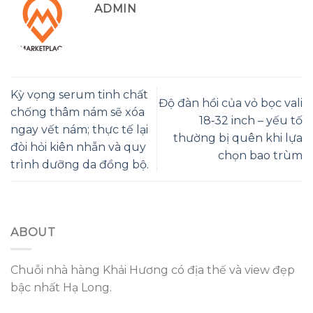
ADMIN
Kỳ vọng serum tinh chất
Độ đàn hồi của vỏ bọc vali
chống thâm nám sẽ xóa
18‑32 inch – yếu tố
ngay vết nám; thực tế lại
thường bị quên khi lựa
đòi hỏi kiên nhẫn và quy
chọn bao trùm
trình dưỡng da đồng bộ.
ABOUT
Chuỗi nhà hàng Khải Hương có địa thế và view đẹp
bậc nhất Hạ Long.