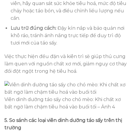
viên, hãy quan sát sức khỏe tiêu hoá, mức độ tiêu
chảy hoặc táo bón, và điều chỉnh liều lượng nếu
cần.
Lưu trữ đúng cách:
Đậy kín nắp và bảo quản nơi
khô ráo, tránh ánh nắng trực tiếp để duy trì độ
tươi mới của táo sấy.
Việc thực hiện đều đặn và kiên trì sẽ giúp thú cưng
làm quen với nguồn chất xơ mới, giảm nguy cơ thay
đổi đột ngột trong hệ tiêu hoá.
Viên dinh dưỡng táo sấy cho chó mèo: Khi chất xơ
bất ngờ làm chậm tiêu hoá vào buổi tối – Ảnh 4
5. So sánh các loại viên dinh dưỡng táo sấy trên thị
trường