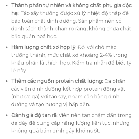
Thành phần tự nhiên và không chất phụ gia độc
hại:
Táo sấy thường được xử lý nhiệt độ thấp để
bảo toàn chất dinh dưỡng. Sản phẩm nên có
danh sách thành phần rõ ràng, không chứa chất
bảo quản hoá học.
Hàm lượng chất xơ hợp lý:
Đối với chó mèo
trưởng thành, mức chất xơ khoảng 2‑4% trong
khẩu phần là thích hợp. Kiểm tra nhãn để biết tỷ
lệ này.
Thêm các nguồn protein chất lượng:
Đa phần
các viên dinh dưỡng kết hợp protein động vật
(như ức gà) với táo sấy, nhằm cân bằng dinh
dưỡng và tạo hương vị hấp dẫn.
Đánh giá độ tan rã:
Viên nên tan chậm dần trong
dạ dày để cung cấp năng lượng liên tục, nhưng
không quá bám dính gây khó nuốt.