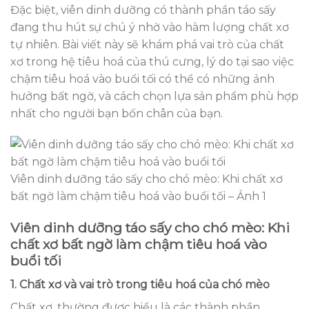
Đặc biệt, viên dinh dưỡng có thành phần táo sấy
đang thu hút sự chú ý nhờ vào hàm lượng chất xơ
tự nhiên. Bài viết này sẽ khám phá vai trò của chất
xơ trong hệ tiêu hoá của thú cưng, lý do tại sao việc
chậm tiêu hoá vào buổi tối có thể có những ảnh
hưởng bất ngờ, và cách chọn lựa sản phẩm phù hợp
nhất cho người bạn bốn chân của bạn.
Viên dinh dưỡng táo sấy cho chó mèo: Khi chất xơ
bất ngờ làm chậm tiêu hoá vào buổi tối – Ảnh 1
Viên dinh dưỡng táo sấy cho chó mèo: Khi
chất xơ bất ngờ làm chậm tiêu hoá vào
buổi tối
1. Chất xơ và vai trò trong tiêu hoá của chó mèo
Chất xơ, thường được hiểu là các thành phần