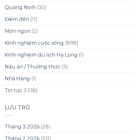
Quảng Ninh
(30)
Điểm đến
(11)
Món ngon
(2)
Kinh nghiệm cuộc sống
(898)
Kinh nghiệm du lịch Hạ Long
(1)
Nấu ăn / Thưởng thức
(3)
Nhà Hàng
(1)
Tin tức
(1.518)
LƯU TRỮ
Tháng 3 2026
(28)
Tháng 2 2026
(101)