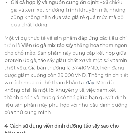
Giá cả hợp lý và nguồn cung ổn định:
Đối chiếu
giá và xem xét chương trình khuyến mãi, nhưng
cũng không nên dựa vào giá rẻ quá mức mà bỏ
qua chất lượng.
Một ví dụ thực tế về sản phẩm đáp ứng các tiêu chí
trên là
Viên ức gà mix táo sấy thăng hoa thơm ngon
cho chó mèo
. Sản phẩm này cung cấp kết hợp giữa
protein ức gà, táo sấy giàu chất xơ và một số vitamin
thiết yếu. Giá bán thường là 37.410 VND, hiện đang
được giảm xuống còn 29.000 VND. Thông tin chi tiết
và cách mua có thể tham khảo tại
đây
. Mặc dù
không phải là một lời khuyên y tế, việc xem xét
thành phần và mức giá có thể giúp bạn quyết định
liệu sản phẩm này phù hợp với nhu cầu dinh dưỡng
của thú cưng mình.
4. Cách sử dụng viên dinh dưỡng táo sấy sao cho