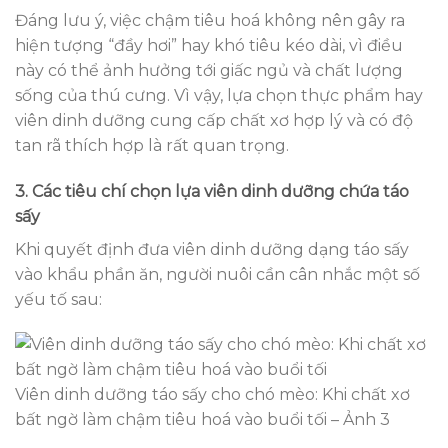
Đáng lưu ý, việc chậm tiêu hoá không nên gây ra
hiện tượng “đầy hơi” hay khó tiêu kéo dài, vì điều
này có thể ảnh hưởng tới giấc ngủ và chất lượng
sống của thú cưng. Vì vậy, lựa chọn thực phẩm hay
viên dinh dưỡng cung cấp chất xơ hợp lý và có độ
tan rã thích hợp là rất quan trọng.
3. Các tiêu chí chọn lựa viên dinh dưỡng chứa táo
sấy
Khi quyết định đưa viên dinh dưỡng dạng táo sấy
vào khẩu phần ăn, người nuôi cần cân nhắc một số
yếu tố sau:
Viên dinh dưỡng táo sấy cho chó mèo: Khi chất xơ
bất ngờ làm chậm tiêu hoá vào buổi tối – Ảnh 3