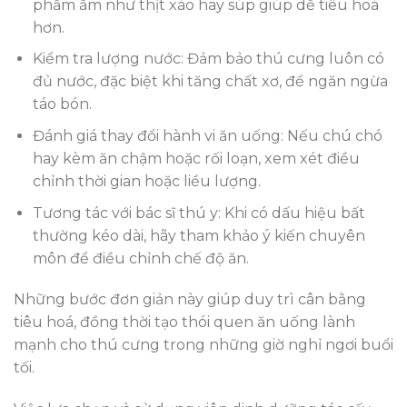
phẩm ẩm như thịt xào hay súp giúp dễ tiêu hoá
hơn.
Kiểm tra lượng nước: Đảm bảo thú cưng luôn có
đủ nước, đặc biệt khi tăng chất xơ, để ngăn ngừa
táo bón.
Đánh giá thay đổi hành vi ăn uống: Nếu chú chó
hay kèm ăn chậm hoặc rối loạn, xem xét điều
chỉnh thời gian hoặc liều lượng.
Tương tác với bác sĩ thú y: Khi có dấu hiệu bất
thường kéo dài, hãy tham khảo ý kiến chuyên
môn để điều chỉnh chế độ ăn.
Những bước đơn giản này giúp duy trì cân bằng
tiêu hoá, đồng thời tạo thói quen ăn uống lành
mạnh cho thú cưng trong những giờ nghỉ ngơi buổi
tối.