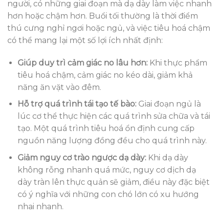
người, có những giai đoạn mà dạ dày làm việc nhanh
hơn hoặc chậm hơn. Buổi tối thường là thời điểm
thú cưng nghỉ ngơi hoặc ngủ, và việc tiêu hoá chậm
có thể mang lại một số lợi ích nhất định:
Giúp duy trì cảm giác no lâu hơn:
Khi thực phẩm
tiêu hoá chậm, cảm giác no kéo dài, giảm khả
năng ăn vặt vào đêm.
Hỗ trợ quá trình tái tạo tế bào:
Giai đoạn ngủ là
lúc cơ thể thực hiện các quá trình sửa chữa và tái
tạo. Một quá trình tiêu hoá ổn định cung cấp
nguồn năng lượng đồng đều cho quá trình này.
Giảm nguy cơ trào ngược dạ dày:
Khi dạ dày
không rỗng nhanh quá mức, nguy cơ dịch dạ
dày tràn lên thực quản sẽ giảm, điều này đặc biệt
có ý nghĩa với những con chó lớn có xu hướng
nhai nhanh.