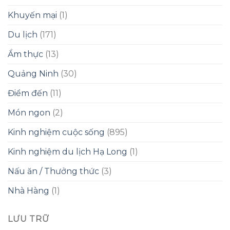
Khuyến mại
(1)
Du lịch
(171)
Ẩm thực
(13)
Quảng Ninh
(30)
Điểm đến
(11)
Món ngon
(2)
Kinh nghiệm cuộc sống
(895)
Kinh nghiệm du lịch Hạ Long
(1)
Nấu ăn / Thưởng thức
(3)
Nhà Hàng
(1)
LƯU TRỮ