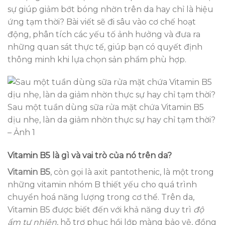
sự giúp giảm bớt bóng nhờn trên da hay chỉ là hiệu
ứng tạm thời? Bài viết sẽ đi sâu vào cơ chế hoạt
động, phân tích các yếu tố ảnh hưởng và đưa ra
những quan sát thực tế, giúp bạn có quyết định
thông minh khi lựa chọn sản phẩm phù hợp.
Sau một tuần dùng sữa rửa mặt chứa Vitamin B5
dịu nhẹ, làn da giảm nhờn thực sự hay chỉ tạm thời?
– Ảnh 1
Vitamin B5 là gì và vai trò của nó trên da?
Vitamin B5
, còn gọi là axit pantothenic, là một trong
những vitamin nhóm B thiết yếu cho quá trình
chuyển hoá năng lượng trong cơ thể. Trên da,
Vitamin B5 được biết đến với khả năng duy trì
độ
ẩm tự nhiên
, hỗ trợ phục hồi lớp màng bảo vệ, đồng