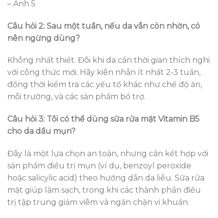
– Ảnh 5
Câu hỏi 2: Sau một tuần, nếu da vẫn còn nhờn, có
nên ngừng dùng?
Không nhất thiết. Đôi khi da cần thời gian thích nghi
với công thức mới. Hãy kiên nhẫn ít nhất 2‑3 tuần,
đồng thời kiểm tra các yếu tố khác như chế độ ăn,
môi trường, và các sản phẩm bổ trợ.
Câu hỏi 3: Tôi có thể dùng sữa rửa mặt Vitamin B5
cho da dầu mụn?
Đây là một lựa chọn an toàn, nhưng cần kết hợp với
sản phẩm điều trị mụn (ví dụ, benzoyl peroxide
hoặc salicylic acid) theo hướng dẫn da liễu. Sữa rửa
mặt giúp làm sạch, trong khi các thành phần điều
trị tập trung giảm viêm và ngăn chặn vi khuẩn.