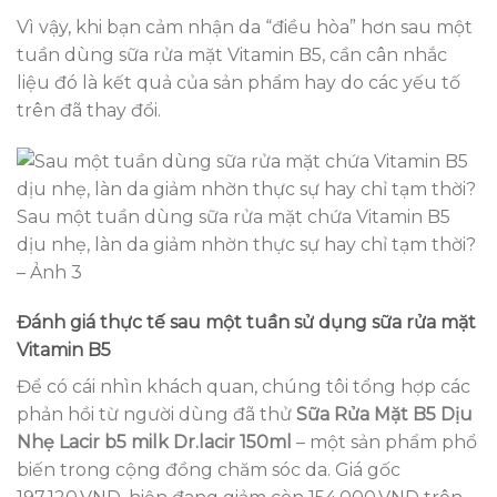
Vì vậy, khi bạn cảm nhận da “điều hòa” hơn sau một
tuần dùng sữa rửa mặt Vitamin B5, cần cân nhắc
liệu đó là kết quả của sản phẩm hay do các yếu tố
trên đã thay đổi.
Sau một tuần dùng sữa rửa mặt chứa Vitamin B5
dịu nhẹ, làn da giảm nhờn thực sự hay chỉ tạm thời?
– Ảnh 3
Đánh giá thực tế sau một tuần sử dụng sữa rửa mặt
Vitamin B5
Để có cái nhìn khách quan, chúng tôi tổng hợp các
phản hồi từ người dùng đã thử
Sữa Rửa Mặt B5 Dịu
Nhẹ Lacir b5 milk Dr.lacir 150ml
– một sản phẩm phổ
biến trong cộng đồng chăm sóc da. Giá gốc