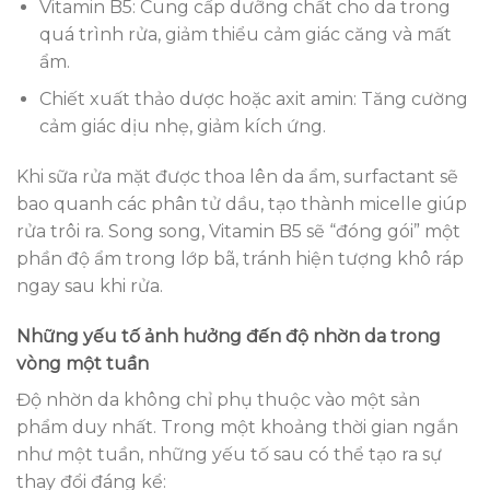
Vitamin B5: Cung cấp dưỡng chất cho da trong
quá trình rửa, giảm thiểu cảm giác căng và mất
ẩm.
Chiết xuất thảo dược hoặc axit amin: Tăng cường
cảm giác dịu nhẹ, giảm kích ứng.
Khi sữa rửa mặt được thoa lên da ẩm, surfactant sẽ
bao quanh các phân tử dầu, tạo thành micelle giúp
rửa trôi ra. Song song, Vitamin B5 sẽ “đóng gói” một
phần độ ẩm trong lớp bã, tránh hiện tượng khô ráp
ngay sau khi rửa.
Những yếu tố ảnh hưởng đến độ nhờn da trong
vòng một tuần
Độ nhờn da không chỉ phụ thuộc vào một sản
phẩm duy nhất. Trong một khoảng thời gian ngắn
như một tuần, những yếu tố sau có thể tạo ra sự
thay đổi đáng kể: