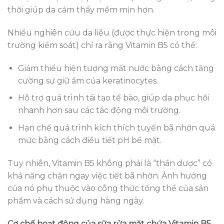
thời giúp da cảm thấy mềm mịn hơn.
Nhiều nghiên cứu da liễu (được thực hiện trong môi
trường kiểm soát) chỉ ra rằng Vitamin B5 có thể:
Giảm thiểu hiện tượng mất nước bằng cách tăng
cường sự giữ ẩm của keratinocytes.
Hỗ trợ quá trình tái tạo tế bào, giúp da phục hồi
nhanh hơn sau các tác động môi trường.
Hạn chế quá trình kích thích tuyến bã nhờn quá
mức bằng cách điều tiết pH bề mặt.
Tuy nhiên, Vitamin B5 không phải là “thần dược” có
khả năng chặn ngay việc tiết bã nhờn. Ảnh hưởng
của nó phụ thuộc vào công thức tổng thể của sản
phẩm và cách sử dụng hàng ngày.
Cơ chế hoạt động của sữa rửa mặt chứa Vitamin B5