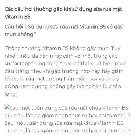
Các câu hỏi thường gặp khi sử dụng sữa rửa mặt
Vitamin B5
Câu hỏi 1: Sử dụng sữa rửa mặt Vitamin B5 có gây
mụn không?
Thông thường, Vitamin B5 không gây mụn. Tuy
nhiên, nếu da bạn nhạy cảm với một trong các
surfactant trong công thức, có thể xuất hiện mụn
đầu trắng nhẹ. Khi gặp trường hợp này, hãy giảm
tần suất rửa mặt xuống 1 lần mỗi ngày và chú ý
dùng kem dưỡng không gây tắc nghẽn lỗ chân
lông.
Sau một tuần dùng sữa rửa mặt chứa Vitamin B5
dịu nhẹ, làn da giảm nhờn thực sự hay chỉ tạm thời?