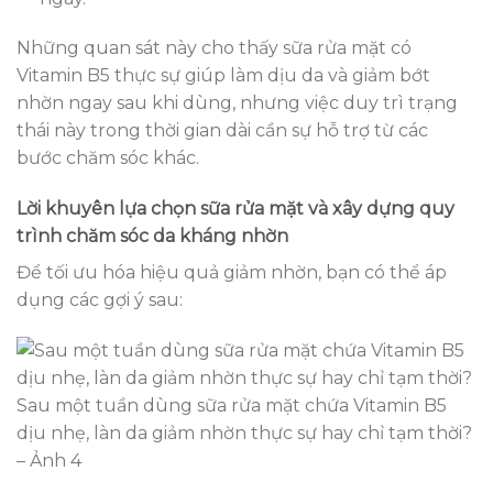
Những quan sát này cho thấy sữa rửa mặt có
Vitamin B5 thực sự giúp làm dịu da và giảm bớt
nhờn ngay sau khi dùng, nhưng việc duy trì trạng
thái này trong thời gian dài cần sự hỗ trợ từ các
bước chăm sóc khác.
Lời khuyên lựa chọn sữa rửa mặt và xây dựng quy
trình chăm sóc da kháng nhờn
Để tối ưu hóa hiệu quả giảm nhờn, bạn có thể áp
dụng các gợi ý sau:
Sau một tuần dùng sữa rửa mặt chứa Vitamin B5
dịu nhẹ, làn da giảm nhờn thực sự hay chỉ tạm thời?
– Ảnh 4