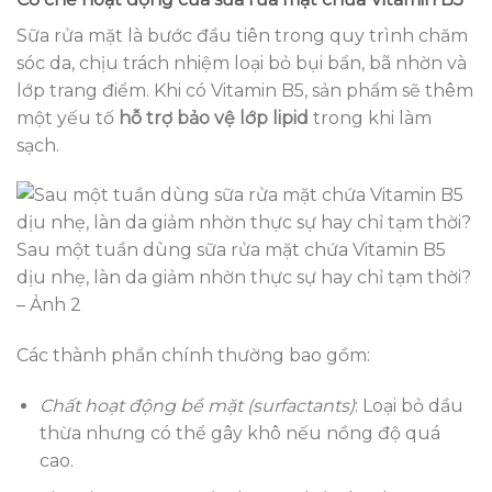
Sữa rửa mặt là bước đầu tiên trong quy trình chăm
sóc da, chịu trách nhiệm loại bỏ bụi bẩn, bã nhờn và
lớp trang điểm. Khi có Vitamin B5, sản phẩm sẽ thêm
một yếu tố
hỗ trợ bảo vệ lớp lipid
trong khi làm
sạch.
Sau một tuần dùng sữa rửa mặt chứa Vitamin B5
dịu nhẹ, làn da giảm nhờn thực sự hay chỉ tạm thời?
– Ảnh 2
Các thành phần chính thường bao gồm:
Chất hoạt động bề mặt (surfactants)
: Loại bỏ dầu
thừa nhưng có thể gây khô nếu nồng độ quá
cao.