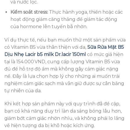
và nước lọc.
Kiểm soát stress:
Thực hành yoga, thiền hoặc các
hoạt động giảm căng thẳng để giảm tác động
của hormone lên tuyến bã nhờn.
Ví dụ thực tế, nếu bạn muốn thử một sản phẩm vừa
có Vitamin B5 vừa thân thiện với da,
Sữa Rửa Mặt B5
Dịu Nhẹ Lacir b5 milk Dr.lacir 150ml
có mức giá hiện
tại là 154.000 VND, cung cấp lượng Vitamin B5 vừa
đủ để hỗ trợ độ ẩm mà không gây cảm giác nặng
nề. Đây là lựa chọn hợp lý cho những ai muốn trải
nghiệm cảm giác sạch mà vẫn giữ được sự cân bằng
tự nhiên của da.
Khi kết hợp sản phẩm này với quy trình đã đề cập,
bạn có khả năng duy trì làn da sáng bóng lâu hơn,
giảm bớt cảm giác nhờn nhíu, và không phải lo lắng
về hiện tượng da bị khô hoặc kích ứng.