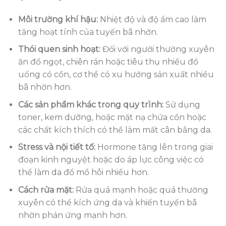
Môi trường khí hậu:
Nhiệt độ và độ ẩm cao làm
tăng hoạt tính của tuyến bã nhờn.
Thói quen sinh hoạt:
Đối với người thường xuyên
ăn đồ ngọt, chiên rán hoặc tiêu thụ nhiều đồ
uống có cồn, cơ thể có xu hướng sản xuất nhiều
bã nhờn hơn.
Các sản phẩm khác trong quy trình:
Sử dụng
toner, kem dưỡng, hoặc mặt nạ chứa cồn hoặc
các chất kích thích có thể làm mất cân bằng da.
Stress và nội tiết tố:
Hormone tăng lên trong giai
đoạn kinh nguyệt hoặc do áp lực công việc có
thể làm da đổ mồ hôi nhiều hơn.
Cách rửa mặt:
Rửa quá mạnh hoặc quá thường
xuyên có thể kích ứng da và khiến tuyến bã
nhờn phản ứng mạnh hơn.