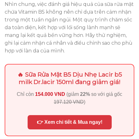
Nhìn chung, việc đánh giá hiệu quả của sữa rửa mặt
chứa Vitamin B5 không nên chỉ dựa trên cảm nhận
trong một tuần ngắn ngủi. Một quy trình chăm sóc
da toàn diện, kết hợp với lối sống lành mạnh sẽ
mang lại kết quả bền vững hơn. Hãy thử nghiệm,
ghi lại cảm nhận cá nhân và điều chỉnh sao cho phù
hợp với làn da của mình.
🔥 Sữa Rửa Mặt B5 Dịu Nhẹ Lacir b5
milk Dr.lacir 150ml đang giảm giá!
Chỉ còn
154.000 VND
(giảm
22%
so với giá gốc
197.120 VND
)
👉 Xem chi tiết & Mua ngay!