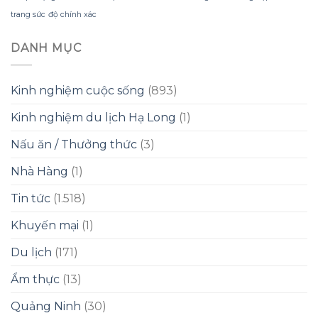
trang sức
độ chính xác
DANH MỤC
Kinh nghiệm cuộc sống
(893)
Kinh nghiệm du lịch Hạ Long
(1)
Nấu ăn / Thưởng thức
(3)
Nhà Hàng
(1)
Tin tức
(1.518)
Khuyến mại
(1)
Du lịch
(171)
Ẩm thực
(13)
Quảng Ninh
(30)