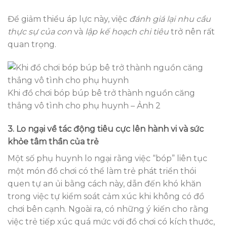
Để giảm thiểu áp lực này, việc
đánh giá lại nhu cầu
thực sự của con
và
lập kế hoạch chi tiêu
trở nên rất
quan trọng.
Khi đồ chơi bóp búp bê trở thành nguồn căng
thẳng vô tình cho phụ huynh – Ảnh 2
3. Lo ngại về tác động tiêu cực lên hành vi và sức
khỏe tâm thần của trẻ
Một số phụ huynh lo ngại rằng việc “bóp” liên tục
một món đồ chơi có thể làm trẻ phát triển thói
quen tự an ủi bằng cách này, dẫn đến khó khăn
trong việc tự kiểm soát cảm xúc khi không có đồ
chơi bên cạnh. Ngoài ra, có những ý kiến cho rằng
việc trẻ tiếp xúc quá mức với đồ chơi có kích thước,