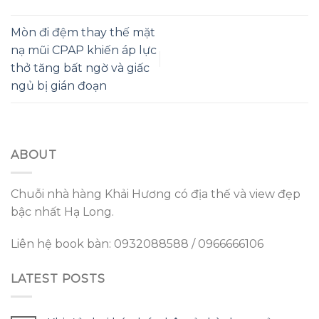
Mòn đi đệm thay thế mặt
nạ mũi CPAP khiến áp lực
thở tăng bất ngờ và giấc
ngủ bị gián đoạn
ABOUT
Chuỗi nhà hàng Khải Hương có địa thế và view đẹp
bậc nhất Hạ Long.
Liên hệ book bàn: 0932088588 / 0966666106
LATEST POSTS