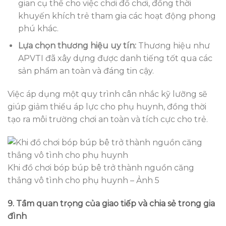
gian cụ thể cho việc chơi đồ chơi, đồng thời
khuyến khích trẻ tham gia các hoạt động phong
phú khác.
Lựa chọn thương hiệu uy tín:
Thương hiệu như
APVTI đã xây dựng được danh tiếng tốt qua các
sản phẩm an toàn và đáng tin cậy.
Việc áp dụng một quy trình cân nhắc kỹ lưỡng sẽ
giúp giảm thiểu áp lực cho phụ huynh, đồng thời
tạo ra môi trường chơi an toàn và tích cực cho trẻ.
Khi đồ chơi bóp búp bê trở thành nguồn căng
thẳng vô tình cho phụ huynh – Ảnh 5
9. Tầm quan trọng của giao tiếp và chia sẻ trong gia
đình