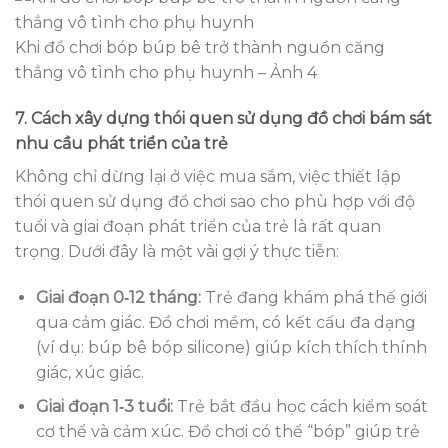
Khi đồ chơi bóp búp bê trở thành nguồn căng
thẳng vô tình cho phụ huynh – Ảnh 4
7. Cách xây dựng thói quen sử dụng đồ chơi bám sát
nhu cầu phát triển của trẻ
Không chỉ dừng lại ở việc mua sắm, việc thiết lập
thói quen sử dụng đồ chơi sao cho phù hợp với độ
tuổi và giai đoạn phát triển của trẻ là rất quan
trọng. Dưới đây là một vài gợi ý thực tiễn:
Giai đoạn 0‑12 tháng:
Trẻ đang khám phá thế giới
qua cảm giác. Đồ chơi mềm, có kết cấu đa dạng
(ví dụ: búp bê bóp silicone) giúp kích thích thính
giác, xúc giác.
Giai đoạn 1‑3 tuổi:
Trẻ bắt đầu học cách kiểm soát
cơ thể và cảm xúc. Đồ chơi có thể “bóp” giúp trẻ