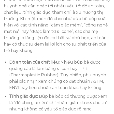
huynh phải cân nhắc tới nhiều yếu tố: độ an toàn,
chất liệu, tính giáo dục, thậm chí là xu hướng thị
trường. Khi một món đồ chơi như búp bê bóp xuất
hiện với các tính năng “cảm giác mềm”, “công nghệ
mặt nạ”, hay “được làm từ silicone”, các cha mẹ
thường lo lắng liệu đó có thật sự phù hợp, an toàn,
hay có thực sự đem lại lợi ích cho sự phát triển của
trẻ hay không.
Độ an toàn của chất liệu:
Nhiều búp bê được
quảng cáo là làm bằng silicon hay TPR
(Thermoplastic Rubber). Tuy nhiên, phụ huynh
phải xác nhận xem chúng có đạt chuẩn ASTM,
EN71 hay tiêu chuẩn an toàn khác hay không.
Tính giáo dục:
Búp bê bóp có thường được xem
là “đồ chơi giải nén” chỉ nhằm giảm stress cho trẻ,
nhưng không có yếu tố giáo dục rõ ràng.