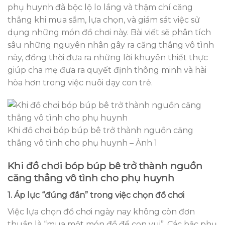
phụ huynh đã bộc lộ lo lắng và thậm chí căng
thẳng khi mua sắm, lựa chọn, và giám sát việc sử
dụng những món đồ chơi này. Bài viết sẽ phân tích
sâu những nguyên nhân gây ra căng thẳng vô tình
này, đồng thời đưa ra những lời khuyên thiết thực
giúp cha mẹ đưa ra quyết định thông minh và hài
hòa hơn trong việc nuôi dạy con trẻ.
Khi đồ chơi bóp búp bê trở thành nguồn căng
thẳng vô tình cho phụ huynh – Ảnh 1
Khi đồ chơi bóp búp bê trở thành nguồn
căng thẳng vô tình cho phụ huynh
1. Áp lực “đúng đắn” trong việc chọn đồ chơi
Việc lựa chọn đồ chơi ngày nay không còn đơn
thuần là “mua một món đồ để con vui”. Các bậc phụ