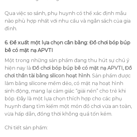
Qua việc so sánh, phụ huynh có thể xác định mẫu
nào phù hợp nhất với nhu cầu và ngân sách của gia
đình.
6. Đề xuất một lựa chọn cân bằng: Đồ chơi bóp búp
bê có mặt nạ APVTI
Một trong những sản phẩm đang thu hút sự chú ý
hiện nay là
Đồ chơi bóp búp bê có mặt nạ APVTI, Đồ
chơi thần tài bằng silicon hoạt hình
. Sản phẩm được
làm bằng silicone mềm dẻo, có mặt nạ hoạt hình
sinh động, mang lại cảm giác “giải nén” cho trẻ khi
bóp. Đây là một lựa chọn thích hợp cho các phụ
huynh đang tìm kiếm một món đồ chơi vừa an toàn,
vừa hấp dẫn, đồng thời không quá tốn kém.
Chi tiết sản phẩm: