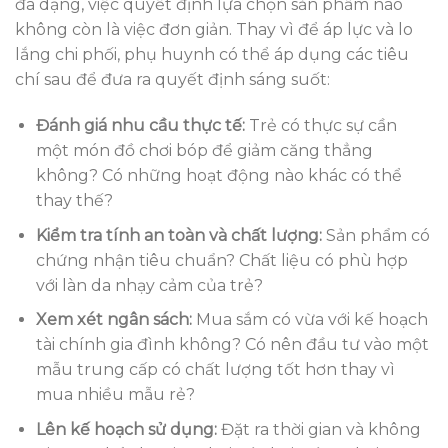
đa dạng, việc quyết định lựa chọn sản phẩm nào
không còn là việc đơn giản. Thay vì để áp lực và lo
lắng chi phối, phụ huynh có thể áp dụng các tiêu
chí sau để đưa ra quyết định sáng suốt:
Đánh giá nhu cầu thực tế:
Trẻ có thực sự cần
một món đồ chơi bóp để giảm căng thẳng
không? Có những hoạt động nào khác có thể
thay thế?
Kiểm tra tính an toàn và chất lượng:
Sản phẩm có
chứng nhận tiêu chuẩn? Chất liệu có phù hợp
với làn da nhạy cảm của trẻ?
Xem xét ngân sách:
Mua sắm có vừa với kế hoạch
tài chính gia đình không? Có nên đầu tư vào một
mẫu trung cấp có chất lượng tốt hơn thay vì
mua nhiều mẫu rẻ?
Lên kế hoạch sử dụng:
Đặt ra thời gian và không