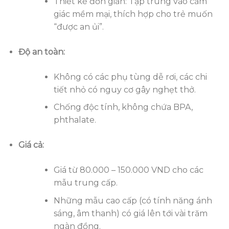
Thiết kế đơn giản: Tập trung vào cảm
giác mềm mại, thích hợp cho trẻ muốn
“được an ủi”.
Độ an toàn:
Không có các phụ tùng dễ rơi, các chi
tiết nhỏ có nguy cơ gây nghẹt thở.
Chống độc tính, không chứa BPA,
phthalate.
Giá cả:
Giá từ 80.000 – 150.000 VND cho các
mẫu trung cấp.
Những mẫu cao cấp (có tính năng ánh
sáng, âm thanh) có giá lên tới vài trăm
ngàn đồng.