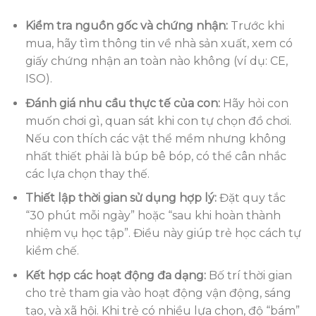
Kiểm tra nguồn gốc và chứng nhận:
Trước khi
mua, hãy tìm thông tin về nhà sản xuất, xem có
giấy chứng nhận an toàn nào không (ví dụ: CE,
ISO).
Đánh giá nhu cầu thực tế của con:
Hãy hỏi con
muốn chơi gì, quan sát khi con tự chọn đồ chơi.
Nếu con thích các vật thể mềm nhưng không
nhất thiết phải là búp bê bóp, có thể cân nhắc
các lựa chọn thay thế.
Thiết lập thời gian sử dụng hợp lý:
Đặt quy tắc
“30 phút mỗi ngày” hoặc “sau khi hoàn thành
nhiệm vụ học tập”. Điều này giúp trẻ học cách tự
kiềm chế.
Kết hợp các hoạt động đa dạng:
Bố trí thời gian
cho trẻ tham gia vào hoạt động vận động, sáng
tạo, và xã hội. Khi trẻ có nhiều lựa chọn, độ “bám”