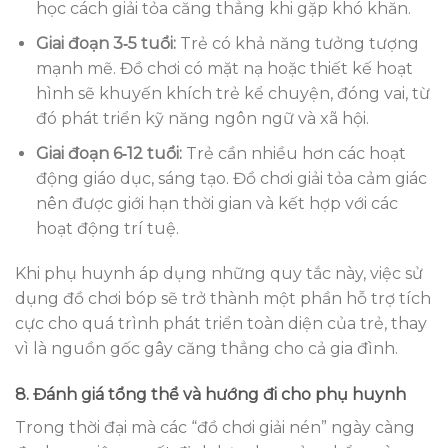
học cách giải tỏa căng thẳng khi gặp khó khăn.
Giai đoạn 3‑5 tuổi:
Trẻ có khả năng tưởng tượng
mạnh mẽ. Đồ chơi có mặt nạ hoặc thiết kế hoạt
hình sẽ khuyến khích trẻ kể chuyện, đóng vai, từ
đó phát triển kỹ năng ngôn ngữ và xã hội.
Giai đoạn 6‑12 tuổi:
Trẻ cần nhiều hơn các hoạt
động giáo dục, sáng tạo. Đồ chơi giải tỏa cảm giác
nên được giới hạn thời gian và kết hợp với các
hoạt động trí tuệ.
Khi phụ huynh áp dụng những quy tắc này, việc sử
dụng đồ chơi bóp sẽ trở thành một phần hỗ trợ tích
cực cho quá trình phát triển toàn diện của trẻ, thay
vì là nguồn gốc gây căng thẳng cho cả gia đình.
8. Đánh giá tổng thể và hướng đi cho phụ huynh
Trong thời đại mà các “đồ chơi giải nén” ngày càng