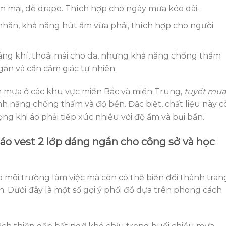
m mại, dễ drape. Thích hợp cho ngày mưa kéo dài.
hăn, khả năng hút ẩm vừa phải, thích hợp cho người
ng khí, thoải mái cho da, nhưng khả năng chống thấm
gắn và cần cảm giác tự nhiên.
ên mưa ở các khu vực miền Bắc và miền Trung,
tuyết mưa
ính năng chống thấm và độ bền. Đặc biệt, chất liệu này c
ng khi áo phải tiếp xúc nhiều với độ ẩm và bụi bẩn.
áo vest 2 lớp dáng ngắn cho công sở và học
 môi trường làm việc mà còn có thể biến đổi thành tran
n. Dưới đây là một số gợi ý phối đồ dựa trên phong cách