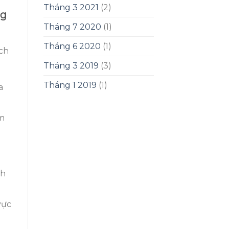
Tháng 3 2021
(2)
ng
Tháng 7 2020
(1)
Tháng 6 2020
(1)
ách
Tháng 3 2019
(3)
Tháng 1 2019
(1)
a
àm
nh
vực