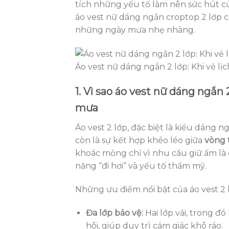
tích những yếu tố làm nên sức hút củ
áo vest nữ dáng ngắn croptop 2 lớp c
những ngày mưa nhẹ nhàng.
Áo vest nữ dáng ngắn 2 lớp: Khi vẻ lị
1. Vì sao áo vest nữ dáng ngắn 
mưa
Áo vest 2 lớp, đặc biệt là kiểu dáng
còn là sự kết hợp khéo léo giữa
vòng 
khoác mỏng chỉ vì nhu cầu giữ ấm là 
năng “đi hơi” và yếu tố thẩm mỹ.
Những ưu điểm nổi bật của áo vest 2
Đa lớp bảo vệ:
Hai lớp vải, trong đ
hôi, giúp duy trì cảm giác khô ráo.