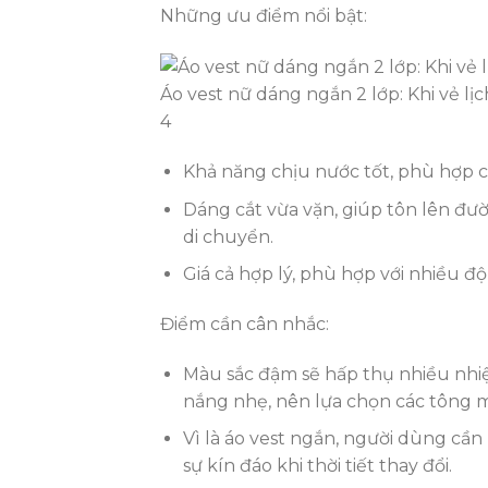
Những ưu điểm nổi bật:
Áo vest nữ dáng ngắn 2 lớp: Khi vẻ lị
4
Khả năng chịu nước tốt, phù hợp 
Dáng cắt vừa vặn, giúp tôn lên đườ
di chuyển.
Giá cả hợp lý, phù hợp với nhiều độ 
Điểm cần cân nhắc:
Màu sắc đậm sẽ hấp thụ nhiều nhiệ
nắng nhẹ, nên lựa chọn các tông 
Vì là áo vest ngắn, người dùng cần 
sự kín đáo khi thời tiết thay đổi.