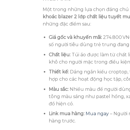
Một trong những lựa chọn đáng chú ý
khoác blazer 2 lớp chất liệu tuyết m
những đặc điểm sau:
Giá gốc và khuyến mãi:
274.800 VNĐ
số người tiêu dùng trẻ trung đang 
Chất liệu:
Túi áo được làm từ chất l
khô cho người mặc trong điều kiện 
Thiết kế:
Dáng ngắn kiểu croptop, t
hợp cho các hoạt động học tập, cô
Màu sắc:
Nhiều màu để người dùng
tông màu sáng như pastel hồng, xa
đồ hiện có.
Link mua hàng:
Mua ngay
– Người m
hàng trước.