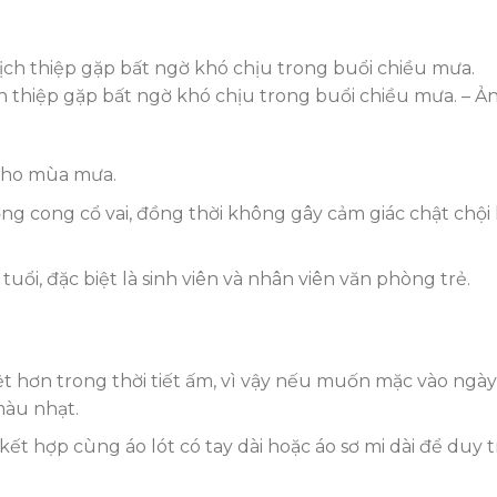
ch thiệp gặp bất ngờ khó chịu trong buổi chiều mưa. – Ả
cho mùa mưa.
ng cong cổ vai, đồng thời không gây cảm giác chật chội 
tuổi, đặc biệt là sinh viên và nhân viên văn phòng trẻ.
t hơn trong thời tiết ấm, vì vậy nếu muốn mặc vào ngày
màu nhạt.
kết hợp cùng áo lót có tay dài hoặc áo sơ mi dài để duy t