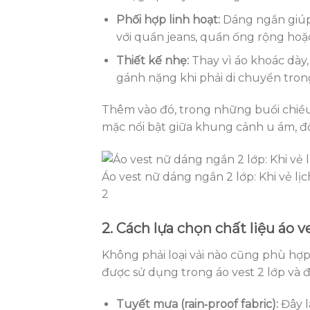
Phối hợp linh hoạt:
Dáng ngắn giúp 
với quần jeans, quần ống rộng hoặc
Thiết kế nhẹ:
Thay vì áo khoác dày,
gánh nặng khi phải di chuyển tron
Thêm vào đó, trong những buổi chiều
mặc nổi bật giữa khung cảnh u ám, đ
Áo vest nữ dáng ngắn 2 lớp: Khi vẻ lị
2
2. Cách lựa chọn chất liệu áo 
Không phải loại vải nào cũng phù hợp 
được sử dụng trong áo vest 2 lớp và 
Tuyết mưa (rain‑proof fabric):
Đây l