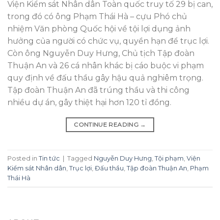
Viện Kiểm sát Nhân dân Toàn quốc truy tố 29 bị can,
trong đó có ông Phạm Thái Hà – cựu Phó chủ
nhiệm Văn phòng Quốc hội về tội lợi dụng ảnh
hưởng của người có chức vụ, quyền hạn để trục lợi.
Còn ông Nguyễn Duy Hưng, Chủ tịch Tập đoàn
Thuận An và 26 cá nhân khác bị cáo buộc vi phạm
quy định về đấu thầu gây hậu quả nghiêm trọng.
Tập đoàn Thuận An đã trúng thầu và thi công
nhiều dự án, gây thiệt hại hơn 120 tỉ đồng.
CONTINUE READING
→
Posted in
Tin tức
|
Tagged
Nguyễn Duy Hưng
,
Tội phạm
,
Viện
Kiểm sát Nhân dân
,
Trục lợi
,
Đấu thầu
,
Tập đoàn Thuận An
,
Phạm
Thái Hà