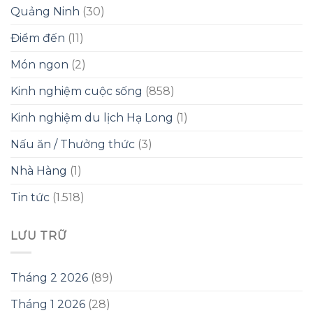
Quảng Ninh
(30)
Điểm đến
(11)
Món ngon
(2)
Kinh nghiệm cuộc sống
(858)
Kinh nghiệm du lịch Hạ Long
(1)
Nấu ăn / Thưởng thức
(3)
Nhà Hàng
(1)
Tin tức
(1.518)
LƯU TRỮ
Tháng 2 2026
(89)
Tháng 1 2026
(28)