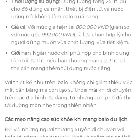
Thời lượng sử dụng
: Dung lượng tổng 25 lít, đủ
cho đồ dùng cá nhân, thiết bị điện tử, và nước
uống mà không làm balo quá nặng.
Giá cả
: Với mức giá hiện tại
800.000 VND
(giảm so
với mức gốc
992.000 VND
), là lựa chọn hợp lý cho
người dùng muốn vừa chất lượng, vừa tiết kiệm.
Giới hạn
: Ngăn nước chỉ phù hợp cho bình dung
tích tối đa 1 lít; nếu bạn thường mang 2‑3 lít, có
thể cần mang thêm túi đựng nước riêng.
Với thiết kế như trên, balo không chỉ giảm thiểu việc
mất cân bằng mà còn tạo sự thoải mái khi di chuyển
trên các địa hình đa dạng, từ những con phố đô thị
tới đường mòn nhẹ trong thiên nhiên.
Các mẹo nâng cao sức khỏe khi mang balo du lịch
Đối với những người thường xuyên di chuyển với