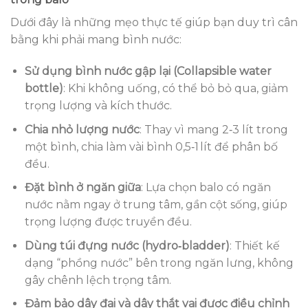
Dưới đây là những mẹo thực tế giúp bạn duy trì cân
bằng khi phải mang bình nước:
Sử dụng bình nước gập lại (Collapsible water
bottle)
: Khi không uống, có thể bỏ bỏ qua, giảm
trọng lượng và kích thước.
Chia nhỏ lượng nước
: Thay vì mang 2‑3 lít trong
một bình, chia làm vài bình 0,5‑1 lít để phân bố
đều.
Đặt bình ở ngăn giữa
: Lựa chọn balo có ngăn
nước nằm ngay ở trung tâm, gần cột sống, giúp
trọng lượng được truyền đều.
Dùng túi đựng nước (hydro‑bladder)
: Thiết kế
dạng “phồng nước” bên trong ngăn lưng, không
gây chênh lệch trọng tâm.
Đảm bảo dây đai và dây thắt vai được điều chỉnh