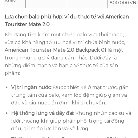
800.000 VN
Lựa chọn balo phù hợp: ví dụ thực tế với American
Tourister Mate 2.0
Khi đang tìm kiếm một chiếc balo vừa thời trang,
vừa có khả năng tối ưu hoá vị trí chứa bình nước,
American Tourister Mate 2.0 Backpack 01
là một
trong những gợi ý đáng cân nhắc. Dưới đây là
những điểm mạnh và hạn chế thực tế của sản
phẩm:
Vị trí ngăn nước
: Được thiết kế ở mặt trước, gần
trung tâm của balo, kèm lớp đệm giúp giảm va
đập và giữ nước ổn định khi di chuyển.
Hệ thống lưng và dây đai
: Khung nhún cao su và
lưới thoáng khí giúp phân phối trọng tải đồng
đều, giảm áp lực lên vai và lưng.