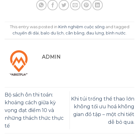
This entry was posted in
Kinh nghiệm cuộc sống
and tagged
chuyến đi dài
,
balo du lịch
,
cân bằng
,
đau lưng
,
bình nước
.
ADMIN
Bộ sách ôn thi toán:
Khi túi trống thể thao lớn
khoảng cách giữa kỳ
không tối ưu hoá không
vọng đạt điểm 10 và
gian đồ tập – một chi tiết
những thách thức thực
dễ bỏ qua.
tế