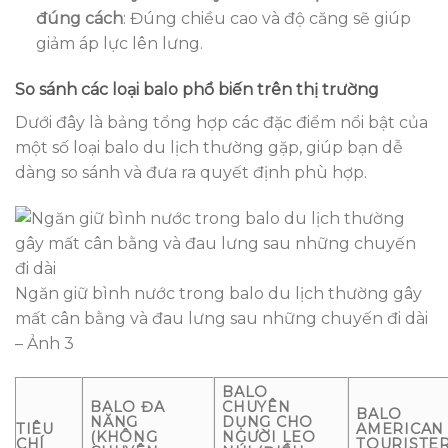
đúng cách
: Đúng chiều cao và độ căng sẽ giúp
giảm áp lực lên lưng.
So sánh các loại balo phổ biến trên thị trường
Dưới đây là bảng tổng hợp các đặc điểm nổi bật của
một số loại balo du lịch thường gặp, giúp bạn dễ
dàng so sánh và đưa ra quyết định phù hợp.
Ngăn giữ bình nước trong balo du lịch thường gây
mất cân bằng và đau lưng sau những chuyến đi dài
– Ảnh 3
BALO
BALO ĐA
CHUYÊN
BALO
NĂNG
DỤNG CHO
TIÊU
AMERICAN
(KHÔNG
NGƯỜI LEO
CHÍ
TOURISTE