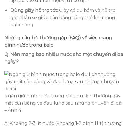
áp lực kéo dài lên một vị trí cố định.
Dùng giày hỗ trợ tốt
: Giày có độ bám và hỗ trợ
gót chân sẽ giúp cân bằng tổng thể khi mang
balo nặng.
Những câu hỏi thường gặp (FAQ) về việc mang
bình nước trong balo
Q: Nên mang bao nhiêu nước cho một chuyến đi ba
ngày?
Ngăn giữ bình nước trong balo du lịch thường gây
mất cân bằng và đau lưng sau những chuyến đi dài
– Ảnh 4
A: Khoảng 2‑3 lít nước (khoảng 1‑2 bình 1 lít) thường