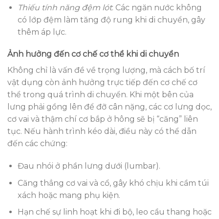
Thiếu tính năng đệm lót
: Các ngăn nước không
có lớp đệm làm tăng độ rung khi di chuyển, gây
thêm áp lực.
Ảnh hưởng đến cơ chế cơ thể khi di chuyển
Không chỉ là vấn đề về trọng lượng, mà cách bố trí
vật dụng còn ảnh hưởng trực tiếp đến cơ chế cơ
thể trong quá trình di chuyển. Khi một bên của
lưng phải gồng lên để đỡ cân nặng, các cơ lưng dọc,
cơ vai và thậm chí cơ bắp ở hông sẽ bị “căng” liên
tục. Nếu hành trình kéo dài, điều này có thể dẫn
đến các chứng:
Đau nhói ở phần lưng dưới (lumbar).
Căng thẳng cơ vai và cổ, gây khó chịu khi cầm túi
xách hoặc mang phụ kiện.
Hạn chế sự linh hoạt khi đi bộ, leo cầu thang hoặc