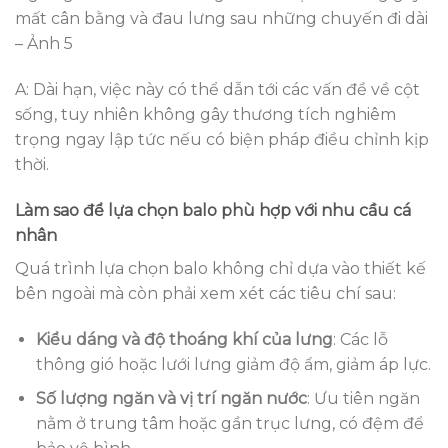
mất cân bằng và đau lưng sau những chuyến đi dài
– Ảnh 5
A: Dài hạn, việc này có thể dẫn tới các vấn đề về cột
sống, tuy nhiên không gây thương tích nghiêm
trọng ngay lập tức nếu có biện pháp điều chỉnh kịp
thời.
Làm sao để lựa chọn balo phù hợp với nhu cầu cá
nhân
Quá trình lựa chọn balo không chỉ dựa vào thiết kế
bên ngoài mà còn phải xem xét các tiêu chí sau:
Kiểu dáng và độ thoáng khí của lưng
: Các lỗ
thông gió hoặc lưới lưng giảm độ ẩm, giảm áp lực.
Số lượng ngăn và vị trí ngăn nước
: Ưu tiên ngăn
nằm ở trung tâm hoặc gần trục lưng, có đệm để