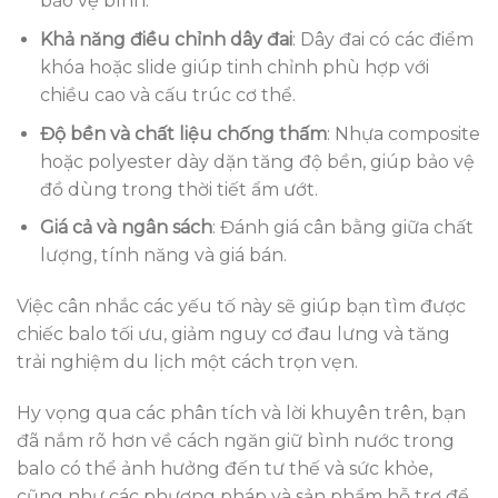
bảo vệ bình.
Khả năng điều chỉnh dây đai
: Dây đai có các điểm
khóa hoặc slide giúp tinh chỉnh phù hợp với
chiều cao và cấu trúc cơ thể.
Độ bền và chất liệu chống thấm
: Nhựa composite
hoặc polyester dày dặn tăng độ bền, giúp bảo vệ
đồ dùng trong thời tiết ẩm ướt.
Giá cả và ngân sách
: Đánh giá cân bằng giữa chất
lượng, tính năng và giá bán.
Việc cân nhắc các yếu tố này sẽ giúp bạn tìm được
chiếc balo tối ưu, giảm nguy cơ đau lưng và tăng
trải nghiệm du lịch một cách trọn vẹn.
Hy vọng qua các phân tích và lời khuyên trên, bạn
đã nắm rõ hơn về cách ngăn giữ bình nước trong
balo có thể ảnh hưởng đến tư thế và sức khỏe,
cũng như các phương pháp và sản phẩm hỗ trợ để