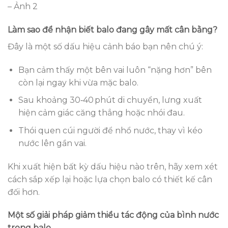
– Ảnh 2
Làm sao để nhận biết balo đang gây mất cân bằng?
Đây là một số dấu hiệu cảnh báo bạn nên chú ý:
Bạn cảm thấy một bên vai luôn “nặng hơn” bên
còn lại ngay khi vừa mặc balo.
Sau khoảng 30‑40 phút di chuyển, lưng xuất
hiện cảm giác căng thẳng hoặc nhói đau.
Thói quen cúi người để nhổ nước, thay vì kéo
nước lên gần vai.
Khi xuất hiện bất kỳ dấu hiệu nào trên, hãy xem xét
cách sắp xếp lại hoặc lựa chọn balo có thiết kế cân
đối hơn.
Một số giải pháp giảm thiểu tác động của bình nước
trong balo