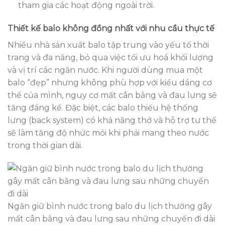
tham gia các hoạt động ngoài trời.
Thiết kế balo không đồng nhất với nhu cầu thực tế
Nhiều nhà sản xuất balo tập trung vào yếu tố thời
trang và đa năng, bỏ qua việc tối ưu hoá khối lượng
và vị trí các ngăn nước. Khi người dùng mua một
balo “đẹp” nhưng không phù hợp với kiểu dáng cơ
thể của mình, nguy cơ mất cân bằng và đau lưng sẽ
tăng đáng kể. Đặc biệt, các balo thiếu hệ thống
lưng (back system) có khả năng thở và hỗ trợ tư thế
sẽ làm tăng độ nhức mỏi khi phải mang theo nước
trong thời gian dài.
Ngăn giữ bình nước trong balo du lịch thường gây
mất cân bằng và đau lưng sau những chuyến đi dài