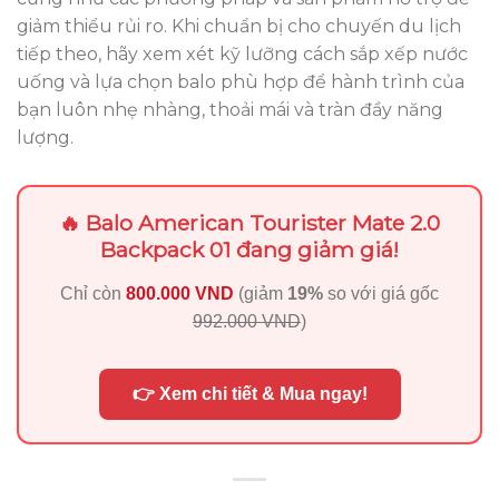
giảm thiểu rủi ro. Khi chuẩn bị cho chuyến du lịch
tiếp theo, hãy xem xét kỹ lưỡng cách sắp xếp nước
uống và lựa chọn balo phù hợp để hành trình của
bạn luôn nhẹ nhàng, thoải mái và tràn đầy năng
lượng.
🔥 Balo American Tourister Mate 2.0
Backpack 01 đang giảm giá!
Chỉ còn
800.000 VND
(giảm
19%
so với giá gốc
992.000 VND
)
👉 Xem chi tiết & Mua ngay!