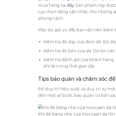
mua hàng tại
đây
. Sản phẩm này được 
lựa chọn đáng cân nhắc cho những ai
phong cách.
Mặc dù giá ưu đãi, bạn vẫn nên kiểm t
Kiểm tra độ dày của đệm đế: Độ d
Kiểm tra độ bền của da: Da lộn cần
Kiểm tra đánh giá của khách hàng:
khi lái trong thời gian dài.
Tips bảo quản và chăm sóc đế 
Để duy trì hiệu suất và duy trì sự mớ
đến một số bước bảo quản cơ bản sau
Khi đế băng nhẹ của moccasin da lộn t