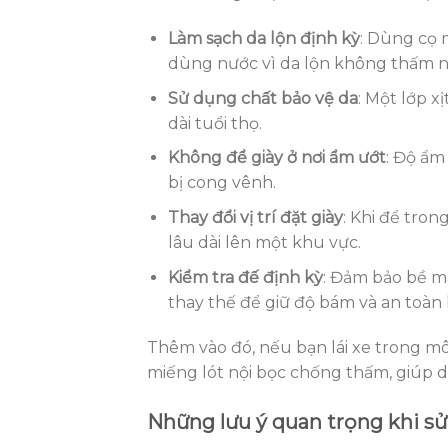
Làm sạch da lộn định kỳ
: Dùng cọ 
dùng nước vì da lộn không thấm n
Sử dụng chất bảo vệ da
: Một lớp 
dài tuổi thọ.
Không để giày ở nơi ẩm ướt
: Độ ẩm
bị cong vênh.
Thay đổi vị trí đặt giày
: Khi để tron
lâu dài lên một khu vực.
Kiểm tra đế định kỳ
: Đảm bảo bề m
thay thế để giữ độ bám và an toàn kh
Thêm vào đó, nếu bạn lái xe trong m
miếng lót nội bọc chống thấm, giúp da
Những lưu ý quan trọng khi sử