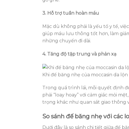
3. Hỗ trợ tuần hoàn máu
Mặc dù không phải là yếu tố y tế, vi
giúp máu lưu thông tốt hơn, làm giả
những chuyến đi dài.
4. Tăng độ tập trung và phản xạ
Khi đế băng nhẹ của moccasin da lộn t
Trong quá trình lái, mỗi quyết định 
phải “loay hoay” với cảm giác mỏi mệ
trọng khác như quan sát giao thông v
So sánh đế băng nhẹ với các l
Dưới đây là so sánh chi tiết giữa đế b