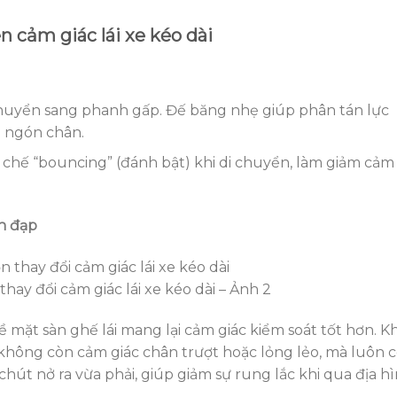
 cảm giác lái xe kéo dài
chuyển sang phanh gấp. Đế băng nhẹ giúp phân tán lực
p ngón chân.
 chế “bouncing” (đánh bật) khi di chuyển, làm giảm cảm
àn đạp
hay đổi cảm giác lái xe kéo dài – Ảnh 2
mặt sàn ghế lái mang lại cảm giác kiểm soát tốt hơn. Kh
không còn cảm giác chân trượt hoặc lỏng lẻo, mà luôn 
chút nở ra vừa phải, giúp giảm sự rung lắc khi qua địa h