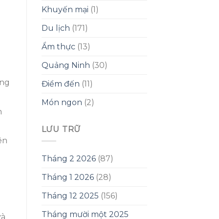
Khuyến mại
(1)
Du lịch
(171)
Ẩm thực
(13)
Quảng Ninh
(30)
ợng
Điểm đến
(11)
Món ngon
(2)
m
LƯU TRỮ
ên
Tháng 2 2026
(87)
Tháng 1 2026
(28)
Tháng 12 2025
(156)
ó
Tháng mười một 2025
và