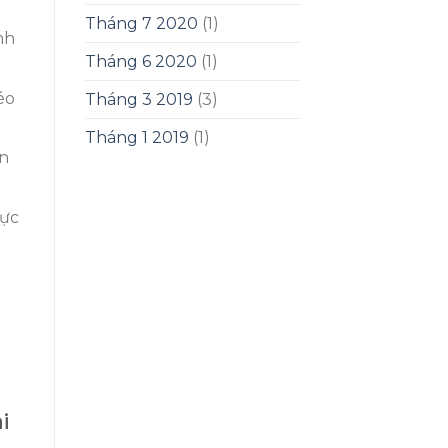
Tháng 7 2020
(1)
nh
Tháng 6 2020
(1)
éo
Tháng 3 2019
(3)
Tháng 1 2019
(1)
ộn
lực
i