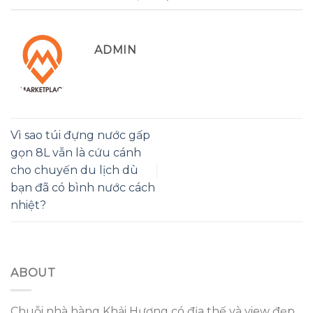
ADMIN
Vì sao túi đựng nước gấp
gọn 8L vẫn là cứu cánh
cho chuyến du lịch dù
bạn đã có bình nước cách
nhiệt?
ABOUT
Chuỗi nhà hàng Khải Hương có địa thế và view đẹp