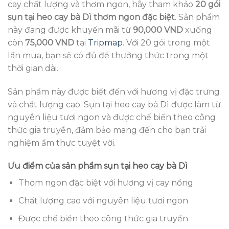
cay chất lượng và thơm ngon, hãy tham khảo
20 gói
sụn tại heo cay bà Dì thơm ngon đặc biệt
. Sản phẩm
này đang được khuyến mãi từ
90,000 VND
xuống
còn
75,000 VND
tại
Tripmap
. Với 20 gói trong một
lần mua, bạn sẽ có đủ để thưởng thức trong một
thời gian dài.
Sản phẩm này được biết đến với hương vị đặc trưng
và chất lượng cao. Sụn tại heo cay bà Dì được làm từ
nguyên liệu tươi ngon và được chế biến theo công
thức gia truyền, đảm bảo mang đến cho bạn trải
nghiệm ẩm thực tuyệt vời.
Ưu điểm của sản phẩm sụn tại heo cay bà Dì
Thơm ngon đặc biệt với hương vị cay nồng
Chất lượng cao với nguyên liệu tươi ngon
Được chế biến theo công thức gia truyền