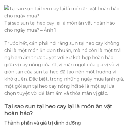
Tại sao sụn tại heo cay lại là món ăn vặt hoàn hảo
cho ngày mưa? – Ảnh 1
Trước hết, cần phải nói rằng sụn tại heo cay không
chỉ là một món ăn đơn thuần, mà nó còn là một trải
nghiệm ẩm thực tuyệt vời. Sự kết hợp hoàn hảo
giữa vị cay nồng của ớt, vị mặn ngọt của gia vị và vị
giòn tan của sụn tại heo đã tạo nên một hương vị
khó quên. Đặc biệt, trong những ngày mưa lạnh giá,
một gói sụn tại heo cay nóng hổi sẽ là một sự lựa
chọn tuyệt vời để làm ấm và thỏa mãn vị giác.
Tại sao sụn tại heo cay lại là món ăn vặt
hoàn hảo?
Thành phần và giá trị dinh dưỡng