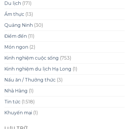
Du lịch
(171)
Ẩm thực
(13)
Quảng Ninh
(30)
Điểm đến
(11)
Món ngon
(2)
Kinh nghiệm cuộc sống
(753)
Kinh nghiệm du lịch Hạ Long
(1)
Nấu ăn / Thưởng thức
(3)
Nhà Hàng
(1)
Tin tức
(1.518)
Khuyến mại
(1)
LƯU TRỮ