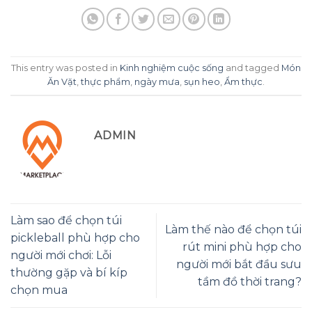
This entry was posted in
Kinh nghiệm cuộc sống
and tagged
Món
Ăn Vặt
,
thực phẩm
,
ngày mưa
,
sụn heo
,
Ẩm thực
.
ADMIN
Làm sao để chọn túi
Làm thế nào để chọn túi
pickleball phù hợp cho
rút mini phù hợp cho
người mới chơi: Lỗi
người mới bắt đầu sưu
thường gặp và bí kíp
tầm đồ thời trang?
chọn mua