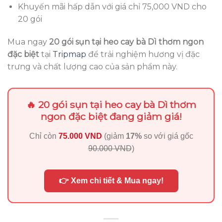
Khuyến mãi hấp dẫn với giá chỉ 75,000 VND cho
20 gói
Mua ngay
20 gói sụn tại heo cay bà Dì thơm ngon
đặc biệt
tại
Tripmap
để trải nghiệm hương vị đặc
trưng và chất lượng cao của sản phẩm này.
🔥 20 gói sụn tại heo cay bà Dì thơm
ngon đặc biệt đang giảm giá!
Chỉ còn
75.000 VND
(giảm
17%
so với giá gốc
90.000 VND
)
👉 Xem chi tiết & Mua ngay!