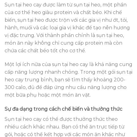
Sụn tại heo cay được làm từ sụn tại heo, một phần
của cơ thể heo giàu protein và chất béo. Khi chế
biến, sụn tại heo được trộn với các gia vị như ớt, tỏi,
hành, muối và các loại gia vị khác để tạo nên hương
vị đặc trưng. Với thành phần chính là sụn tại heo,
món ăn này không chỉ cung cấp protein mà còn
chứa các chất béo tốt cho cơ thể.
Một lợi ích nữa của sụn tại heo cay là khả năng cung
cấp năng lượng nhanh chóng. Trong một gói sụn tại
heo cay trung bình, bạn sẽ tìm thấy khoảng 200-
300 calo, đủ để đáp ứng nhu cầu năng lượng cho
một bữa phụ hoặc một món ăn vặt.
Sự đa dạng trong cách chế biến và thưởng thức
Sụn tại heo cay có thể được thưởng thức theo
nhiều cách khác nhau. Bạn có thể ăn trực tiếp từ
gói, hoặc có thể kết hợp với các món ăn khác như