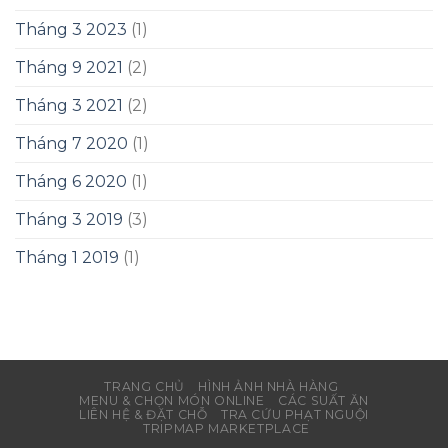
Tháng 3 2023
(1)
Tháng 9 2021
(2)
Tháng 3 2021
(2)
Tháng 7 2020
(1)
Tháng 6 2020
(1)
Tháng 3 2019
(3)
Tháng 1 2019
(1)
TRANG CHỦ
HÌNH ẢNH NHÀ HÀNG
MENU & CHỌN MÓN ONLINE
CÁC SUẤT ĂN
LIÊN HỆ & ĐẶT CHỖ
TRA CỨU PHẠT NGUỘI
TRIPMAP MARKETPLACE