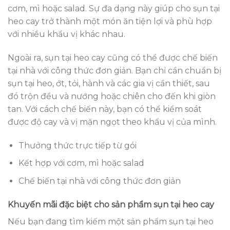
cơm, mì hoặc salad. Sự đa dạng này giúp cho sụn tại
heo cay trở thành một món ăn tiện lợi và phù hợp
với nhiều khẩu vị khác nhau.
Ngoài ra, sụn tại heo cay cũng có thể được chế biến
tại nhà với công thức đơn giản. Bạn chỉ cần chuẩn bị
sụn tại heo, ớt, tỏi, hành và các gia vị cần thiết, sau
đó trộn đều và nướng hoặc chiên cho đến khi giòn
tan. Với cách chế biến này, bạn có thể kiểm soát
được độ cay và vị mặn ngọt theo khẩu vị của mình.
Thưởng thức trực tiếp từ gói
Kết hợp với cơm, mì hoặc salad
Chế biến tại nhà với công thức đơn giản
Khuyến mãi đặc biệt cho sản phẩm sụn tại heo cay
Nếu bạn đang tìm kiếm một sản phẩm sụn tại heo