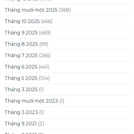
Tháng mười một 2025
(368)
Tháng 10 2025
(466)
Tháng 9 2025
(469)
Tháng 8 2025
(99)
Tháng 7 2025
(266)
Tháng 6 2025
(441)
Tháng 5 2025
(104)
Tháng 3 2025
(1)
Tháng mười một 2023
(1)
Tháng 3 2023
(1)
Tháng 9 2021
(2)