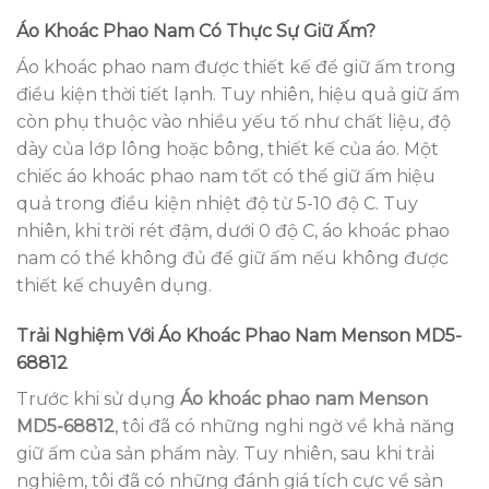
Áo Khoác Phao Nam Có Thực Sự Giữ Ấm?
Áo khoác phao nam được thiết kế để giữ ấm trong
điều kiện thời tiết lạnh. Tuy nhiên, hiệu quả giữ ấm
còn phụ thuộc vào nhiều yếu tố như chất liệu, độ
dày của lớp lông hoặc bông, thiết kế của áo. Một
chiếc áo khoác phao nam tốt có thể giữ ấm hiệu
quả trong điều kiện nhiệt độ từ 5-10 độ C. Tuy
nhiên, khi trời rét đậm, dưới 0 độ C, áo khoác phao
nam có thể không đủ để giữ ấm nếu không được
thiết kế chuyên dụng.
Trải Nghiệm Với Áo Khoác Phao Nam Menson MD5-
68812
Trước khi sử dụng
Áo khoác phao nam Menson
MD5-68812
, tôi đã có những nghi ngờ về khả năng
giữ ấm của sản phẩm này. Tuy nhiên, sau khi trải
nghiệm, tôi đã có những đánh giá tích cực về sản