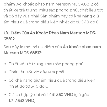
phẩm. Áo khoác phao nam Menson MD5-68812 có
thiết kế trẻ trung, màu sắc phong phú, chất liệu tốt
và độ dày vừa phải. Sản phẩm này có khả năng giữ
ấm hiệu quả trong điều kiện nhiệt độ từ 5-10 độ C.
Ưu Điểm Của Áo Khoác Phao Nam Menson MD5-
68812
Sau đây là một số ưu điểm của
Áo khoác phao nam
Menson MD5-68812
:
Thiết kế trẻ trung, màu sắc phong phú
Chất liệu tốt, độ dày vừa phải
Có khả năng giữ ấm hiệu quả trong điều kiện
nhiệt độ từ 5-10 độ C
Giá cả hợp lý, chỉ với
1.431.360 VND
(giá gốc
1.717.632 VND
)