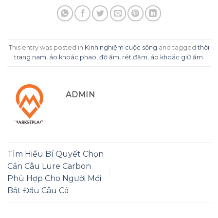
This entry was posted in
Kinh nghiệm cuộc sống
and tagged
thời
trang nam
,
áo khoác phao
,
độ ấm
,
rét đậm
,
áo khoác giữ ấm
.
ADMIN
Tìm Hiểu Bí Quyết Chọn
Cần Câu Lure Carbon
Phù Hợp Cho Người Mới
Bắt Đầu Câu Cá