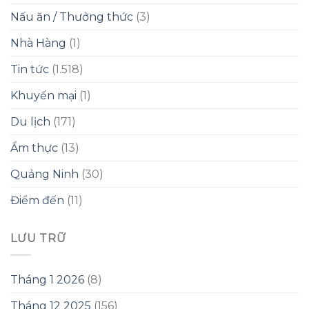
Nấu ăn / Thưởng thức
(3)
Nhà Hàng
(1)
Tin tức
(1.518)
Khuyến mại
(1)
Du lịch
(171)
Ẩm thực
(13)
Quảng Ninh
(30)
Điểm đến
(11)
LƯU TRỮ
Tháng 1 2026
(8)
Tháng 12 2025
(156)