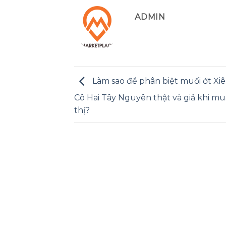
ADMIN
Làm sao để phân biệt muối ớt X
Cô Hai Tây Nguyên thật và giả khi mu
thị?