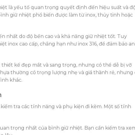
hiệt là yếu tố quan trọng quyết định đến hiệu suất và đ
bình giữ nhiệt phổ biến được làm từ inox, thủy tinh hoặc
iến nhất do độ bền cao và khả năng giữ nhiệt tốt. Tuy
iệt inox cao cấp, chẳng hạn như inox 316, để đảm bảo an
 thiết kế đẹp mắt và sang trọng, nhưng có thể dễ bị vỡ
nhựa thường có trọng lượng nhẹ và giá thành rẻ, nhưng
bình khác.
n
kiểm tra các tính năng và phụ kiện đi kèm. Một số tính
quan trọng nhất của bình giữ nhiệt. Bạn cần kiểm tra xe