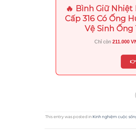
🔥 Bình Giữ Nhiệ
Cấp 316 Có Ống Hú
Vệ Sinh Ống 
Chỉ còn
211.000 
👉
This entry was posted in
Kinh nghiệm cuộc sốn