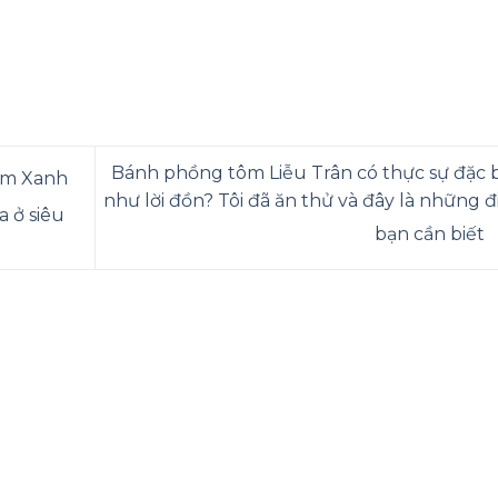
Bánh phồng tôm Liễu Trân có thực sự đặc b
iêm Xanh
như lời đồn? Tôi đã ăn thử và đây là những đ
a ở siêu
bạn cần biết