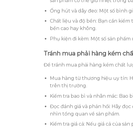
sản phẩm có thể giữ nhiệt trong ba
Ống hút và dây đeo: Một số bình gi
Chất liệu và độ bền: Bạn cần kiểm 
bền cao hay không.
Phụ kiện đi kèm: Một số sản phẩm có
Tránh mua phải hàng kém chấ
Để tránh mua phải hàng kém chất lượ
Mua hàng từ thương hiệu uy tín: H
trên thị trường.
Kiểm tra bao bì và nhãn mác: Bao b
Đọc đánh giá và phản hồi: Hãy đọc 
nhìn tổng quan về sản phẩm.
Kiểm tra giá cả: Nếu giá cả của sả