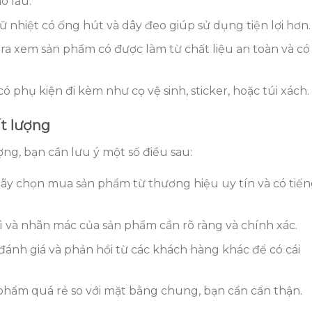
o lâu.
ữ nhiệt có ống hút và dây đeo giúp sử dụng tiện lợi hơn.
tra xem sản phẩm có được làm từ chất liệu an toàn và có
 phụ kiện đi kèm như cọ vệ sinh, sticker, hoặc túi xách.
t lượng
ng, bạn cần lưu ý một số điều sau:
ãy chọn mua sản phẩm từ thương hiệu uy tín và có tiế
ì và nhãn mác của sản phẩm cần rõ ràng và chính xác.
đánh giá và phản hồi từ các khách hàng khác để có cái
n phẩm quá rẻ so với mặt bằng chung, bạn cần cẩn thận.