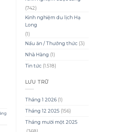
(742)
Kinh nghiệm du lịch Hạ
Long
(1)
Nấu ăn / Thưởng thức
(3)
Nhà Hàng
(1)
Tin tức
(1.518)
LƯU TRỮ
Tháng 1 2026
(1)
Tháng 12 2025
(156)
àng
Tháng mười một 2025
(368)