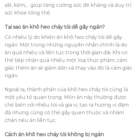
sắt, kẽm,… giúp tăng cường sức đề kháng và duy trì
sức khỏe tổng thể.
Tại sao ăn khô heo cháy tỏi dễ gây ngán?
Có nhiều lý do khiến ăn khô heo cháy tỏi dễ gây
ngán. Một trong những nguyên nhân chính là do
ăn quá nhiều và liên tục trong thời gian dài. Khi cơ
thể tiếp nhận quá nhiều một loại thực phẩm, cảm
giác thèm ăn sẽ giảm dần và thay vào đó là cảm giác
ngán.
Ngoài ra, thành phần của khô heo cháy tỏi cũng là
một yếu tố quan trọng. Món ăn này thường được
chế biến với nhiều tỏi và gia vị, tạo ra hương vị đậm
đà nhưng cũng có thể gây quen thuộc và nhàm
chán nếu ăn liên tục.
Cách ăn khô heo cháy tỏi không bị ngán