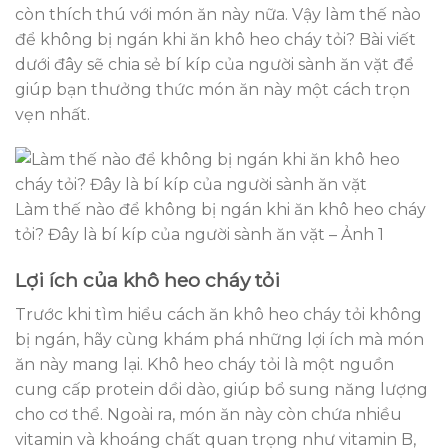
còn thích thú với món ăn này nữa. Vậy làm thế nào
để không bị ngán khi ăn khô heo cháy tỏi? Bài viết
dưới đây sẽ chia sẻ bí kíp của người sành ăn vặt để
giúp bạn thưởng thức món ăn này một cách trọn
vẹn nhất.
Làm thế nào để không bị ngán khi ăn khô heo cháy
tỏi? Đây là bí kíp của người sành ăn vặt – Ảnh 1
Lợi ích của khô heo cháy tỏi
Trước khi tìm hiểu cách ăn khô heo cháy tỏi không
bị ngán, hãy cùng khám phá những lợi ích mà món
ăn này mang lại. Khô heo cháy tỏi là một nguồn
cung cấp protein dồi dào, giúp bổ sung năng lượng
cho cơ thể. Ngoài ra, món ăn này còn chứa nhiều
vitamin và khoáng chất quan trọng như vitamin B,