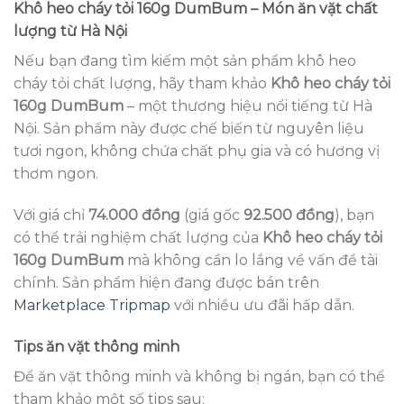
Khô heo cháy tỏi 160g DumBum – Món ăn vặt chất
lượng từ Hà Nội
Nếu bạn đang tìm kiếm một sản phẩm khô heo
cháy tỏi chất lượng, hãy tham khảo
Khô heo cháy tỏi
160g DumBum
– một thương hiệu nổi tiếng từ Hà
Nội. Sản phẩm này được chế biến từ nguyên liệu
tươi ngon, không chứa chất phụ gia và có hương vị
thơm ngon.
Với giá chỉ
74.000 đồng
(giá gốc
92.500 đồng
), bạn
có thể trải nghiệm chất lượng của
Khô heo cháy tỏi
160g DumBum
mà không cần lo lắng về vấn đề tài
chính. Sản phẩm hiện đang được bán trên
Marketplace Tripmap
với nhiều ưu đãi hấp dẫn.
Tips ăn vặt thông minh
Để ăn vặt thông minh và không bị ngán, bạn có thể
tham khảo một số tips sau: