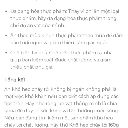
Đa dạng hóa thực phẩm: Thay vì chỉ ăn một loại
thực phẩm, hãy đa dạng hóa thực phẩm trong
chế độ ăn vặt của mình.
Ăn theo mùa: Chọn thực phẩm theo mùa để đảm
bảo tươi ngon và giảm thiểu cảm giác ngán.
Chế biến tại nhà: Chế biến thực phẩm tại nhà
giúp bạn kiểm soát được chất lượng và giảm
thiểu chất phụ gia.
Tổng kết
Ăn khô heo cháy tỏi không bị ngán không phải là
một việc khó khăn nếu bạn biết cách áp dụng các
tips trên. Hãy nhớ rằng, ăn vặt thông minh là chìa
khóa để duy trì sức khỏe và tận hưởng cuộc sống.
Nếu bạn đang tìm kiếm một sản phẩm khô heo
cháy tỏi chất lượng, hãy thử
Khô heo cháy tỏi 160g