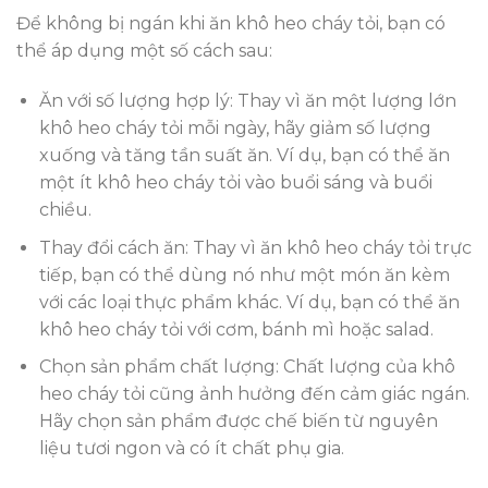
Để không bị ngán khi ăn khô heo cháy tỏi, bạn có
thể áp dụng một số cách sau:
Ăn với số lượng hợp lý: Thay vì ăn một lượng lớn
khô heo cháy tỏi mỗi ngày, hãy giảm số lượng
xuống và tăng tần suất ăn. Ví dụ, bạn có thể ăn
một ít khô heo cháy tỏi vào buổi sáng và buổi
chiều.
Thay đổi cách ăn: Thay vì ăn khô heo cháy tỏi trực
tiếp, bạn có thể dùng nó như một món ăn kèm
với các loại thực phẩm khác. Ví dụ, bạn có thể ăn
khô heo cháy tỏi với cơm, bánh mì hoặc salad.
Chọn sản phẩm chất lượng: Chất lượng của khô
heo cháy tỏi cũng ảnh hưởng đến cảm giác ngán.
Hãy chọn sản phẩm được chế biến từ nguyên
liệu tươi ngon và có ít chất phụ gia.