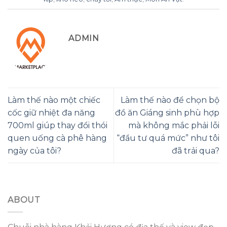
ADMIN
Làm thế nào một chiếc
Làm thế nào để chọn bộ
cốc giữ nhiệt đa năng
đồ ăn Giáng sinh phù hợp
700ml giúp thay đổi thói
mà không mắc phải lỗi
quen uống cà phê hàng
“đầu tư quá mức” như tôi
ngày của tôi?
đã trải qua?
ABOUT