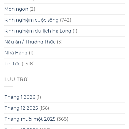
Món ngon
(2)
Kinh nghiệm cuộc sống
(742)
Kinh nghiệm du lịch Hạ Long
(1)
Nấu ăn / Thưởng thức
(3)
Nhà Hàng
(1)
Tin tức
(1.518)
LƯU TRỮ
Tháng 1 2026
(1)
Tháng 12 2025
(156)
Tháng mười một 2025
(368)