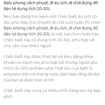
Balo phong cách phượt, đi du lịch, đi chơi đựng đồ
tiện lợi dung tích 20-30L
Nếu bạn đang tìm kiếm một chiếc balô du lịch 20-
30L phù hợp cho chuyến đi chơi cuối tuần, thì chiếc
Balo phong cách phượt, đi du lịch, đi chơi đựng đồ
tiện lợi dung tích 20-30L
là một lựa chọn hoàn hảo.
Chiếc balô này có dung tích 20-30L, phù hợp với
nhu cầu của nhiều người.
Chiếc balô này được thiết kế với kiểu dáng khỏe
khoắn và mạnh mẽ, phù hợp với những người yêu
thích du lịch và khám phá. Chất liệu của balô là
polyester bền và chống nước, đảm bảo rằng đồ đạc
của bạn sẽ được bảo vệ tốt.
Chiếc balô này cũng có nhiều tính năng tiện lợi, bao
gồm: