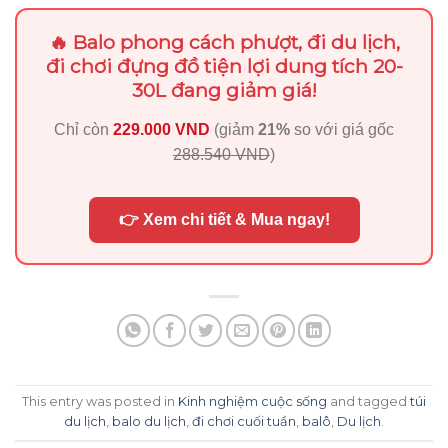
🔥 Balo phong cách phượt, đi du lịch,
đi chơi đựng đồ tiện lợi dung tích 20-
30L đang giảm giá!
Chỉ còn
229.000 VND
(giảm
21%
so với giá gốc
288.540 VND
)
👉 Xem chi tiết & Mua ngay!
This entry was posted in
Kinh nghiệm cuộc sống
and tagged
túi
du lịch
,
balo du lịch
,
đi chơi cuối tuần
,
balô
,
Du lịch
.