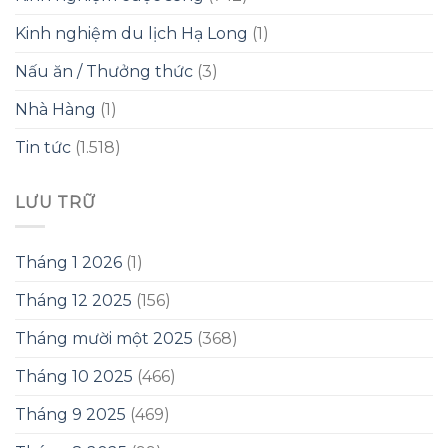
Kinh nghiệm du lịch Hạ Long
(1)
Nấu ăn / Thưởng thức
(3)
Nhà Hàng
(1)
Tin tức
(1.518)
LƯU TRỮ
Tháng 1 2026
(1)
Tháng 12 2025
(156)
Tháng mười một 2025
(368)
Tháng 10 2025
(466)
Tháng 9 2025
(469)