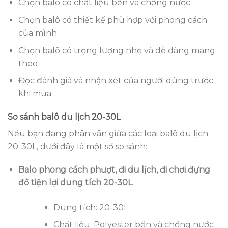
Chọn balô có chất liệu bền và chống nước
Chọn balô có thiết kế phù hợp với phong cách
của mình
Chọn balô có trọng lượng nhẹ và dễ dàng mang
theo
Đọc đánh giá và nhận xét của người dùng trước
khi mua
So sánh balô du lịch 20-30L
Nếu bạn đang phân vân giữa các loại balô du lịch
20-30L, dưới đây là một số so sánh:
Balo phong cách phượt, đi du lịch, đi chơi đựng
đồ tiện lợi dung tích 20-30L
:
Dung tích: 20-30L
Chất liệu: Polyester bền và chống nước