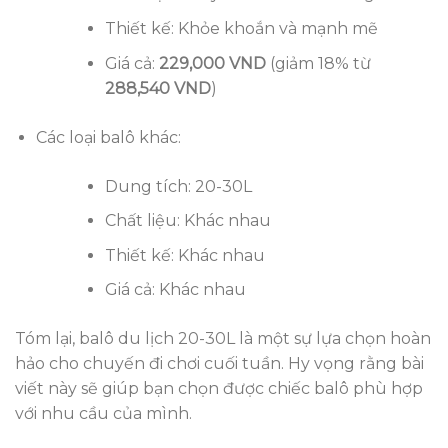
Thiết kế: Khỏe khoắn và mạnh mẽ
Giá cả:
229,000 VND
(giảm 18% từ
288,540 VND
)
Các loại balô khác:
Dung tích: 20-30L
Chất liệu: Khác nhau
Thiết kế: Khác nhau
Giá cả: Khác nhau
Tóm lại, balô du lịch 20-30L là một sự lựa chọn hoàn
hảo cho chuyến đi chơi cuối tuần. Hy vọng rằng bài
viết này sẽ giúp bạn chọn được chiếc balô phù hợp
với nhu cầu của mình.