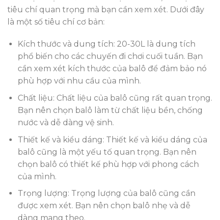
tiêu chí quan trọng mà bạn cần xem xét. Dưới đây
là một số tiêu chí cơ bản:
Kích thước và dung tích: 20-30L là dung tích
phổ biến cho các chuyến đi chơi cuối tuần. Bạn
cần xem xét kích thước của balô để đảm bảo nó
phù hợp với nhu cầu của mình.
Chất liệu: Chất liệu của balô cũng rất quan trọng.
Bạn nên chọn balô làm từ chất liệu bền, chống
nước và dễ dàng vệ sinh.
Thiết kế và kiểu dáng: Thiết kế và kiểu dáng của
balô cũng là một yếu tố quan trọng. Bạn nên
chọn balô có thiết kế phù hợp với phong cách
của mình.
Trọng lượng: Trọng lượng của balô cũng cần
được xem xét. Bạn nên chọn balô nhẹ và dễ
dàng mang theo.