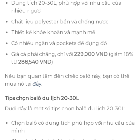
Dung tích 20-30L, phù hợp với nhu cầu của
nhiều người
Chất liệu polyester bền và chống nước
Thiết kế khỏe khoắn và mạnh mẽ
Có nhiều ngăn và pockets để đựng đồ
Giá cả phải chăng, chỉ với
229,000 VND
(giảm 18%
từ
288,540 VND
)
Nếu bạn quan tâm đến chiếc balô này, bạn có thể
mua nó tại
đây
.
Tips chọn balô du lịch 20-30L
Dưới đây là một số tips chọn balô du lịch 20-30L:
Chọn balô có dung tích phù hợp với nhu cầu của
mình