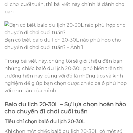
đi chơi cuối tuần, thì bài viết này chính là dành cho
bạn.
Bạn có biết balo du lịch 20-30L nào phù hợp cho
chuyến đi chơi cuối tuần? – Ảnh 1
Trong bài viết này, chúng tôi sẽ giới thiệu đến bạn
những chiếc balô du lịch 20-30L phổ biến trên thị
trường hiện nay, cùng với đó là những tips và kinh
nghiệm để giúp bạn chọn được chiếc balô phù hợp
với nhu cầu của mình.
Balo du lịch 20-30L – Sự lựa chọn hoàn hảo
cho chuyến đi chơi cuối tuần
Tiêu chí chọn balô du lịch 20-30L
Khi chọn một chiếc balô du lịch 20-30L, có một số