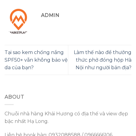
ADMIN
Tại sao kem chống nắng
Làm thế nào để thưởng
SPF50+ vẫn không bảo vệ
thức phở đóng hộp Hà
da của bạn?
Nội như người bản địa?
ABOUT
Chuỗi nhà hàng Khải Hương có địa thế và view đẹp
bậc nhất Hạ Long.
Liên hệ book bàn: 0932088588 / 0966666106