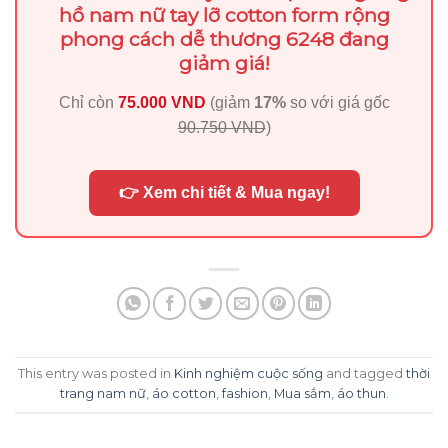
hồ nam nữ tay lỡ cotton form rộng
phong cách dễ thương 6248 đang
giảm giá!
Chỉ còn
75.000 VND
(giảm
17%
so với giá gốc
90.750 VND
)
👉 Xem chi tiết & Mua ngay!
This entry was posted in
Kinh nghiệm cuộc sống
and tagged
thời
trang nam nữ
,
áo cotton
,
fashion
,
Mua sắm
,
áo thun
.