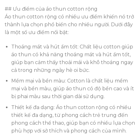
## Ưu điểm của áo thun cotton rộng
Áo thun cotton rộng có nhiều ưu điểm khiến nó trở
thành lựa chọn phổ biến cho nhiều người. Dưới đây
là một số ưu điểm nổi bật:
Thoáng mát và hút ẩm tốt: Chất liệu cotton giúp
áo thun có khả năng thoáng mát và hút ẩm tốt,
giúp bạn cảm thấy thoải mái và khô thoáng ngay
cả trong những ngày hè oi bức.
Mềm mại và bền màu: Cotton là chất liệu mềm
mại và bền màu, giúp áo thun có độ bền cao và ít
bị phai màu sau thời gian dài sử dụng.
Thiết kế đa dạng: Áo thun cotton rộng có nhiều
thiết kế đa dạng, từ phong cách trẻ trung đến
phong cách thể thao, giúp bạn có nhiều lựa chọn
phù hợp với sở thích và phong cách của mình.