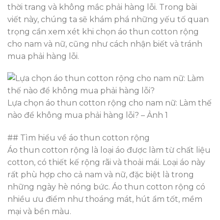
thời trang và không mắc phải hàng lỗi. Trong bài
viết này, chúng ta sẽ khám phá những yếu tố quan
trọng cần xem xét khi chọn áo thun cotton rộng
cho nam và nữ, cũng như cách nhận biết và tránh
mua phải hàng lỗi.
Lựa chọn áo thun cotton rộng cho nam nữ: Làm thế
nào để không mua phải hàng lỗi? – Ảnh 1
## Tìm hiểu về áo thun cotton rộng
Áo thun cotton rộng là loại áo được làm từ chất liệu
cotton, có thiết kế rộng rãi và thoải mái. Loại áo này
rất phù hợp cho cả nam và nữ, đặc biệt là trong
những ngày hè nóng bức. Áo thun cotton rộng có
nhiều ưu điểm như thoáng mát, hút ẩm tốt, mềm
mại và bền màu.