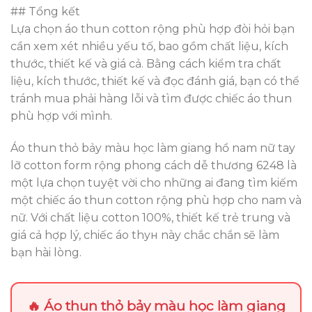
## Tổng kết
Lựa chọn áo thun cotton rộng phù hợp đòi hỏi bạn
cần xem xét nhiều yếu tố, bao gồm chất liệu, kích
thước, thiết kế và giá cả. Bằng cách kiểm tra chất
liệu, kích thước, thiết kế và đọc đánh giá, bạn có thể
tránh mua phải hàng lỗi và tìm được chiếc áo thun
phù hợp với mình.
Áo thun thỏ bảy màu học làm giang hồ nam nữ tay
lỡ cotton form rộng phong cách dễ thương 6248 là
một lựa chọn tuyệt vời cho những ai đang tìm kiếm
một chiếc áo thun cotton rộng phù hợp cho nam và
nữ. Với chất liệu cotton 100%, thiết kế trẻ trung và
giá cả hợp lý, chiếc áo thун này chắc chắn sẽ làm
bạn hài lòng.
🔥 Áo thun thỏ bảy màu học làm giang