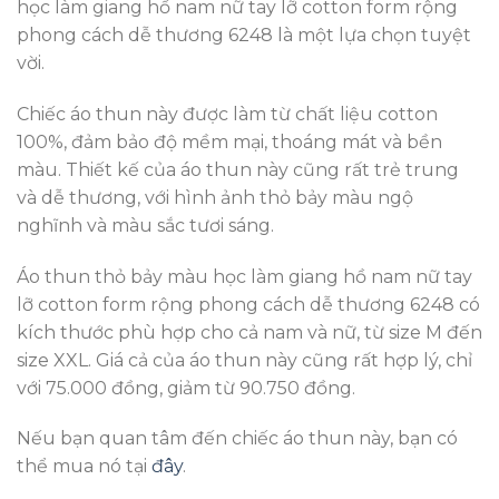
học làm giang hồ nam nữ tay lỡ cotton form rộng
phong cách dễ thương 6248 là một lựa chọn tuyệt
vời.
Chiếc áo thun này được làm từ chất liệu cotton
100%, đảm bảo độ mềm mại, thoáng mát và bền
màu. Thiết kế của áo thun này cũng rất trẻ trung
và dễ thương, với hình ảnh thỏ bảy màu ngộ
nghĩnh và màu sắc tươi sáng.
Áo thun thỏ bảy màu học làm giang hồ nam nữ tay
lỡ cotton form rộng phong cách dễ thương 6248 có
kích thước phù hợp cho cả nam và nữ, từ size M đến
size XXL. Giá cả của áo thun này cũng rất hợp lý, chỉ
với 75.000 đồng, giảm từ 90.750 đồng.
Nếu bạn quan tâm đến chiếc áo thun này, bạn có
thể mua nó tại
đây
.