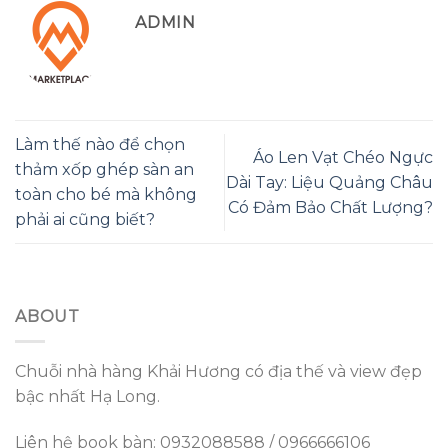
ADMIN
Làm thế nào để chọn
Áo Len Vạt Chéo Ngực
thảm xốp ghép sàn an
Dài Tay: Liệu Quảng Châu
toàn cho bé mà không
Có Đảm Bảo Chất Lượng?
phải ai cũng biết?
ABOUT
Chuỗi nhà hàng Khải Hương có địa thế và view đẹp
bậc nhất Hạ Long.
Liên hệ book bàn: 0932088588 / 0966666106