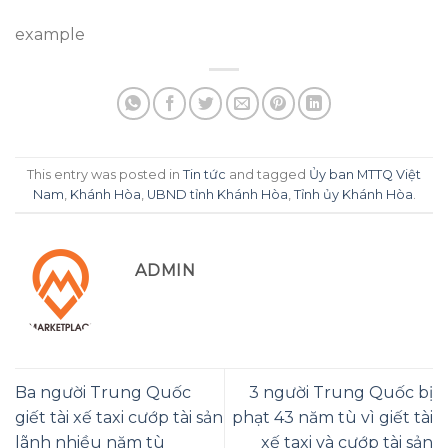
example
This entry was posted in
Tin tức
and tagged
Ủy ban MTTQ Việt
Nam
,
Khánh Hòa
,
UBND tỉnh Khánh Hòa
,
Tỉnh ủy Khánh Hòa
.
ADMIN
Ba người Trung Quốc
3 người Trung Quốc bị
giết tài xế taxi cướp tài sản
phạt 43 năm tù vì giết tài
lãnh nhiều năm tù
xế taxi và cướp tài sản