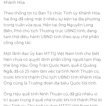
Khánh Hòa.
Theo thông tin từ Ban Tổ chức Tỉnh ủy Khánh Hòa,
hai ông đã vắng mặt ở nhiều sự kiện tại địa phương
trong tuần vừa qua. Hiện tại, ông Nguyễn Long
Biên, Phó chủ tịch Thường trực UBND tỉnh, đang
tạm thời điều hành UBND tỉnh theo quy chế phân
công công tác.
Một lãnh đạo Ủy ban MTTQ Việt Nam tỉnh cho biết
hiện chưa có quyết định phân công người tạm thay
thế ông Hậu. Ông Trần Quốc Nam, quê ở Quảng
Ngãi, đã có 25 năm làm việc tại tỉnh Ninh Thuận cũ,
trước khi trở thành Chủ tịch UBND tỉnh Khánh Hòa.
Ông cũng là Trưởng đoàn đại biểu Quốc hội tỉnh.
Ông Hậu quê tỉnh Ninh Thuận cũ, đã giữ nhiều vị
trí quan trọng ở quê nhà trước khi trở thành Phó bí
thư Tỉnh ủy, Chủ tịch Ủy ban MTTQ Việt Nam tỉnh