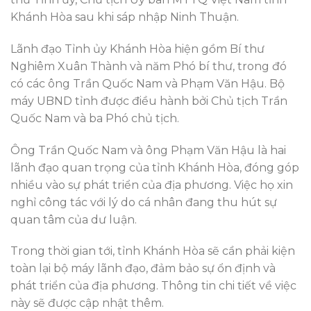
Khánh Hòa sau khi sáp nhập Ninh Thuận.
Lãnh đạo Tỉnh ủy Khánh Hòa hiện gồm Bí thư
Nghiêm Xuân Thành và năm Phó bí thư, trong đó
có các ông Trần Quốc Nam và Phạm Văn Hậu. Bộ
máy UBND tỉnh được điều hành bởi Chủ tịch Trần
Quốc Nam và ba Phó chủ tịch.
Ông Trần Quốc Nam và ông Phạm Văn Hậu là hai
lãnh đạo quan trọng của tỉnh Khánh Hòa, đóng góp
nhiều vào sự phát triển của địa phương. Việc họ xin
nghỉ công tác với lý do cá nhân đang thu hút sự
quan tâm của dư luận.
Trong thời gian tới, tỉnh Khánh Hòa sẽ cần phải kiện
toàn lại bộ máy lãnh đạo, đảm bảo sự ổn định và
phát triển của địa phương. Thông tin chi tiết về việc
này sẽ được cập nhật thêm.