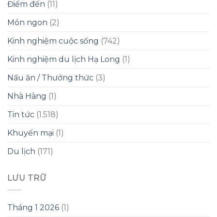
Điểm đến
(11)
Món ngon
(2)
Kinh nghiệm cuộc sống
(742)
Kinh nghiệm du lịch Hạ Long
(1)
Nấu ăn / Thưởng thức
(3)
Nhà Hàng
(1)
Tin tức
(1.518)
Khuyến mại
(1)
Du lịch
(171)
LƯU TRỮ
Tháng 1 2026
(1)