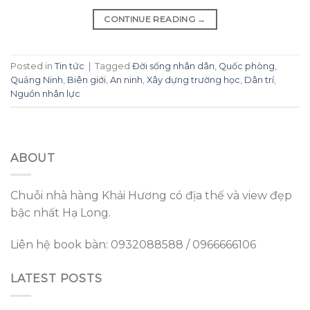
CONTINUE READING
→
Posted in
Tin tức
|
Tagged
Đời sống nhân dân
,
Quốc phòng
,
Quảng Ninh
,
Biên giới
,
An ninh
,
Xây dựng trường học
,
Dân trí
,
Nguồn nhân lực
ABOUT
Chuỗi nhà hàng Khải Hương có địa thế và view đẹp
bậc nhất Hạ Long.
Liên hệ book bàn: 0932088588 / 0966666106
LATEST POSTS