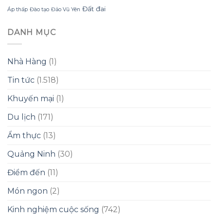
Đất đai
Áp thấp
Đào tạo
Đảo Vũ Yên
DANH MỤC
Nhà Hàng
(1)
Tin tức
(1.518)
Khuyến mại
(1)
Du lịch
(171)
Ẩm thực
(13)
Quảng Ninh
(30)
Điểm đến
(11)
Món ngon
(2)
Kinh nghiệm cuộc sống
(742)