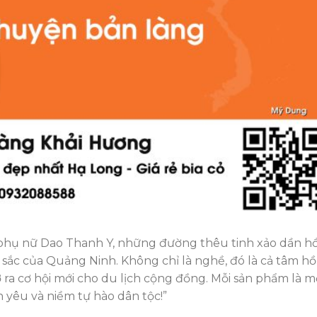
 phụ nữ Dao Thanh Y, những đường thêu tinh xảo dần hồ
sắc của Quảng Ninh. Không chỉ là nghề, đó là cả tâm hồ
mở ra cơ hội mới cho du lịch cộng đồng. Mỗi sản phẩm là m
 yêu và niềm tự hào dân tộc!”