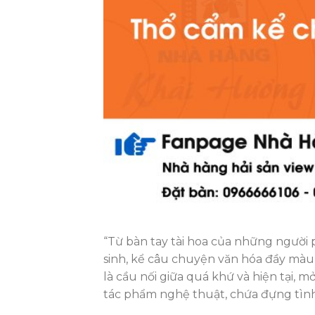
“Từ bàn tay tài hoa của những người
sinh, kể câu chuyện văn hóa đầy màu 
là cầu nối giữa quá khứ và hiện tại, 
tác phẩm nghệ thuật, chứa đựng tình