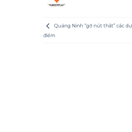
Quảng Ninh “gỡ nút thắt” các dự
điểm