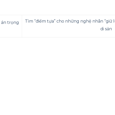
Tìm “điểm tựa” cho những nghệ nhân “giữ l
 án trọng
di sản