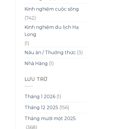
Kinh nghiệm cuộc sống
(742)
Kinh nghiệm du lịch Hạ
Long
(1)
Nấu ăn / Thưởng thức
(3)
Nhà Hàng
(1)
LƯU TRỮ
Tháng 1 2026
(1)
Tháng 12 2025
(156)
Tháng mười một 2025
(368)