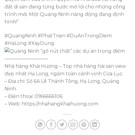
đất di sản đang từng bước mở lối cho những công
trình mới. Một Quảng Ninh năng động đang định
hình!”
#QuangNinh #PhatTrien #DuAnTrongDiem
#HaLong #XayDung
—————————
Nhà hàng Khải Hương – Top nhà hàng hải sản view
đẹp nhất Hạ Long, ngắm toàn cảnh vịnh Cửa Lục.
– Địa chỉ: Số 6A Lê Thánh Tông, Hạ Long, Quảng
Ninh.
– Điện thoại: 0966666106
– Web: https://nhahangkhaihuong.com