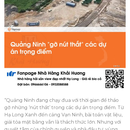
“Quảng Ninh đang chạy đua với thời gian để tháo
gỡ những ‘nút thắt’ trong các dự án trọng điểm. Từ
Hạ Long Xanh đến cảng Vạn Ninh, bài toán vật liệu,
giải tỏa mặt bằng vẫn là thách thức lớn. Nhưng với
quyết tâm của chính quyền và nhà đầu tư, vùng