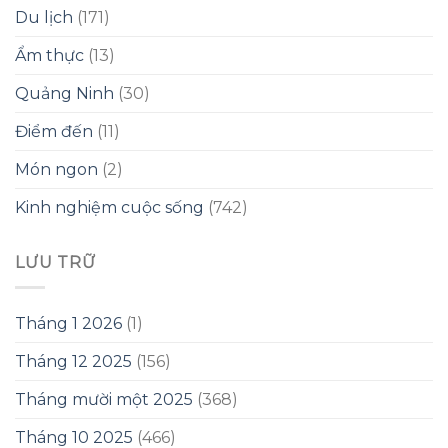
Du lịch
(171)
Ẩm thực
(13)
Quảng Ninh
(30)
Điểm đến
(11)
Món ngon
(2)
Kinh nghiệm cuộc sống
(742)
LƯU TRỮ
Tháng 1 2026
(1)
Tháng 12 2025
(156)
Tháng mười một 2025
(368)
Tháng 10 2025
(466)