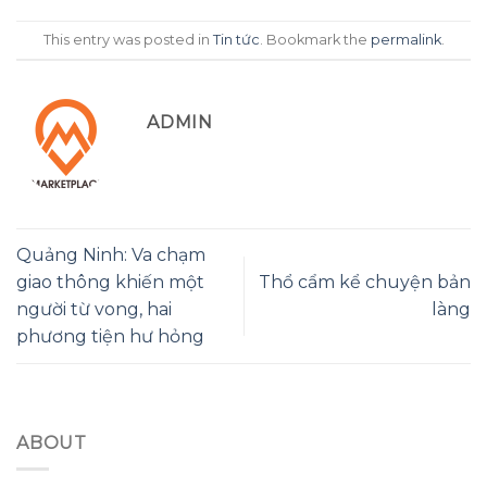
This entry was posted in
Tin tức
. Bookmark the
permalink
.
ADMIN
Quảng Ninh: Va chạm
giao thông khiến một
Thổ cẩm kể chuyện bản
người từ vong, hai
làng
phương tiện hư hỏng
ABOUT