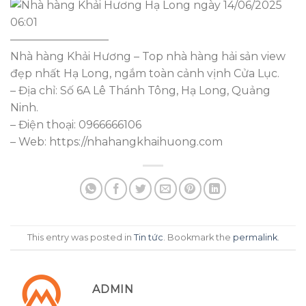
—————————
Nhà hàng Khải Hương – Top nhà hàng hải sản view
đẹp nhất Hạ Long, ngắm toàn cảnh vịnh Cửa Lục.
– Địa chỉ: Số 6A Lê Thánh Tông, Hạ Long, Quảng
Ninh.
– Điện thoại: 0966666106
– Web: https://nhahangkhaihuong.com
This entry was posted in
Tin tức
. Bookmark the
permalink
.
ADMIN