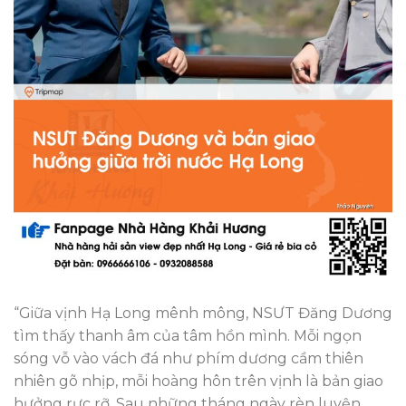
“Giữa vịnh Hạ Long mênh mông, NSƯT Đăng Dương
tìm thấy thanh âm của tâm hồn mình. Mỗi ngọn
sóng vỗ vào vách đá như phím dương cầm thiên
nhiên gõ nhịp, mỗi hoàng hôn trên vịnh là bản giao
hưởng rực rỡ. Sau những tháng ngày rèn luyện,