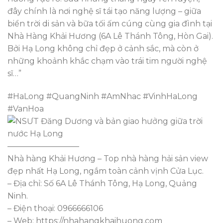
đây chính là nơi nghệ sĩ tái tạo năng lượng – giữa
biển trời di sản và bữa tối ấm cúng cùng gia đình tại
Nhà Hàng Khải Hương (6A Lê Thánh Tông, Hòn Gai).
Bởi Hạ Long không chỉ đẹp ở cảnh sắc, mà còn ở
những khoảnh khắc chạm vào trái tim người nghệ
sĩ…”
#HaLong #QuangNinh #AmNhac #VinhHaLong
#VanHoa
—————————
Nhà hàng Khải Hương – Top nhà hàng hải sản view
đẹp nhất Hạ Long, ngắm toàn cảnh vịnh Cửa Lục.
– Địa chỉ: Số 6A Lê Thánh Tông, Hạ Long, Quảng
Ninh.
– Điện thoại: 0966666106
– Web: https://nhahangkhaihuong.com