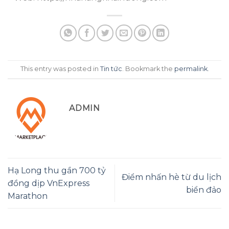
This entry was posted in
Tin tức
. Bookmark the
permalink
.
ADMIN
Hạ Long thu gần 700 tỷ
Điểm nhấn hè từ du lịch
đồng dịp VnExpress
biển đảo
Marathon