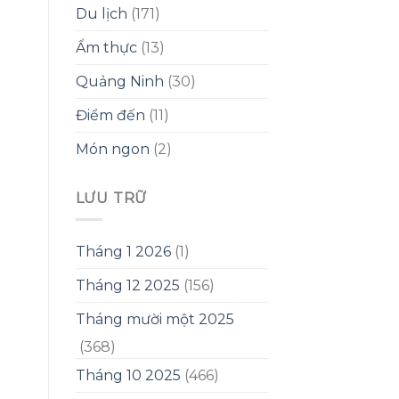
Du lịch
(171)
Ẩm thực
(13)
Quảng Ninh
(30)
Điểm đến
(11)
Món ngon
(2)
LƯU TRỮ
Tháng 1 2026
(1)
Tháng 12 2025
(156)
Tháng mười một 2025
(368)
Tháng 10 2025
(466)