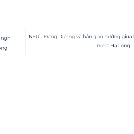
NSƯT Đăng Dương và bản giao hưởng giữa t
 nghị
nước Hạ Long
ồng