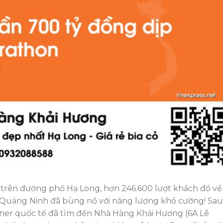
ạy trên đường phố Hạ Long, hơn 246.600 lượt khách đổ về
ch Quảng Ninh đã bùng nổ với năng lượng khó cưỡng! Sau
ner quốc tế đã tìm đến Nhà Hàng Khải Hương (6A Lê