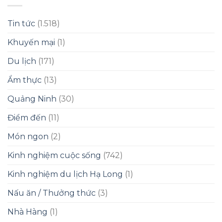
Tin tức
(1.518)
Khuyến mại
(1)
Du lịch
(171)
Ẩm thực
(13)
Quảng Ninh
(30)
Điểm đến
(11)
Món ngon
(2)
Kinh nghiệm cuộc sống
(742)
Kinh nghiệm du lịch Hạ Long
(1)
Nấu ăn / Thưởng thức
(3)
Nhà Hàng
(1)