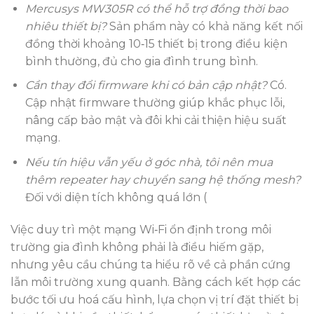
Mercusys MW305R có thể hỗ trợ đồng thời bao
nhiêu thiết bị?
Sản phẩm này có khả năng kết nối
đồng thời khoảng 10‑15 thiết bị trong điều kiện
bình thường, đủ cho gia đình trung bình.
Cần thay đổi firmware khi có bản cập nhật?
Có.
Cập nhật firmware thường giúp khắc phục lỗi,
nâng cấp bảo mật và đôi khi cải thiện hiệu suất
mạng.
Nếu tín hiệu vẫn yếu ở góc nhà, tôi nên mua
thêm repeater hay chuyển sang hệ thống mesh?
Đối với diện tích không quá lớn (
Việc duy trì một mạng Wi‑Fi ổn định trong môi
trường gia đình không phải là điều hiếm gặp,
nhưng yêu cầu chúng ta hiểu rõ về cả phần cứng
lẫn môi trường xung quanh. Bằng cách kết hợp các
bước tối ưu hoá cấu hình, lựa chọn vị trí đặt thiết bị