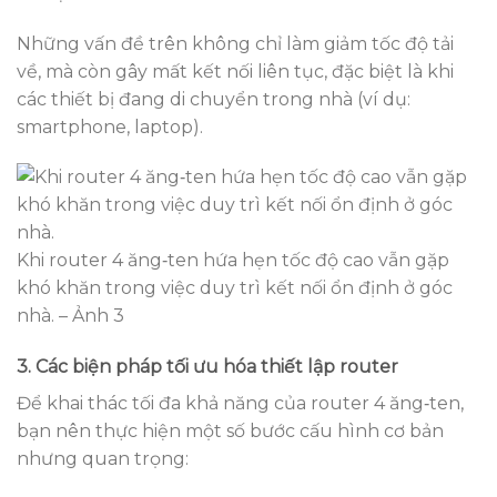
Những vấn đề trên không chỉ làm giảm tốc độ tải
về, mà còn gây mất kết nối liên tục, đặc biệt là khi
các thiết bị đang di chuyển trong nhà (ví dụ:
smartphone, laptop).
Khi router 4 ăng‑ten hứa hẹn tốc độ cao vẫn gặp
khó khăn trong việc duy trì kết nối ổn định ở góc
nhà. – Ảnh 3
3. Các biện pháp tối ưu hóa thiết lập router
Để khai thác tối đa khả năng của router 4 ăng‑ten,
bạn nên thực hiện một số bước cấu hình cơ bản
nhưng quan trọng: