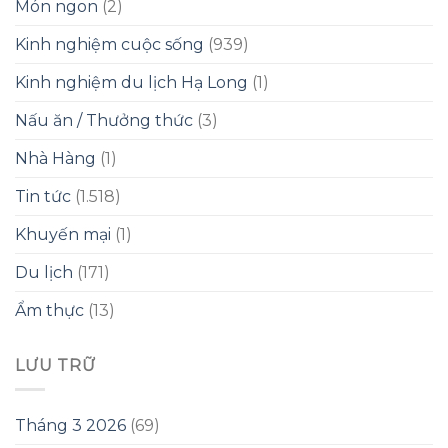
Món ngon
(2)
Kinh nghiệm cuộc sống
(939)
Kinh nghiệm du lịch Hạ Long
(1)
Nấu ăn / Thưởng thức
(3)
Nhà Hàng
(1)
Tin tức
(1.518)
Khuyến mại
(1)
Du lịch
(171)
Ẩm thực
(13)
LƯU TRỮ
Tháng 3 2026
(69)