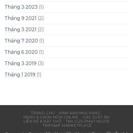
Tháng 3 2023
(1)
Tháng 9 2021
(2)
Tháng 3 2021
(2)
Tháng 7 2020
(1)
Tháng 6 2020
(1)
Tháng 3 2019
(3)
Tháng 1 2019
(1)
TRANG CHỦ
HÌNH ẢNH NHÀ HÀNG
MENU & CHỌN MÓN ONLINE
CÁC SUẤT ĂN
LIÊN HỆ & ĐẶT CHỖ
TRA CỨU PHẠT NGUỘI
TRIPMAP MARKETPLACE