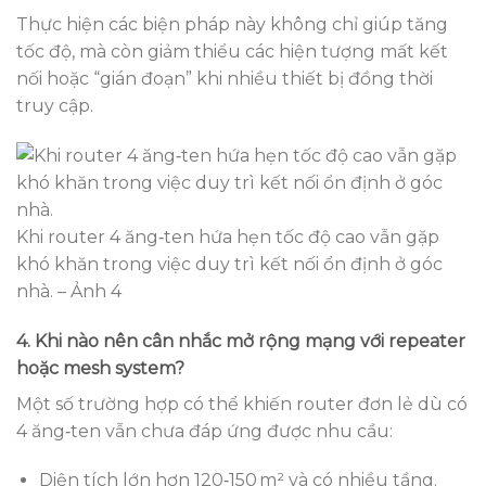
Thực hiện các biện pháp này không chỉ giúp tăng
tốc độ, mà còn giảm thiểu các hiện tượng mất kết
nối hoặc “gián đoạn” khi nhiều thiết bị đồng thời
truy cập.
Khi router 4 ăng‑ten hứa hẹn tốc độ cao vẫn gặp
khó khăn trong việc duy trì kết nối ổn định ở góc
nhà. – Ảnh 4
4. Khi nào nên cân nhắc mở rộng mạng với repeater
hoặc mesh system?
Một số trường hợp có thể khiến router đơn lẻ dù có
4 ăng‑ten vẫn chưa đáp ứng được nhu cầu:
Diện tích lớn hơn 120‑150 m² và có nhiều tầng.