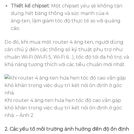
Thiết kế chipset
: Một chipset yếu sẽ không tận
dụng hết băng thông và sức mạnh của 4
ăng‑ten, làm giảm tốc độ thực tế so với quảng
cáo.
Do đó, khi mua một router 4 ăng‑ten, người dùng
cần chú ý đến các thông số kỹ thuật phụ trợ như
chuẩn Wi‑Fi (Wi‑Fi 5, Wi‑Fi 6…), tốc độ tối đa hỗ trợ, và
khả năng tương thích với các tiêu chuẩn mới nhất.
Khi router 4 ăng‑ten hứa hẹn tốc độ cao vẫn gặp
khó khăn trong việc duy trì kết nối ổn định ở góc
nhà. – Ảnh 2
2. Các yếu tố môi trường ảnh hưởng đến độ ổn định