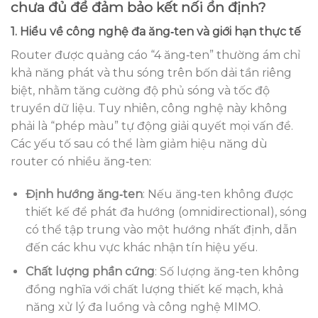
chưa đủ để đảm bảo kết nối ổn định?
1. Hiểu về công nghệ đa ăng‑ten và giới hạn thực tế
Router được quảng cáo “4 ăng‑ten” thường ám chỉ
khả năng phát và thu sóng trên bốn dải tần riêng
biệt, nhằm tăng cường độ phủ sóng và tốc độ
truyền dữ liệu. Tuy nhiên, công nghệ này không
phải là “phép màu” tự động giải quyết mọi vấn đề.
Các yếu tố sau có thể làm giảm hiệu năng dù
router có nhiều ăng‑ten:
Định hướng ăng‑ten
: Nếu ăng‑ten không được
thiết kế để phát đa hướng (omnidirectional), sóng
có thể tập trung vào một hướng nhất định, dẫn
đến các khu vực khác nhận tín hiệu yếu.
Chất lượng phần cứng
: Số lượng ăng‑ten không
đồng nghĩa với chất lượng thiết kế mạch, khả
năng xử lý đa luồng và công nghệ MIMO.