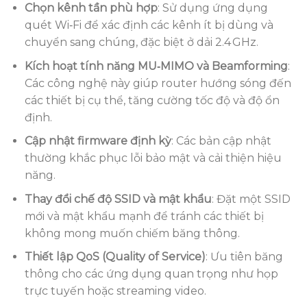
Chọn kênh tần phù hợp
: Sử dụng ứng dụng
quét Wi‑Fi để xác định các kênh ít bị dùng và
chuyển sang chúng, đặc biệt ở dải 2.4 GHz.
Kích hoạt tính năng MU‑MIMO và Beamforming
:
Các công nghệ này giúp router hướng sóng đến
các thiết bị cụ thể, tăng cường tốc độ và độ ổn
định.
Cập nhật firmware định kỳ
: Các bản cập nhật
thường khắc phục lỗi bảo mật và cải thiện hiệu
năng.
Thay đổi chế độ SSID và mật khẩu
: Đặt một SSID
mới và mật khẩu mạnh để tránh các thiết bị
không mong muốn chiếm băng thông.
Thiết lập QoS (Quality of Service)
: Ưu tiên băng
thông cho các ứng dụng quan trọng như họp
trực tuyến hoặc streaming video.