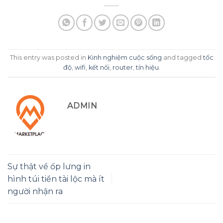
This entry was posted in
Kinh nghiệm cuộc sống
and tagged
tốc
độ
,
wifi
,
kết nối
,
router
,
tín hiệu
.
ADMIN
Sự thật về ốp lưng in
hình túi tiền tài lộc mà ít
người nhận ra