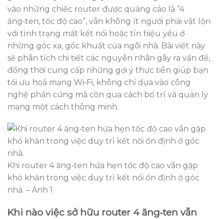
vào những chiếc router được quảng cáo là “4
ăng‑ten, tốc độ cao”, vẫn không ít người phải vật lộn
với tình trạng mất kết nối hoặc tín hiệu yếu ở
những góc xa, góc khuất của ngôi nhà. Bài viết này
sẽ phân tích chi tiết các nguyên nhân gây ra vấn đề,
đồng thời cung cấp những gợi ý thực tiễn giúp bạn
tối ưu hoá mạng Wi‑Fi, không chỉ dựa vào công
nghệ phần cứng mà còn qua cách bố trí và quản lý
mạng một cách thông minh.
Khi router 4 ăng‑ten hứa hẹn tốc độ cao vẫn gặp
khó khăn trong việc duy trì kết nối ổn định ở góc
nhà. – Ảnh 1
Khi nào việc sở hữu router 4 ăng‑ten vẫn