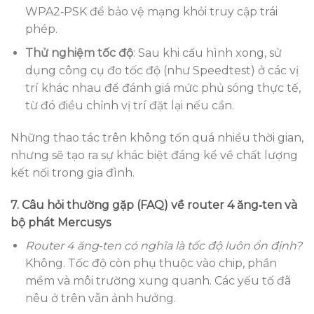
WPA2‑PSK để bảo vệ mạng khỏi truy cập trái
phép.
Thử nghiệm tốc độ
: Sau khi cấu hình xong, sử
dụng công cụ đo tốc độ (như Speedtest) ở các vị
trí khác nhau để đánh giá mức phủ sóng thực tế,
từ đó điều chỉnh vị trí đặt lại nếu cần.
Những thao tác trên không tốn quá nhiều thời gian,
nhưng sẽ tạo ra sự khác biệt đáng kể về chất lượng
kết nối trong gia đình.
7. Câu hỏi thường gặp (FAQ) về router 4 ăng‑ten và
bộ phát Mercusys
Router 4 ăng‑ten có nghĩa là tốc độ luôn ổn định?
Không. Tốc độ còn phụ thuộc vào chip, phần
mềm và môi trường xung quanh. Các yếu tố đã
nêu ở trên vẫn ảnh hưởng.