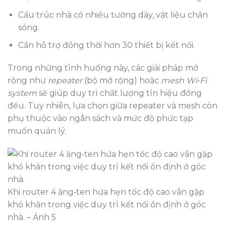
Cấu trúc nhà có nhiều tường dày, vật liệu chắn
sóng.
Cần hỗ trợ đồng thời hơn 30 thiết bị kết nối.
Trong những tình huống này, các giải pháp mở
rộng như
repeater
(bộ mở rộng) hoặc
mesh Wi‑Fi
system
sẽ giúp duy trì chất lượng tín hiệu đồng
đều. Tuy nhiên, lựa chọn giữa repeater và mesh còn
phụ thuộc vào ngân sách và mức độ phức tạp
muốn quản lý.
Khi router 4 ăng‑ten hứa hẹn tốc độ cao vẫn gặp
khó khăn trong việc duy trì kết nối ổn định ở góc
nhà. – Ảnh 5