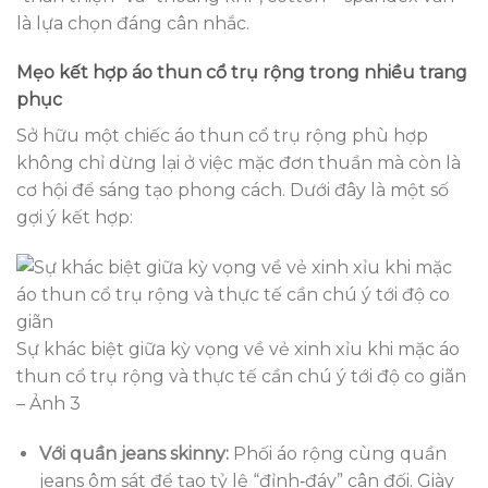
là lựa chọn đáng cân nhắc.
Mẹo kết hợp áo thun cổ trụ rộng trong nhiều trang
phục
Sở hữu một chiếc áo thun cổ trụ rộng phù hợp
không chỉ dừng lại ở việc mặc đơn thuần mà còn là
cơ hội để sáng tạo phong cách. Dưới đây là một số
gợi ý kết hợp:
Sự khác biệt giữa kỳ vọng về vẻ xinh xỉu khi mặc áo
thun cổ trụ rộng và thực tế cần chú ý tới độ co giãn
– Ảnh 3
Với quần jeans skinny:
Phối áo rộng cùng quần
jeans ôm sát để tạo tỷ lệ “đỉnh‑đáy” cân đối. Giày