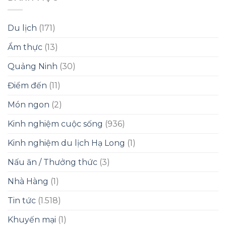
Du lịch
(171)
Ẩm thực
(13)
Quảng Ninh
(30)
Điểm đến
(11)
Món ngon
(2)
Kinh nghiệm cuộc sống
(936)
Kinh nghiệm du lịch Hạ Long
(1)
Nấu ăn / Thưởng thức
(3)
Nhà Hàng
(1)
Tin tức
(1.518)
Khuyến mại
(1)