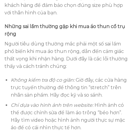
khách hàng để đảm bảo chọn đúng size phù hợp
với thân hình của bạn.
Những sai lầm thường gặp khi mua áo thun cổ trụ
rộng
Người tiêu dùng thường mắc phải một số sai lầm
phổ biến khi mua áo thun rộng, dẫn đến cảm giác
thất vọng khi nhận hàng. Dưới đây là các lỗi thường
thấy và cách tránh chúng:
Không kiểm tra độ co giãn:
Giờ đây, các cửa hàng
trực tuyến thường để thông tin “stretch” trên
nhãn sản phẩm. Hãy đọc kỹ và so sánh.
Chỉ dựa vào hình ảnh trên website:
Hình ảnh có
thể được chỉnh sửa để làm áo trông “béo hơn”.
Hãy tìm video hoặc hình ảnh người thực sự mặc
áo để có cái nhìn thực tế hơn.