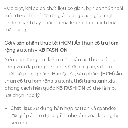
Đặc biệt, khi áo có chất liệu co giãn, bạn có thể thoải
mái “điều chỉnh” độ rộng áo bằng cách gập một
phần ở cánh tay hoặc eo mà không lo bị rách hoặc
mất dáng.
Gợi ý sản phẩm thực tế: (HCM) Áo thun cổ trụ fom
rộng siu xinh – KB FASHION
Nếu bạn đang tìm kiếm một mẫu áo thun cổ trụ
rộng vừa đáp ứng tiêu chí về độ co giãn, vừa có
thiết kế phong cách Hàn Quốc, sản phẩm
(HCM) Áo
thun cổ trụ fom rộng siu xinh, thời trang xinh xỉu,
phong cách hàn quốc KB FASHION
có thể là một
lựa chọn hợp lý.
Chất liệu:
Sử dụng hỗn hợp cotton và spandex
2% giúp áo có độ co giãn nhẹ, ôm vừa, không bị
kéo chéo.