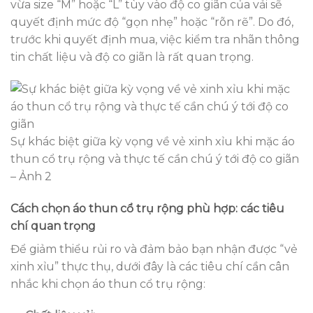
vừa size “M” hoặc “L” tùy vào độ co giãn của vải sẽ
quyết định mức độ “gọn nhẹ” hoặc “rõn rẽ”. Do đó,
trước khi quyết định mua, việc kiểm tra nhãn thông
tin chất liệu và độ co giãn là rất quan trọng.
Sự khác biệt giữa kỳ vọng về vẻ xinh xỉu khi mặc áo
thun cổ trụ rộng và thực tế cần chú ý tới độ co giãn
– Ảnh 2
Cách chọn áo thun cổ trụ rộng phù hợp: các tiêu
chí quan trọng
Để giảm thiểu rủi ro và đảm bảo bạn nhận được “vẻ
xinh xỉu” thực thụ, dưới đây là các tiêu chí cần cân
nhắc khi chọn áo thun cổ trụ rộng: