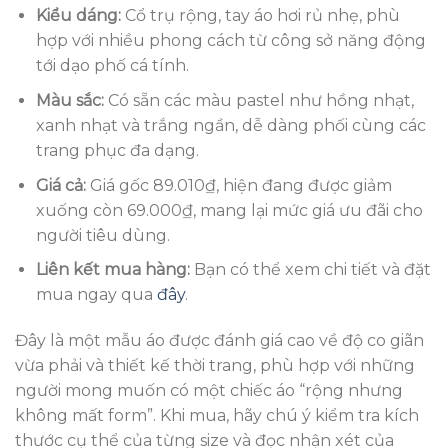
Kiểu dáng:
Cổ trụ rộng, tay áo hơi rủ nhẹ, phù
hợp với nhiều phong cách từ công sở năng động
tới dạo phố cá tính.
Màu sắc:
Có sẵn các màu pastel như hồng nhạt,
xanh nhạt và trắng ngần, dễ dàng phối cùng các
trang phục đa dạng.
Giá cả:
Giá gốc 89.010₫, hiện đang được giảm
xuống còn 69.000₫, mang lại mức giá ưu đãi cho
người tiêu dùng.
Liên kết mua hàng:
Bạn có thể xem chi tiết và đặt
mua ngay qua
đây
.
Đây là một mẫu áo được đánh giá cao về độ co giãn
vừa phải và thiết kế thời trang, phù hợp với những
người mong muốn có một chiếc áo “rộng nhưng
không mất form”. Khi mua, hãy chú ý kiểm tra kích
thước cụ thể của từng size và đọc nhận xét của