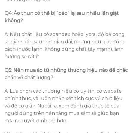
Q4: Áo thun có thể bị “béo” lại sau nhiều lần giặt
không?
A: Nếu chất liệu có spandex hoặc lycra, độ bẻ cong
sẽ giảm dần sau thời gian dài, nhưng nếu giặt đúng
cách (nước lạnh, không dùng chất tẩy mạnh), ảnh
hưởng sẽ rất ít.
Q5: Nên mua áo từ những thương hiệu nào để chắc
chắn về chất lượng?
A: Lựa chọn các thương hiệu có uy tín, có website
chính thức, và luôn nhận xét tích cực về chất liệu
và độ co giãn. Ngoài ra, xem đánh giá thực tế của
người dùng trên nền tảng mua sắm sẽ giúp bạn
đưa ra quyết định tốt hơn.