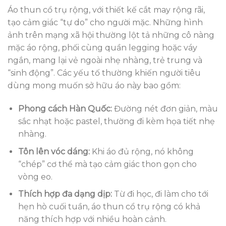
Áo thun cổ trụ rộng, với thiết kế cắt may rộng rãi,
tạo cảm giác “tự do” cho người mặc. Những hình
ảnh trên mạng xã hội thường lột tả những cô nàng
mặc áo rộng, phối cùng quần legging hoặc váy
ngắn, mang lại vẻ ngoài nhẹ nhàng, trẻ trung và
“sinh động”. Các yếu tố thường khiến người tiêu
dùng mong muốn sở hữu áo này bao gồm:
Phong cách Hàn Quốc:
Đường nét đơn giản, màu
sắc nhạt hoặc pastel, thường đi kèm họa tiết nhẹ
nhàng.
Tôn lên vóc dáng:
Khi áo đủ rộng, nó không
“chép” cơ thể mà tạo cảm giác thon gọn cho
vòng eo.
Thích hợp đa dạng dịp:
Từ đi học, đi làm cho tới
hẹn hò cuối tuần, áo thun cổ trụ rộng có khả
năng thích hợp với nhiều hoàn cảnh.