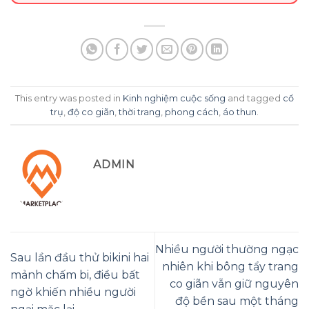
This entry was posted in
Kinh nghiệm cuộc sống
and tagged
cổ
trụ
,
độ co giãn
,
thời trang
,
phong cách
,
áo thun
.
ADMIN
Nhiều người thường ngạc
Sau lần đầu thử bikini hai
nhiên khi bông tẩy trang
mảnh chấm bi, điều bất
co giãn vẫn giữ nguyên
ngờ khiến nhiều người
độ bền sau một tháng