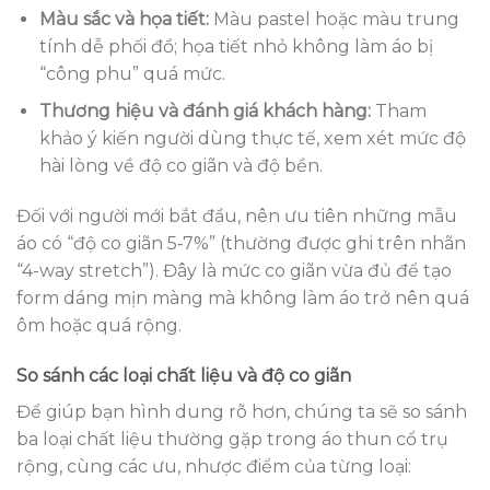
Màu sắc và họa tiết:
Màu pastel hoặc màu trung
tính dễ phối đồ; họa tiết nhỏ không làm áo bị
“công phu” quá mức.
Thương hiệu và đánh giá khách hàng:
Tham
khảo ý kiến người dùng thực tế, xem xét mức độ
hài lòng về độ co giãn và độ bền.
Đối với người mới bắt đầu, nên ưu tiên những mẫu
áo có “độ co giãn 5‑7%” (thường được ghi trên nhãn
“4-way stretch”). Đây là mức co giãn vừa đủ để tạo
form dáng mịn màng mà không làm áo trở nên quá
ôm hoặc quá rộng.
So sánh các loại chất liệu và độ co giãn
Để giúp bạn hình dung rõ hơn, chúng ta sẽ so sánh
ba loại chất liệu thường gặp trong áo thun cổ trụ
rộng, cùng các ưu, nhược điểm của từng loại: