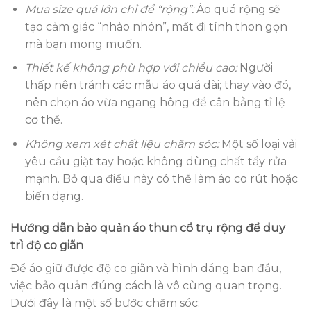
Mua size quá lớn chỉ để “rộng”:
Áo quá rộng sẽ
tạo cảm giác “nhào nhón”, mất đi tính thon gọn
mà bạn mong muốn.
Thiết kế không phù hợp với chiều cao:
Người
thấp nên tránh các mẫu áo quá dài; thay vào đó,
nên chọn áo vừa ngang hông để cân bằng tỉ lệ
cơ thể.
Không xem xét chất liệu chăm sóc:
Một số loại vải
yêu cầu giặt tay hoặc không dùng chất tẩy rửa
mạnh. Bỏ qua điều này có thể làm áo co rút hoặc
biến dạng.
Hướng dẫn bảo quản áo thun cổ trụ rộng để duy
trì độ co giãn
Để áo giữ được độ co giãn và hình dáng ban đầu,
việc bảo quản đúng cách là vô cùng quan trọng.
Dưới đây là một số bước chăm sóc: