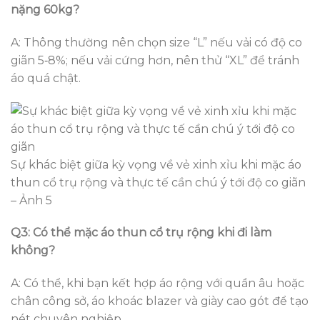
nặng 60kg?
A: Thông thường nên chọn size “L” nếu vải có độ co
giãn 5‑8%; nếu vải cứng hơn, nên thử “XL” để tránh
áo quá chật.
Sự khác biệt giữa kỳ vọng về vẻ xinh xỉu khi mặc áo
thun cổ trụ rộng và thực tế cần chú ý tới độ co giãn
– Ảnh 5
Q3: Có thể mặc áo thun cổ trụ rộng khi đi làm
không?
A: Có thể, khi bạn kết hợp áo rộng với quần âu hoặc
chân công sở, áo khoác blazer và giày cao gót để tạo
nét chuyên nghiệp.