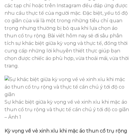
các tạp chí hoặc trên Instagram đều đáp ứng được
nhu cầu thực tế của người mặc. Đặc biệt, yếu tố độ
co giãn của vải là một trong những tiêu chí quan
trọng nhưng thường bị bỏ qua khi lựa chọn áo
thun cổ trụ rộng. Bài viết hôm nay sẽ đi sâu phân
tích sự khác biệt giữa kỳ vọng và thực tế, đồng thời
cung cấp những lời khuyên thiết thực giúp bạn
chọn được chiếc áo phù hợp, vừa thoải mái, vừa thời
trang.
Sự khác biệt giữa kỳ vọng về vẻ xinh xỉu khi mặc áo
thun cổ trụ rộng và thực tế cần chú ý tới độ co giãn
– Ảnh 1
Kỳ vọng về vẻ xinh xỉu khi mặc áo thun cổ trụ rộng