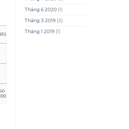
Tháng 6 2020
(1)
Tháng 3 2019
(3)
Tháng 1 2019
(1)
NĐ)
760
000