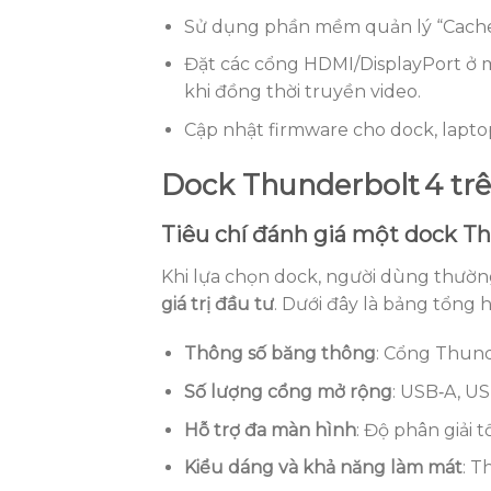
Sử dụng phần mềm quản lý “Cache”
Đặt các cổng HDMI/DisplayPort ở m
khi đồng thời truyền video.
Cập nhật firmware cho dock, laptop
Dock Thunderbolt 4 trên
Tiêu chí đánh giá một dock Th
Khi lựa chọn dock, người dùng thườn
giá trị đầu tư
. Dưới đây là bảng tổng 
Thông số băng thông
: Cổng Thunde
Số lượng cổng mở rộng
: USB‑A, US
Hỗ trợ đa màn hình
: Độ phân giải 
Kiểu dáng và khả năng làm mát
: T