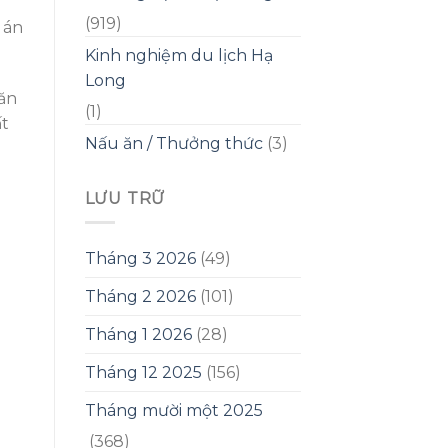
(919)
 án
Kinh nghiệm du lịch Hạ
Long
 ăn
(1)
ất
Nấu ăn / Thưởng thức
(3)
LƯU TRỮ
Tháng 3 2026
(49)
Tháng 2 2026
(101)
Tháng 1 2026
(28)
Tháng 12 2025
(156)
Tháng mười một 2025
(368)