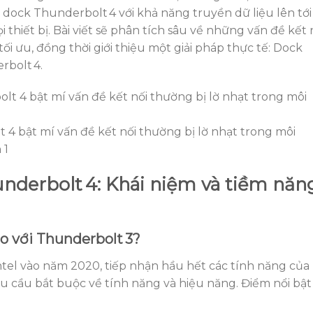
dock Thunderbolt 4 với khả năng truyền dữ liệu lên tới
i thiết bị. Bài viết sẽ phân tích sâu về những vấn đề kết 
ối ưu, đồng thời giới thiệu một giải pháp thực tế: Dock
bolt 4.
4 bật mí vấn đề kết nối thường bị lờ nhạt trong môi
 1
nderbolt 4: Khái niệm và tiềm năn
so với Thunderbolt 3?
tel vào năm 2020, tiếp nhận hầu hết các tính năng của
 cầu bắt buộc về tính năng và hiệu năng. Điểm nổi bật