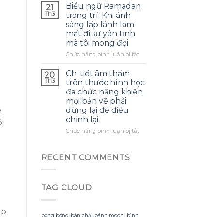
giỏ
chiếc
Biểu ngữ Ramadan
21
trường
bọt
băng
Th3
trang trí: Khi ánh
làm
dễ
đầu
sáng lấp lánh làm
việc
bám
tóc
đa
mất đi sự yên tĩnh
bẩn
ren
phương
mà tôi mong đợi
khiến
giữ
tiện
việc
chắc
ở
Chức năng bình luận bị tắt
bảo
suốt
Biểu
quản
ngày
ngữ
Chi tiết âm thầm
20
món
nhưng
Ramadan
Th3
trên thước hình học
ăn
lại
trang
đa chức năng khiến
gặp
khiến
trí:
mọi bản vẽ phải
khó
tóc
Khi
khăn
dừng lại để điều
à
bím
ánh
chỉnh lại.
bứt
sáng
i
rối
lấp
ở
Chức năng bình luận bị tắt
vào
lánh
Chi
buổi
làm
tiết
tối
mất
âm
RECENT COMMENTS
đi
thầm
sự
trên
yên
thước
tĩnh
TAG CLOUD
hình
mà
học
tôi
đa
mong
áp
chức
bong bóng
bàn chải
bánh mochi
bình