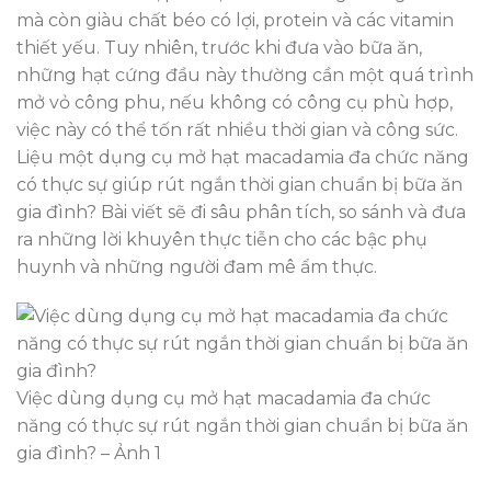
mà còn giàu chất béo có lợi, protein và các vitamin
thiết yếu. Tuy nhiên, trước khi đưa vào bữa ăn,
những hạt cứng đầu này thường cần một quá trình
mở vỏ công phu, nếu không có công cụ phù hợp,
việc này có thể tốn rất nhiều thời gian và công sức.
Liệu một dụng cụ mở hạt macadamia đa chức năng
có thực sự giúp rút ngắn thời gian chuẩn bị bữa ăn
gia đình? Bài viết sẽ đi sâu phân tích, so sánh và đưa
ra những lời khuyên thực tiễn cho các bậc phụ
huynh và những người đam mê ẩm thực.
Việc dùng dụng cụ mở hạt macadamia đa chức
năng có thực sự rút ngắn thời gian chuẩn bị bữa ăn
gia đình? – Ảnh 1