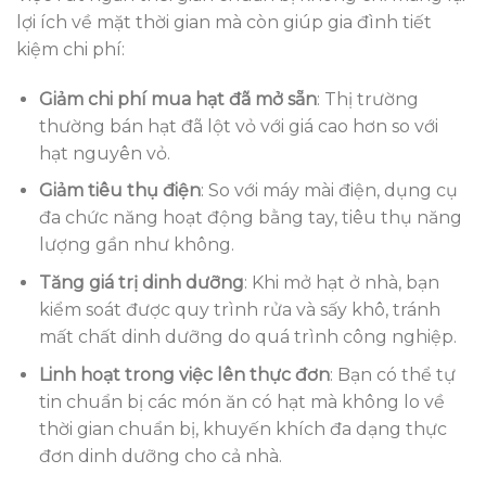
lợi ích về mặt thời gian mà còn giúp gia đình tiết
kiệm chi phí:
Giảm chi phí mua hạt đã mở sẵn
: Thị trường
thường bán hạt đã lột vỏ với giá cao hơn so với
hạt nguyên vỏ.
Giảm tiêu thụ điện
: So với máy mài điện, dụng cụ
đa chức năng hoạt động bằng tay, tiêu thụ năng
lượng gần như không.
Tăng giá trị dinh dưỡng
: Khi mở hạt ở nhà, bạn
kiểm soát được quy trình rửa và sấy khô, tránh
mất chất dinh dưỡng do quá trình công nghiệp.
Linh hoạt trong việc lên thực đơn
: Bạn có thể tự
tin chuẩn bị các món ăn có hạt mà không lo về
thời gian chuẩn bị, khuyến khích đa dạng thực
đơn dinh dưỡng cho cả nhà.