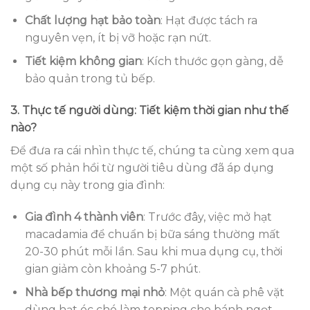
Chất lượng hạt bảo toàn
: Hạt được tách ra
nguyên vẹn, ít bị vỡ hoặc rạn nứt.
Tiết kiệm không gian
: Kích thước gọn gàng, dễ
bảo quản trong tủ bếp.
3. Thực tế người dùng: Tiết kiệm thời gian như thế
nào?
Để đưa ra cái nhìn thực tế, chúng ta cùng xem qua
một số phản hồi từ người tiêu dùng đã áp dụng
dụng cụ này trong gia đình:
Gia đình 4 thành viên
: Trước đây, việc mở hạt
macadamia để chuẩn bị bữa sáng thường mất
20-30 phút mỗi lần. Sau khi mua dụng cụ, thời
gian giảm còn khoảng 5-7 phút.
Nhà bếp thương mại nhỏ
: Một quán cà phê vặt
dùng hạt óc chó làm topping cho bánh ngọt.