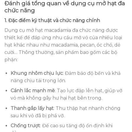
Đánh giá tổng quan về dụng cụ mở hạt đa
chức năng
1. Đặc điểm kỹ thuật và chức năng chính
Dụng cụ mở hạt macadamia đa chức năng được
thiết kế để đáp ứng nhu cầu mở vỏ của nhiều loại
hạt khác nhau như macadamia, pecan, óc chó, dẻ
cười… Thông thường, sản phẩm bao gồm các bộ
phận:
Khung nhôm chịu lực
: Đảm bảo độ bền và khả
năng chịu tải trọng lớn.
Cánh lắc mạnh mẽ
: Tạo lực đập lên hạt, giúp vỡ
vỏ mà không gây hư hại hạt bên trong.
Thanh gắp lấy hạt
: Thu thập hạt nhanh chóng
sau khi vỏ đã bị phá vỡ.
Chống trượt
: Đế cao su tăng độ ổn định khi