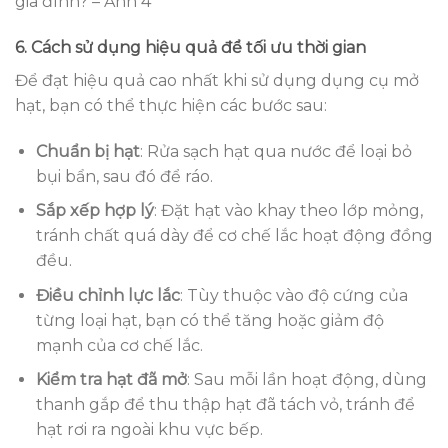
gia đình? – Ảnh 4
6. Cách sử dụng hiệu quả để tối ưu thời gian
Để đạt hiệu quả cao nhất khi sử dụng dụng cụ mở
hạt, bạn có thể thực hiện các bước sau:
Chuẩn bị hạt
: Rửa sạch hạt qua nước để loại bỏ
bụi bẩn, sau đó để ráo.
Sắp xếp hợp lý
: Đặt hạt vào khay theo lớp mỏng,
tránh chất quá dày để cơ chế lắc hoạt động đồng
đều.
Điều chỉnh lực lắc
: Tùy thuộc vào độ cứng của
từng loại hạt, bạn có thể tăng hoặc giảm độ
mạnh của cơ chế lắc.
Kiểm tra hạt đã mở
: Sau mỗi lần hoạt động, dùng
thanh gắp để thu thập hạt đã tách vỏ, tránh để
hạt rơi ra ngoài khu vực bếp.