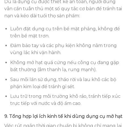
Dù là dụng cụ được thiết kế an toàn, người dùng
vẫn cần tuân thủ một số quy tắc cơ bản để tránh tai
nạn và kéo dài tuổi thọ sản phẩm:
Luôn đặt dụng cụ trên bề mặt phẳng, không để
trên bề mặt trơn.
Đảm bảo tay và các phụ kiện không nằm trong
vùng lắc khi vận hành.
Không mở hạt quá cứng nếu công cụ đang gặp
bất thường (âm thanh lạ, rung mạnh).
Sau mỗi lần sử dụng, tháo rời và lau khô các bộ
phận kim loại để tránh gỉ sét.
Lưu trữ trong môi trường khô ráo, tránh tiếp xúc
trực tiếp với nước và độ ẩm cao.
9. Tổng hợp lợi ích kinh tế khi dùng dụng cụ mở hạt
Việc rút ngắn thời gian chuẩn bị không chỉ mang lại