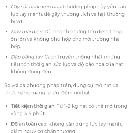
Cây cắt hoặc kéo búa
: Phương pháp này yêu cầu
lực tay mạnh, dễ gây thương tích và hạt thường
bị vỡ.
Máy mài điện
: Dù nhanh nhưng tốn điện, tiếng
ồn lớn và không phù hợp cho môi trường nhà
bếp.
Đập bằng tay
: Cách truyền thống nhất nhưng
tiêu tốn thời gian, sức lực và độ bào hòa của hạt
không đồng đều.
So với ba phương pháp trên, dụng cụ mở hạt đa
chức năng mang lại ưu điểm nổi bật:
Tiết kiệm thời gian
: Từ 1-2 kg hạt có thể mở trong
vòng 3-5 phút.
Độ an toàn cao
: Không cần dùng lực tay mạnh,
giảm nguy cơ chấn thương.