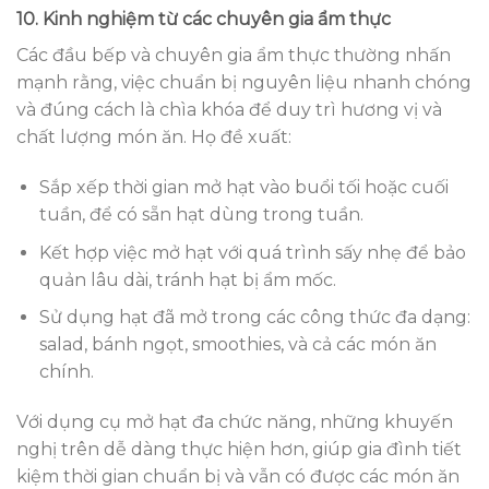
10. Kinh nghiệm từ các chuyên gia ẩm thực
Các đầu bếp và chuyên gia ẩm thực thường nhấn
mạnh rằng, việc chuẩn bị nguyên liệu nhanh chóng
và đúng cách là chìa khóa để duy trì hương vị và
chất lượng món ăn. Họ đề xuất:
Sắp xếp thời gian mở hạt vào buổi tối hoặc cuối
tuần, để có sẵn hạt dùng trong tuần.
Kết hợp việc mở hạt với quá trình sấy nhẹ để bảo
quản lâu dài, tránh hạt bị ẩm mốc.
Sử dụng hạt đã mở trong các công thức đa dạng:
salad, bánh ngọt, smoothies, và cả các món ăn
chính.
Với dụng cụ mở hạt đa chức năng, những khuyến
nghị trên dễ dàng thực hiện hơn, giúp gia đình tiết
kiệm thời gian chuẩn bị và vẫn có được các món ăn