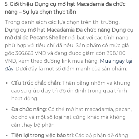
5. Giới thiệu Dụng cụ mở hạt Macadamia đa chức
năng – Sự lựa chọn thực tiễn
Trong danh sách các lựa chọn trên thị trường,
Dụng cụ mở hạt Macadamia Đa chức năng Dụng cụ
mở đai ốc Pecans Sheller
nổi bật với các tính năng
phù hợp với tiêu chí đã nêu. Sản phẩm có mức giá
gốc 366.663 VND và đang được giảm còn 298.100
VND, kèm theo đường link mua hàng:
Mua ngay tại
đây
. Dưới đây là một số điểm mạnh của sản phẩm:
Cấu trúc chắc chắn
: Thân bằng nhôm và khung
cao su giúp duy trì độ ổn định trong quá trình
hoạt động.
Đa chức năng
: Có thể mở hạt macadamia, pecan,
óc chó và một số loại hạt cứng khác mà không
cần thay bộ phận.
Tiện lợi trong việc bảo trì
: Các bộ phận dễ dàng