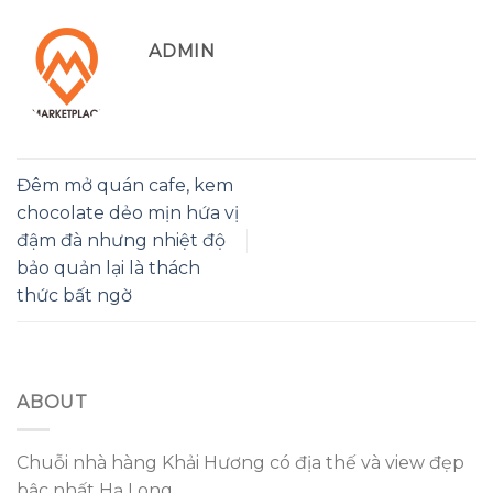
ADMIN
Đêm mở quán cafe, kem
chocolate dẻo mịn hứa vị
đậm đà nhưng nhiệt độ
bảo quản lại là thách
thức bất ngờ
ABOUT
Chuỗi nhà hàng Khải Hương có địa thế và view đẹp
bậc nhất Hạ Long.