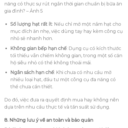
năng có thực sự rút ngắn thời gian chuẩn bị bữa ăn
gia đình? – Ảnh 5
Số lượng hạt rất ít
: Nếu chỉ mở một nắm hạt cho
mục đích ăn nhẹ, việc dùng tay hay kèm công cụ
nhỏ sẽ nhanh hơn.
Không gian bếp hạn chế
: Dụng cụ có kích thước
tối thiểu vẫn chiếm không gian, trong một số căn
hộ siêu nhỏ có thể không thoải mái.
Ngân sách hạn chế
: Khi chưa có nhu cầu mở
nhiều loại hạt, đầu tư một công cụ đa năng có
thể chưa cần thiết.
Do đó, việc đưa ra quyết định mua hay không nên
dựa trên nhu cầu thực tế và tần suất sử dụng.
8. Những lưu ý về an toàn và bảo quản