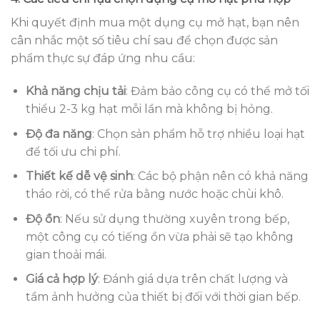
Khi quyết định mua một dụng cụ mở hạt, bạn nên
cân nhắc một số tiêu chí sau để chọn được sản
phẩm thực sự đáp ứng nhu cầu:
Khả năng chịu tải
: Đảm bảo công cụ có thể mở tối
thiểu 2-3 kg hạt mỗi lần mà không bị hỏng.
Độ đa năng
: Chọn sản phẩm hỗ trợ nhiều loại hạt
để tối ưu chi phí.
Thiết kế dễ vệ sinh
: Các bộ phận nên có khả năng
tháo rời, có thể rửa bằng nước hoặc chùi khô.
Độ ồn
: Nếu sử dụng thường xuyên trong bếp,
một công cụ có tiếng ồn vừa phải sẽ tạo không
gian thoải mái.
Giá cả hợp lý
: Đánh giá dựa trên chất lượng và
tầm ảnh hưởng của thiết bị đối với thời gian bếp.