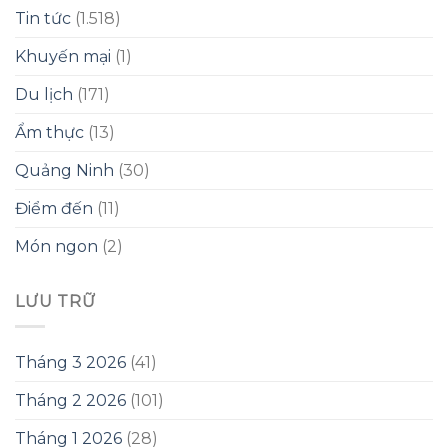
Tin tức
(1.518)
Khuyến mại
(1)
Du lịch
(171)
Ẩm thực
(13)
Quảng Ninh
(30)
Điểm đến
(11)
Món ngon
(2)
LƯU TRỮ
Tháng 3 2026
(41)
Tháng 2 2026
(101)
Tháng 1 2026
(28)