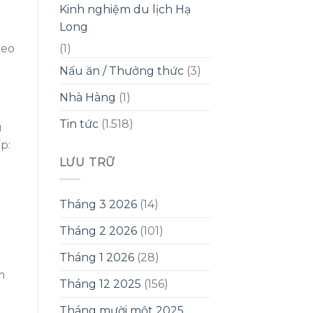
Kinh nghiệm du lịch Hạ
Long
(1)
heo
Nấu ăn / Thưởng thức
(3)
Nhà Hàng
(1)
Tin tức
(1.518)
u
p:
LƯU TRỮ
Tháng 3 2026
(14)
Tháng 2 2026
(101)
Tháng 1 2026
(28)
m
Tháng 12 2025
(156)
Tháng mười một 2025