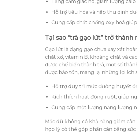
Tăng cảm giác no, giảm lượng calo 
Hỗ trợ tiêu hóa và hấp thu dinh d
Cung cấp chất chống oxy hoá giúp 
Tại sao “trà gạo lứt” trở thàn
Gạo lứt là dạng gạo chưa xay xát hoàn 
chất xơ, vitamin B, khoáng chất và các
được chế biến thành trà, một số thàn
được bảo tồn, mang lại những lợi ích 
Hỗ trợ duy trì mức đường huyết ổn
Kích thích hoạt động ruột, giúp n
Cung cấp một lượng năng lượng nh
Mặc dù không có khả năng giảm cân “đ
hợp lý có thể góp phần cân bằng sức 