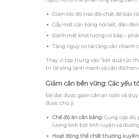
Giảm tốc độ trao đổi chất để bảo t
Gây mất cân bằng nội tiết, dẫn đến
Đánh mất khối lượng cơ bắp – phần 
Tăng nguy cơ tái tăng cân nhanh ch
Thay vì tập trung vào “kết quả tức th
trì lối sống lành mạnh và cân đối hơn
Giảm cân bền vững: Các yếu tố 
Để đạt được giảm cân an toàn và duy 
được chú ý:
Chế độ ăn cân bằng:
Cung cấp đủ pr
lượng tinh bột tinh luyện và đường
Hoạt động thể chất thường xuyên