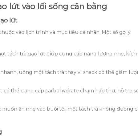
ạo lứt vào lối sống cân bằng
ạo lứt
thuộc vào lịch trình và mục tiêu cá nhân. Một số gợi ý
ột tách trà gạo lứt giúp cung cấp năng lượng nhẹ, kích
nhanh, uống một tách trà thay vì snack có thể giảm lư
ứt có thể cung cấp carbohydrate chậm hấp thu, hỗ trợ s
muốn ăn nhẹ vào buổi tối, một tách trà không đường c
g