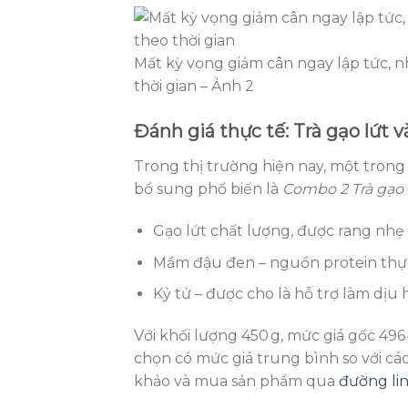
Mất kỳ vọng giảm cân ngay lập tức, n
thời gian – Ảnh 2
Đánh giá thực tế: Trà gạo lứt
Trong thị trường hiện nay, một trong
bổ sung phổ biến là
Combo 2 Trà gạo
Gạo lứt chất lượng, được rang nhẹ
Mầm đậu đen – nguồn protein thực
Kỷ tử – được cho là hỗ trợ làm dịu
Với khối lượng 450 g, mức giá gốc 496
chọn có mức giá trung bình so với các
khảo và mua sản phẩm qua
đường li