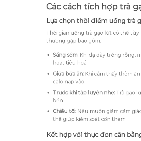
Các cách tích hợp trà g
Lựa chọn thời điểm uống trà g
Thời gian uống trà gạo lứt có thể tùy 
thường gặp bao gồm:
Sáng sớm:
Khi dạ dày trống rỗng, m
hoạt tiêu hoá.
Giữa bữa ăn:
Khi cảm thấy thèm ăn 
calo nạp vào.
Trước khi tập luyện nhẹ:
Trà gạo l
bền.
Chiều tối:
Nếu muốn giảm cảm giác 
thể giúp kiểm soát cơn thèm.
Kết hợp với thực đơn cân bằn