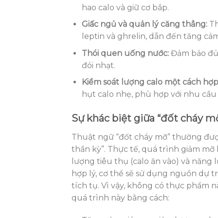
hao calo và giữ cơ bắp.
Giấc ngủ và quản lý căng thẳng:
Th
leptin và ghrelin, dẫn đến tăng cả
Thói quen uống nước:
Đảm bảo đủ n
đói nhạt.
Kiểm soát lượng calo một cách hợp 
hụt calo nhẹ, phù hợp với nhu cầu
Sự khác biệt giữa “đốt cháy m
Thuật ngữ “đốt cháy mỡ” thường đượ
thần kỳ”. Thực tế, quá trình giảm mỡ 
lượng tiêu thụ (calo ăn vào) và năng 
hợp lý, cơ thể sẽ sử dụng nguồn dự 
tích tụ. Vì vậy, không có thực phẩm n
quá trình này bằng cách: