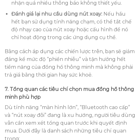
nhận quá nhiều thông báo không thiết yếu.
Đánh giá lại nhu cầu dùng nút xoay:
Nếu hầu
hết bạn sử dụng tính năng chạm, có thể tắt chế
độ nhạy cao của nút xoay hoặc cấu hình để nó
chỉ hoạt động trong các ứng dụng cụ thể.
Bằng cách áp dụng các chiến lược trên, bạn sẽ giảm
đáng kể mức độ “phiền nhiễu” và tận hưởng hết
tiềm năng của đồng hồ thông minh mà không phải
trả giá bằng thời gian hay sức khoẻ.
7. Tổng quan các tiêu chí chọn mua đồng hồ thông
minh phù hợp
Dù tính năng “màn hình lớn”, “Bluetooth cao cấp”
và “nút xoay đôi” đang là xu hướng, người tiêu dùng
vẫn cần xem xét tổng quan trước khi quyết định
mua. Dưới đây là danh sách những tiêu chí quan
trọng: