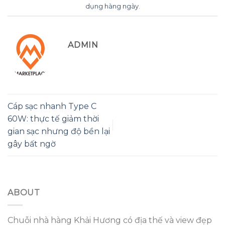
dụng hàng ngày
.
ADMIN
Cáp sạc nhanh Type C
60W: thực tế giảm thời
gian sạc nhưng độ bền lại
gây bất ngờ
ABOUT
Chuỗi nhà hàng Khải Hương có địa thế và view đẹp