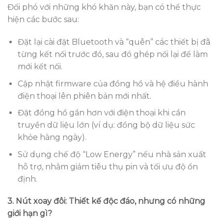
Đối phó với những khó khăn này, bạn có thể thực
hiện các bước sau:
Đặt lại cài đặt Bluetooth và “quên” các thiết bị đã
từng kết nối trước đó, sau đó ghép nối lại để làm
mới kết nối.
Cập nhật firmware của đồng hồ và hệ điều hành
điện thoại lên phiên bản mới nhất.
Đặt đồng hồ gần hơn với điện thoại khi cần
truyền dữ liệu lớn (ví dụ: đồng bộ dữ liệu sức
khỏe hàng ngày).
Sử dụng chế độ “Low Energy” nếu nhà sản xuất
hỗ trợ, nhằm giảm tiêu thụ pin và tối ưu độ ổn
định.
3. Nút xoay đôi: Thiết kế độc đáo, nhưng có những
giới hạn gì?