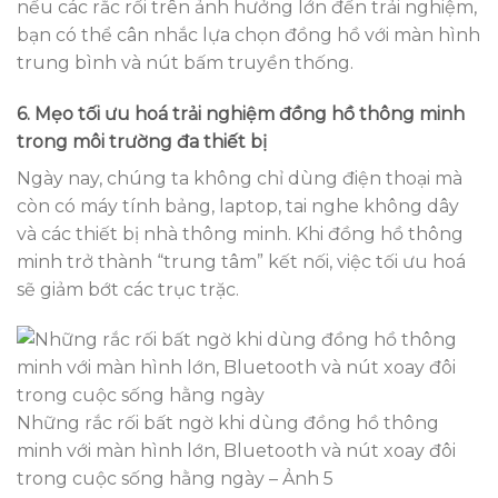
nếu các rắc rối trên ảnh hưởng lớn đến trải nghiệm,
bạn có thể cân nhắc lựa chọn đồng hồ với màn hình
trung bình và nút bấm truyền thống.
6. Mẹo tối ưu hoá trải nghiệm đồng hồ thông minh
trong môi trường đa thiết bị
Ngày nay, chúng ta không chỉ dùng điện thoại mà
còn có máy tính bảng, laptop, tai nghe không dây
và các thiết bị nhà thông minh. Khi đồng hồ thông
minh trở thành “trung tâm” kết nối, việc tối ưu hoá
sẽ giảm bớt các trục trặc.
Những rắc rối bất ngờ khi dùng đồng hồ thông
minh với màn hình lớn, Bluetooth và nút xoay đôi
trong cuộc sống hằng ngày – Ảnh 5