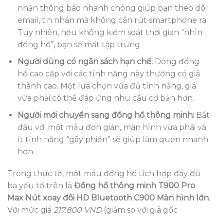
nhận thông báo nhanh chóng giúp bạn theo dõi
email, tin nhắn mà không cần rút smartphone ra.
Tuy nhiên, nếu không kiểm soát thời gian “nhìn
đồng hồ”, bạn sẽ mất tập trung.
Người dùng có ngân sách hạn chế:
Dòng đồng
hồ cao cấp với các tính năng này thường có giá
thành cao. Một lựa chọn vừa đủ tính năng, giá
vừa phải có thể đáp ứng nhu cầu cơ bản hơn.
Người mới chuyển sang đồng hồ thông minh:
Bắt
đầu với một mẫu đơn giản, màn hình vừa phải và
ít tính năng “gây phiền” sẽ giúp làm quen nhanh
hơn.
Trong thực tế, một mẫu đồng hồ tích hợp đầy đủ
ba yếu tố trên là
Đồng hồ thông minh T900 Pro
Max Nút xoay đôi HD Bluetooth C900 Màn hình lớn
.
Với mức giá
217.800 VND
(giảm so với giá gốc