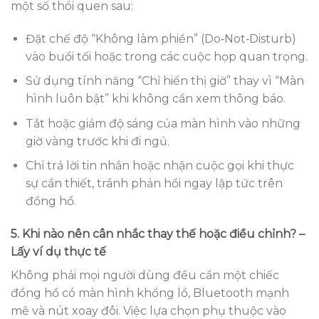
một số thói quen sau:
Đặt chế độ “Không làm phiền” (Do‑Not‑Disturb)
vào buổi tối hoặc trong các cuộc họp quan trọng.
Sử dụng tính năng “Chỉ hiển thị giờ” thay vì “Màn
hình luôn bật” khi không cần xem thông báo.
Tắt hoặc giảm độ sáng của màn hình vào những
giờ vàng trước khi đi ngủ.
Chỉ trả lời tin nhắn hoặc nhận cuộc gọi khi thực
sự cần thiết, tránh phản hồi ngay lập tức trên
đồng hồ.
5. Khi nào nên cân nhắc thay thế hoặc điều chỉnh? –
Lấy ví dụ thực tế
Không phải mọi người dùng đều cần một chiếc
đồng hồ có màn hình khổng lồ, Bluetooth mạnh
mẽ và nút xoay đôi. Việc lựa chọn phụ thuộc vào