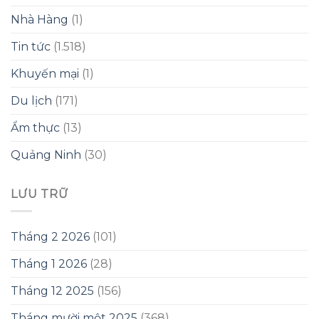
Nhà Hàng
(1)
Tin tức
(1.518)
Khuyến mại
(1)
Du lịch
(171)
Ẩm thực
(13)
Quảng Ninh
(30)
LƯU TRỮ
Tháng 2 2026
(101)
Tháng 1 2026
(28)
Tháng 12 2025
(156)
Tháng mười một 2025
(368)