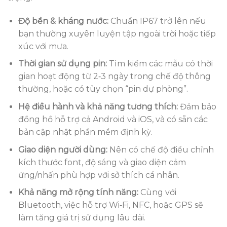
Độ bền & kháng nước:
Chuẩn IP67 trở lên nếu
bạn thường xuyên luyện tập ngoài trời hoặc tiếp
xúc với mưa.
Thời gian sử dụng pin:
Tìm kiếm các mẫu có thời
gian hoạt động từ 2‑3 ngày trong chế độ thông
thường, hoặc có tùy chọn “pin dự phòng”.
Hệ điều hành và khả năng tương thích:
Đảm bảo
đồng hồ hỗ trợ cả Android và iOS, và có sẵn các
bản cập nhật phần mềm định kỳ.
Giao diện người dùng:
Nên có chế độ điều chỉnh
kích thước font, độ sáng và giao diện cảm
ứng/nhấn phù hợp với sở thích cá nhân.
Khả năng mở rộng tính năng:
Cùng với
Bluetooth, việc hỗ trợ Wi‑Fi, NFC, hoặc GPS sẽ
làm tăng giá trị sử dụng lâu dài.