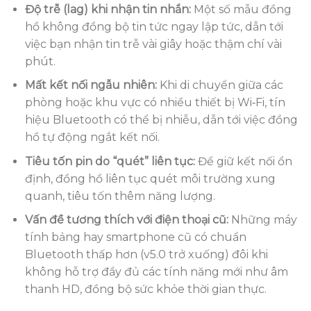
Độ trễ (lag) khi nhận tin nhắn:
Một số mẫu đồng
hồ không đồng bộ tin tức ngay lập tức, dẫn tới
việc bạn nhận tin trễ vài giây hoặc thậm chí vài
phút.
Mất kết nối ngẫu nhiên:
Khi di chuyển giữa các
phòng hoặc khu vực có nhiều thiết bị Wi‑Fi, tín
hiệu Bluetooth có thể bị nhiễu, dẫn tới việc đồng
hồ tự động ngắt kết nối.
Tiêu tốn pin do “quét” liên tục:
Để giữ kết nối ổn
định, đồng hồ liên tục quét môi trường xung
quanh, tiêu tốn thêm năng lượng.
Vấn đề tương thích với điện thoại cũ:
Những máy
tính bảng hay smartphone cũ có chuẩn
Bluetooth thấp hơn (v5.0 trở xuống) đôi khi
không hỗ trợ đầy đủ các tính năng mới như âm
thanh HD, đồng bộ sức khỏe thời gian thực.