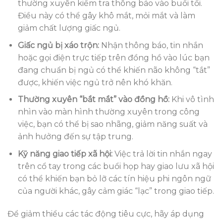
thường xuyên kiểm tra thông báo vào buổi tối.
Điều này có thể gây khô mắt, mỏi mắt và làm
giảm chất lượng giấc ngủ.
Giấc ngủ bị xáo trộn:
Nhận thông báo, tin nhắn
hoặc gọi điện trực tiếp trên đồng hồ vào lúc bạn
đang chuẩn bị ngủ có thể khiến não không “tắt”
được, khiến việc ngủ trở nên khó khăn.
Thường xuyên “bắt mắt” vào đồng hồ:
Khi vô tình
nhìn vào màn hình thường xuyên trong công
việc, bạn có thể bị sao nhãng, giảm năng suất và
ảnh hưởng đến sự tập trung.
Kỹ năng giao tiếp xã hội:
Việc trả lời tin nhắn ngay
trên cổ tay trong các buổi họp hay giao lưu xã hội
có thể khiến bạn bỏ lỡ các tín hiệu phi ngôn ngữ
của người khác, gây cảm giác “lạc” trong giao tiếp.
Để giảm thiểu các tác động tiêu cực, hãy áp dụng