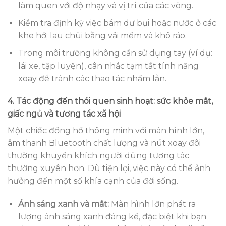
làm quen với độ nhạy và vị trí của các vòng.
Kiểm tra định kỳ việc bám dư bụi hoặc nước ở các
khe hở; lau chùi bằng vải mềm và khô ráo.
Trong môi trường không cần sử dụng tay (ví dụ:
lái xe, tập luyện), cân nhắc tạm tắt tính năng
xoay để tránh các thao tác nhầm lẫn.
4. Tác động đến thói quen sinh hoạt: sức khỏe mắt,
giấc ngủ và tương tác xã hội
Một chiếc đồng hồ thông minh với màn hình lớn,
âm thanh Bluetooth chất lượng và nút xoay đôi
thường khuyến khích người dùng tương tác
thường xuyên hơn. Dù tiện lợi, việc này có thể ảnh
hưởng đến một số khía cạnh của đời sống.
Ánh sáng xanh và mắt:
Màn hình lớn phát ra
lượng ánh sáng xanh đáng kể, đặc biệt khi bạn