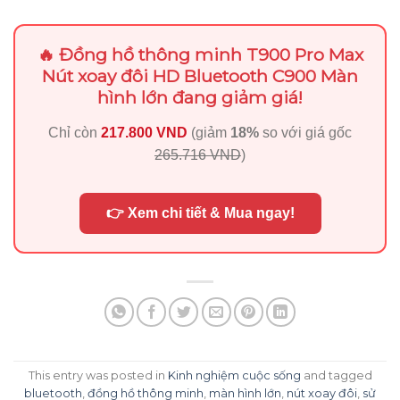
🔥 Đồng hồ thông minh T900 Pro Max
Nút xoay đôi HD Bluetooth C900 Màn
hình lớn đang giảm giá!
Chỉ còn
217.800 VND
(giảm
18%
so với giá gốc
265.716 VND
)
👉 Xem chi tiết & Mua ngay!
This entry was posted in
Kinh nghiệm cuộc sống
and tagged
bluetooth
,
đồng hồ thông minh
,
màn hình lớn
,
nút xoay đôi
,
sử