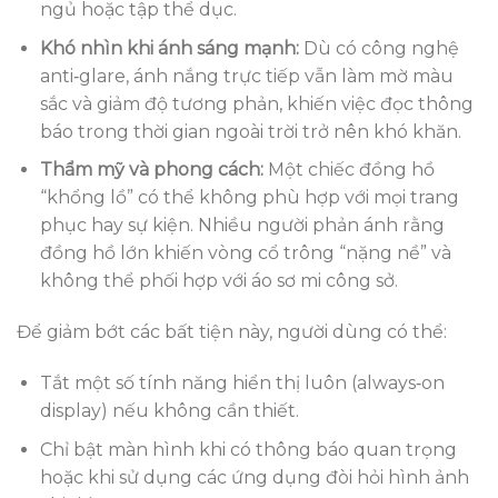
ngủ hoặc tập thể dục.
Khó nhìn khi ánh sáng mạnh:
Dù có công nghệ
anti‑glare, ánh nắng trực tiếp vẫn làm mờ màu
sắc và giảm độ tương phản, khiến việc đọc thông
báo trong thời gian ngoài trời trở nên khó khăn.
Thẩm mỹ và phong cách:
Một chiếc đồng hồ
“khổng lồ” có thể không phù hợp với mọi trang
phục hay sự kiện. Nhiều người phản ánh rằng
đồng hồ lớn khiến vòng cổ trông “nặng nề” và
không thể phối hợp với áo sơ mi công sở.
Để giảm bớt các bất tiện này, người dùng có thể:
Tắt một số tính năng hiển thị luôn (always‑on
display) nếu không cần thiết.
Chỉ bật màn hình khi có thông báo quan trọng
hoặc khi sử dụng các ứng dụng đòi hỏi hình ảnh