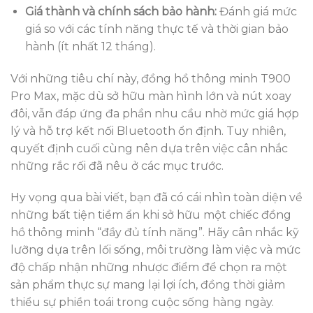
Giá thành và chính sách bảo hành:
Đánh giá mức
giá so với các tính năng thực tế và thời gian bảo
hành (ít nhất 12 tháng).
Với những tiêu chí này, đồng hồ thông minh T900
Pro Max, mặc dù sở hữu màn hình lớn và nút xoay
đôi, vẫn đáp ứng đa phần nhu cầu nhờ mức giá hợp
lý và hỗ trợ kết nối Bluetooth ổn định. Tuy nhiên,
quyết định cuối cùng nên dựa trên việc cân nhắc
những rắc rối đã nêu ở các mục trước.
Hy vọng qua bài viết, bạn đã có cái nhìn toàn diện về
những bất tiện tiềm ẩn khi sở hữu một chiếc đồng
hồ thông minh “đầy đủ tính năng”. Hãy cân nhắc kỹ
lưỡng dựa trên lối sống, môi trường làm việc và mức
độ chấp nhận những nhược điểm để chọn ra một
sản phẩm thực sự mang lại lợi ích, đồng thời giảm
thiểu sự phiền toái trong cuộc sống hàng ngày.