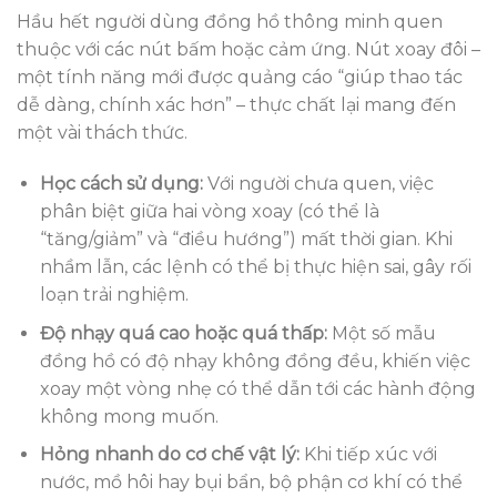
Hầu hết người dùng đồng hồ thông minh quen
thuộc với các nút bấm hoặc cảm ứng. Nút xoay đôi –
một tính năng mới được quảng cáo “giúp thao tác
dễ dàng, chính xác hơn” – thực chất lại mang đến
một vài thách thức.
Học cách sử dụng:
Với người chưa quen, việc
phân biệt giữa hai vòng xoay (có thể là
“tăng/giảm” và “điều hướng”) mất thời gian. Khi
nhầm lẫn, các lệnh có thể bị thực hiện sai, gây rối
loạn trải nghiệm.
Độ nhạy quá cao hoặc quá thấp:
Một số mẫu
đồng hồ có độ nhạy không đồng đều, khiến việc
xoay một vòng nhẹ có thể dẫn tới các hành động
không mong muốn.
Hỏng nhanh do cơ chế vật lý:
Khi tiếp xúc với
nước, mồ hôi hay bụi bẩn, bộ phận cơ khí có thể