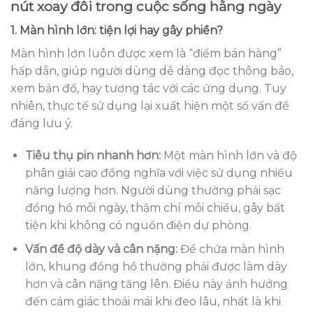
nút xoay đôi trong cuộc sống hằng ngày
1. Màn hình lớn: tiện lợi hay gây phiền?
Màn hình lớn luôn được xem là “điểm bán hàng”
hấp dẫn, giúp người dùng dễ dàng đọc thông báo,
xem bản đồ, hay tương tác với các ứng dụng. Tuy
nhiên, thực tế sử dụng lại xuất hiện một số vấn đề
đáng lưu ý.
Tiêu thụ pin nhanh hơn:
Một màn hình lớn và độ
phân giải cao đồng nghĩa với việc sử dụng nhiều
năng lượng hơn. Người dùng thường phải sạc
đồng hồ mỗi ngày, thậm chí mỗi chiều, gây bất
tiện khi không có nguồn điện dự phòng.
Vấn đề độ dày và cân nặng:
Để chứa màn hình
lớn, khung đồng hồ thường phải được làm dày
hơn và cân nặng tăng lên. Điều này ảnh hưởng
đến cảm giác thoải mái khi đeo lâu, nhất là khi