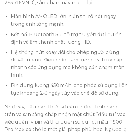
265.716 VND), sản phẩm này mang lại:
Màn hình AMOLED lớn, hiển thị rõ nét ngay
trong ánh sáng mạnh.
Kết nối Bluetooth 5.2 hỗ trợ truyền dữ liệu ổn
định và âm thanh chất lượng HD.
Hệ thống nút xoay đôi cho phép người dùng
duyệt menu, điều chỉnh âm lượng và truy cập
nhanh các ứng dụng mà không cần chạm màn
hình.
Pin dung lượng 450 mAh, cho phép sử dụng liên
tục khoảng 2‑3 ngày tùy vào chế độ sử dụng.
Như vậy, nếu bạn thực sự cần những tính năng
trên và sẵn sàng chấp nhận một chút “đầu tư” vào
việc quản lý pin và thói quen sử dụng, mẫu T900
Pro Max có thể là một giải pháp phù hợp. Ngược lại,