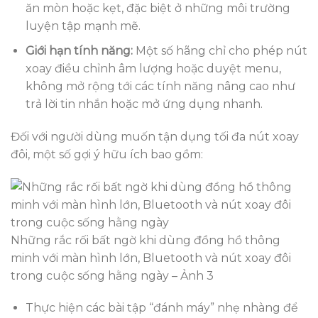
ăn mòn hoặc kẹt, đặc biệt ở những môi trường
luyện tập mạnh mẽ.
Giới hạn tính năng:
Một số hãng chỉ cho phép nút
xoay điều chỉnh âm lượng hoặc duyệt menu,
không mở rộng tới các tính năng nâng cao như
trả lời tin nhắn hoặc mở ứng dụng nhanh.
Đối với người dùng muốn tận dụng tối đa nút xoay
đôi, một số gợi ý hữu ích bao gồm:
Những rắc rối bất ngờ khi dùng đồng hồ thông
minh với màn hình lớn, Bluetooth và nút xoay đôi
trong cuộc sống hằng ngày – Ảnh 3
Thực hiện các bài tập “đánh máy” nhẹ nhàng để