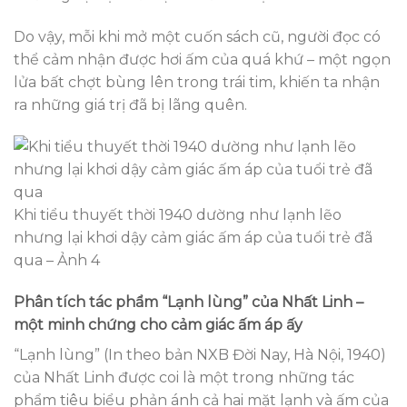
Do vậy, mỗi khi mở một cuốn sách cũ, người đọc có
thể cảm nhận được hơi ấm của quá khứ – một ngọn
lửa bất chợt bùng lên trong trái tim, khiến ta nhận
ra những giá trị đã bị lãng quên.
Khi tiểu thuyết thời 1940 dường như lạnh lẽo
nhưng lại khơi dậy cảm giác ấm áp của tuổi trẻ đã
qua – Ảnh 4
Phân tích tác phẩm “Lạnh lùng” của Nhất Linh –
một minh chứng cho cảm giác ấm áp ấy
“Lạnh lùng” (In theo bản NXB Đời Nay, Hà Nội, 1940)
của Nhất Linh được coi là một trong những tác
phẩm tiêu biểu phản ánh cả hai mặt lạnh và ấm của