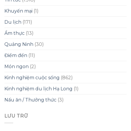
Khuyến mại
(1)
Du lịch
(171)
Ẩm thực
(13)
Quảng Ninh
(30)
Điểm đến
(11)
Món ngon
(2)
Kinh nghiệm cuộc sống
(862)
Kinh nghiệm du lịch Hạ Long
(1)
Nấu ăn / Thưởng thức
(3)
LƯU TRỮ