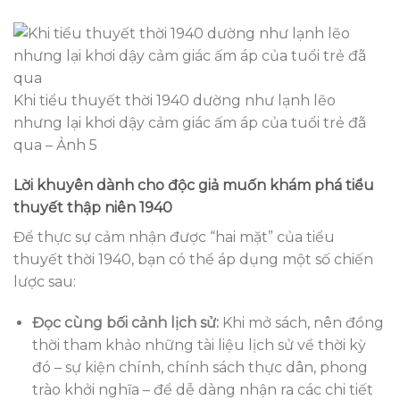
Khi tiểu thuyết thời 1940 dường như lạnh lẽo
nhưng lại khơi dậy cảm giác ấm áp của tuổi trẻ đã
qua – Ảnh 5
Lời khuyên dành cho độc giả muốn khám phá tiểu
thuyết thập niên 1940
Để thực sự cảm nhận được “hai mặt” của tiểu
thuyết thời 1940, bạn có thể áp dụng một số chiến
lược sau:
Đọc cùng bối cảnh lịch sử:
Khi mở sách, nên đồng
thời tham khảo những tài liệu lịch sử về thời kỳ
đó – sự kiện chính, chính sách thực dân, phong
trào khởi nghĩa – để dễ dàng nhận ra các chi tiết