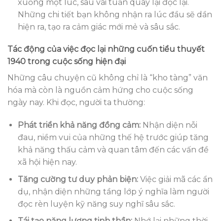
xuống một lúc, sau vài tuần quay lại đọc lại.
Những chi tiết bạn không nhận ra lúc đầu sẽ dần
hiện ra, tạo ra cảm giác mới mẻ và sâu sắc.
Tác động của việc đọc lại những cuốn tiểu thuyết
1940 trong cuộc sống hiện đại
Những câu chuyện cũ không chỉ là “kho tàng” văn
hóa mà còn là nguồn cảm hứng cho cuộc sống
ngày nay. Khi đọc, người ta thường:
Phát triển khả năng đồng cảm:
Nhận diện nỗi
đau, niềm vui của những thế hệ trước giúp tăng
khả năng thấu cảm và quan tâm đến các vấn đề
xã hội hiện nay.
Tăng cường tư duy phản biện:
Việc giải mã các ẩn
dụ, nhận diện những tầng lớp ý nghĩa làm người
đọc rèn luyện kỹ năng suy nghĩ sâu sắc.
Tái tạo năng lượng tinh thần:
Nhớ lại những thời