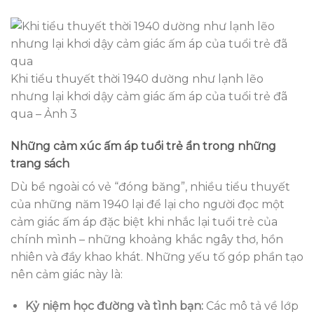
Khi tiểu thuyết thời 1940 dường như lạnh lẽo
nhưng lại khơi dậy cảm giác ấm áp của tuổi trẻ đã
qua – Ảnh 3
Những cảm xúc ấm áp tuổi trẻ ẩn trong những
trang sách
Dù bề ngoài có vẻ “đóng băng”, nhiều tiểu thuyết
của những năm 1940 lại để lại cho người đọc một
cảm giác ấm áp đặc biệt khi nhắc lại tuổi trẻ của
chính mình – những khoảng khắc ngây thơ, hồn
nhiên và đầy khao khát. Những yếu tố góp phần tạo
nên cảm giác này là:
Kỷ niệm học đường và tình bạn:
Các mô tả về lớp