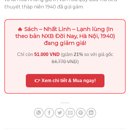
thuyết thập niên 1940 đã gửi gắm.
🔥 Sách – Nhất Linh – Lạnh lùng (In
theo bản NXB Đời Nay, Hà Nội, 1940)
đang giảm giá!
Chỉ còn
51.000 VND
(giảm
21%
so với giá gốc
64.770 VND
)
👉 Xem chi tiết & Mua ngay!