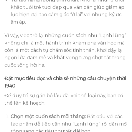
khắc tuổi trẻ tươi đẹp qua văn bản giúp giảm áp
lực hiện đại, tạo cảm giác “ở lại” với những ký ức
ấm áp.
Vì vậy, việc trở lại những cuốn sách như “Lạnh lùng”
không chỉ là một hành trình khám phá văn học mà
còn là một cách tự chăm sóc tinh thần, khơi dậy lại
ngọn lửa đam mê và khát vọng từng chợt tắt trong
cuộc sống hối hả.
Đặt mục tiêu đọc và chia sẻ những câu chuyện thời
1940
Để duy trì sự gắn bó lâu dài với thể loại này, bạn có
thể lên kế hoạch:
Chọn một cuốn sách mỗi tháng:
Bắt đầu với các
tác phẩm dễ tiếp cận như “Lạnh lùng” rồi dần mở
rộng sang các tiểu thuyết dài hơn.