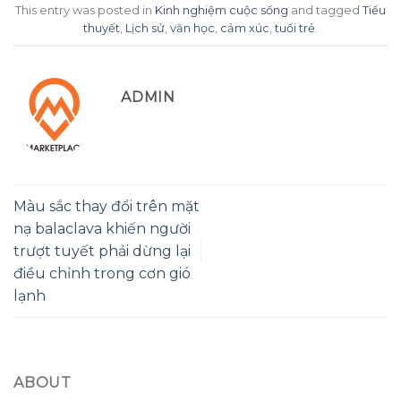
This entry was posted in
Kinh nghiệm cuộc sống
and tagged
Tiểu
thuyết
,
Lịch sử
,
văn học
,
cảm xúc
,
tuổi trẻ
.
ADMIN
Màu sắc thay đổi trên mặt
nạ balaclava khiến người
trượt tuyết phải dừng lại
điều chỉnh trong cơn gió
lạnh
ABOUT