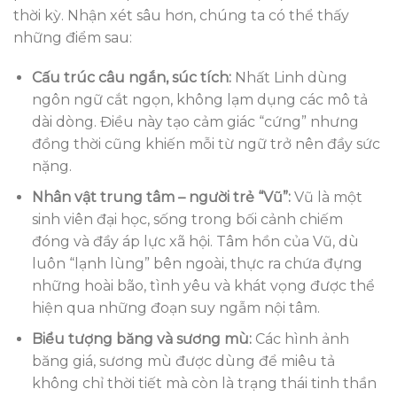
thời kỳ. Nhận xét sâu hơn, chúng ta có thể thấy
những điểm sau:
Cấu trúc câu ngắn, súc tích:
Nhất Linh dùng
ngôn ngữ cắt ngọn, không lạm dụng các mô tả
dài dòng. Điều này tạo cảm giác “cứng” nhưng
đồng thời cũng khiến mỗi từ ngữ trở nên đầy sức
nặng.
Nhân vật trung tâm – người trẻ “Vũ”:
Vũ là một
sinh viên đại học, sống trong bối cảnh chiếm
đóng và đầy áp lực xã hội. Tâm hồn của Vũ, dù
luôn “lạnh lùng” bên ngoài, thực ra chứa đựng
những hoài bão, tình yêu và khát vọng được thể
hiện qua những đoạn suy ngẫm nội tâm.
Biểu tượng băng và sương mù:
Các hình ảnh
băng giá, sương mù được dùng để miêu tả
không chỉ thời tiết mà còn là trạng thái tinh thần