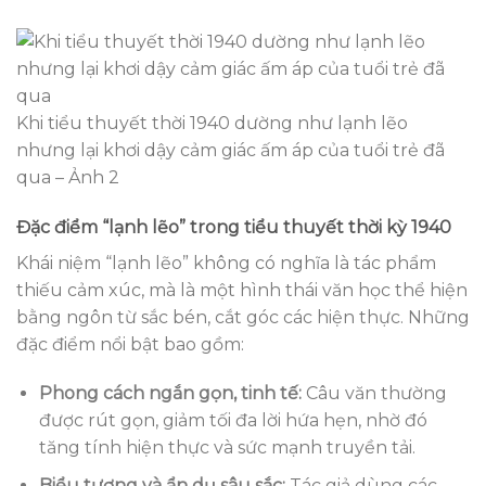
Khi tiểu thuyết thời 1940 dường như lạnh lẽo
nhưng lại khơi dậy cảm giác ấm áp của tuổi trẻ đã
qua – Ảnh 2
Đặc điểm “lạnh lẽo” trong tiểu thuyết thời kỳ 1940
Khái niệm “lạnh lẽo” không có nghĩa là tác phẩm
thiếu cảm xúc, mà là một hình thái văn học thể hiện
bằng ngôn từ sắc bén, cắt góc các hiện thực. Những
đặc điểm nổi bật bao gồm:
Phong cách ngắn gọn, tinh tế:
Câu văn thường
được rút gọn, giảm tối đa lời hứa hẹn, nhờ đó
tăng tính hiện thực và sức mạnh truyền tải.
Biểu tượng và ẩn dụ sâu sắc:
Tác giả dùng các