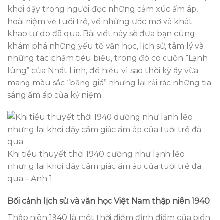
khơi dậy trong người đọc những cảm xúc ấm áp,
hoài niệm về tuổi trẻ, về những ước mơ và khát
khao tự do đã qua. Bài viết này sẽ đưa bạn cùng
khám phá những yếu tố văn học, lịch sử, tâm lý và
những tác phẩm tiêu biểu, trong đó có cuốn “Lạnh
lùng” của Nhất Linh, để hiểu vì sao thời kỳ ấy vừa
mang màu sắc “băng giá” nhưng lại rải rác những tia
sáng ấm áp của kỷ niệm.
Khi tiểu thuyết thời 1940 dường như lạnh lẽo
nhưng lại khơi dậy cảm giác ấm áp của tuổi trẻ đã
qua – Ảnh 1
Bối cảnh lịch sử và văn học Việt Nam thập niên 1940
Thập niên 1940 là một thời điểm đỉnh điểm của biến