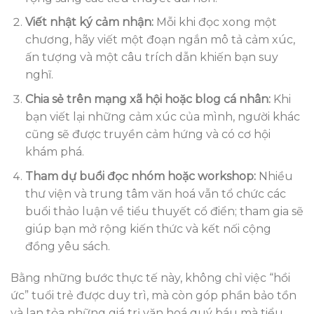
Viết nhật ký cảm nhận:
Mỗi khi đọc xong một
chương, hãy viết một đoạn ngắn mô tả cảm xúc,
ấn tượng và một câu trích dẫn khiến bạn suy
nghĩ.
Chia sẻ trên mạng xã hội hoặc blog cá nhân:
Khi
bạn viết lại những cảm xúc của mình, người khác
cũng sẽ được truyền cảm hứng và có cơ hội
khám phá.
Tham dự buổi đọc nhóm hoặc workshop:
Nhiều
thư viện và trung tâm văn hoá vẫn tổ chức các
buổi thảo luận về tiểu thuyết cổ điển; tham gia sẽ
giúp bạn mở rộng kiến thức và kết nối cộng
đồng yêu sách.
Bằng những bước thực tế này, không chỉ việc “hồi
ức” tuổi trẻ được duy trì, mà còn góp phần bảo tồn
và lan tỏa những giá trị văn hoá quý báu mà tiểu