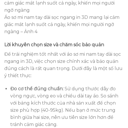
Áo sơ mi nam tay dài sọc ngang in 3D mang lại cảm
giác mát lạnh suốt cả ngày, khiến mọi người ngỡ
ngàng – Ảnh 4
Lời khuyên chọn size và chăm sóc bảo quản
Để trải nghiệm tốt nhất với áo sơ mi nam tay dài sọc
ngang in 3D, việc chọn size chính xác và bảo quản
đúng cách là rất quan trọng. Dưới đây là một số lưu
ý thiết thực:
Đo cơ thể đúng chuẩn:
Sử dụng thước dây đo
vòng ngực, vòng eo và chiều dài tay áo. So sánh
với bảng kích thước của nhà sản xuất để chọn
size phù hợp (40-95kg). Nếu bạn ở mức trung
bình giữa hai size, nên ưu tiên size lớn hơn để
tránh cảm giác căng.