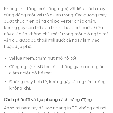
Không chỉ dừng lại ở công nghệ vật liệu, cách may
cũng đóng một vai trò quan trọng. Các đường may
được thực hiện bằng chỉ polyester chắc chắn,
không gây cản trở quá trình thoát hơi nước. Điều
này giúp áo không chỉ “mát” trong một giờ ngắn mà
vẫn giữ được độ thoải mái suốt cả ngày làm việc
hoặc dạo phố.
Vải lụa mềm, thấm hút mồ hôi tốt.
Công nghệ in 3D tạo lớp không gian micro-gián
giảm nhiệt độ bề mặt.
Đường may tinh tế, không gây tắc nghẽn luồng
không khí.
Cách phối đồ và tạo phong cách năng động
Áo sơ mi nam tay dài sọc ngang in 3D không chỉ nổi