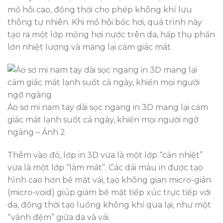
mồ hôi cao, đồng thời cho phép không khí lưu
thông tự nhiên. Khi mồ hôi bốc hơi, quá trình này
tạo ra một lớp mỏng hơi nước trên da, hấp thụ phần
lớn nhiệt lượng và mang lại cảm giác mát.
Áo sơ mi nam tay dài sọc ngang in 3D mang lại cảm
giác mát lạnh suốt cả ngày, khiến mọi người ngỡ
ngàng – Ảnh 2
Thêm vào đó, lớp in 3D vừa là một lớp “cản nhiệt”
vừa là một lớp “làm mát”. Các dải màu in được tạo
hình cao hơn bề mặt vải, tạo không gian micro-gián
(micro-void) giúp giảm bề mặt tiếp xúc trực tiếp với
da, đồng thời tạo luồng không khí qua lại, như một
“vành đệm” giữa da và vải.