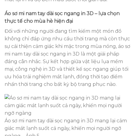
Áo sơ mi nam tay dài sọc ngang in 3D – lựa chọn
thực tế cho mùa hè hiện đại
Đối với những người đang tìm kiếm một món đồ
không chỉ đáp ứng nhu cầu thời trang mà còn thực
sự cải thiện cảm giác khi mặc trong mùa nóng, áo sơ
mi nam tay dài sọc ngang in 3D là một giải pháp
đáng cân nhắc. Sự kết hợp giữa vật liệu lụa mềm
mại, công nghệ in 3D và thiết kế sọc ngang giúp tối
ưu hóa trải nghiệm mát lạnh, đồng thời tạo điểm
nhấn thời trang cho bất kỳ bộ trang phục nào.
Áo sơ mi nam tay dài sọc ngang in 3D mang lại cảm
giác mát lạnh suốt cả ngày, khiến mọi người ngỡ
ngàng – Ảnh 5