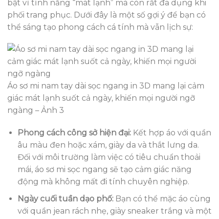
bật vì tính năng “mát lạnh” mà còn rất đa dụng khi
phối trang phục. Dưới đây là một số gợi ý để bạn có
thể sáng tạo phong cách cá tính mà vẫn lịch sự:
Áo sơ mi nam tay dài sọc ngang in 3D mang lại cảm
giác mát lạnh suốt cả ngày, khiến mọi người ngỡ
ngàng – Ảnh 3
Phong cách công sở hiện đại:
Kết hợp áo với quần
âu màu đen hoặc xám, giày da và thắt lưng da.
Đối với môi trường làm việc có tiêu chuẩn thoải
mái, áo sơ mi sọc ngang sẽ tạo cảm giác năng
động mà không mất đi tính chuyên nghiệp.
Ngày cuối tuần dạo phố:
Bạn có thể mặc áo cùng
với quần jean rách nhẹ, giày sneaker trắng và một