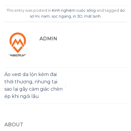
This entry was posted in
Kinh nghiệm cuộc sống
and tagged
áo
sơ mi
,
nam
,
sọc ngang
,
in 3D
,
mát lạnh
.
ADMIN
Áo vest da lộn kèm đai
thời thượng, nhưng tại
sao lại gây cảm giác chèn
ép khi ngồi lâu
ABOUT