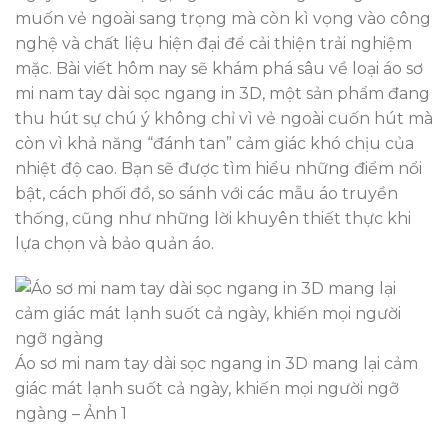
muốn vẻ ngoài sang trọng mà còn kì vọng vào công
nghệ và chất liệu hiện đại để cải thiện trải nghiệm
mặc. Bài viết hôm nay sẽ khám phá sâu về loại áo sơ
mi nam tay dài sọc ngang in 3D, một sản phẩm đang
thu hút sự chú ý không chỉ vì vẻ ngoài cuốn hút mà
còn vì khả năng “đánh tan” cảm giác khó chịu của
nhiệt độ cao. Bạn sẽ được tìm hiểu những điểm nổi
bật, cách phối đồ, so sánh với các mẫu áo truyền
thống, cũng như những lời khuyên thiết thực khi
lựa chọn và bảo quản áo.
Áo sơ mi nam tay dài sọc ngang in 3D mang lại cảm
giác mát lạnh suốt cả ngày, khiến mọi người ngỡ
ngàng – Ảnh 1