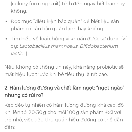
(colony forming unit) tính đến ngày hết hạn hay
không.
Đọc mục “điều kiện bảo quản” để biết liệu sản
phẩm có cần bảo quản lạnh hay không.
Tìm hiểu về loại chủng vi khuẩn được sử dụng (ví
dụ:
Lactobacillus rhamnosus
,
Bifidobacterium
lactis
…)
Nếu không có thông tin này, khả năng probiotic sẽ
mất hiệu lực trước khi bé tiêu thụ là rất cao.
2. Hàm lượng đường và chất làm ngọt: “ngọt ngào”
nhưng có rủi ro?
Kẹo dẻo tự nhiên có hàm lượng đường khá cao, đôi
khi lên tới 20‑30 g cho mỗi 100 g sản phẩm. Đối với
trẻ nhỏ, việc tiêu thụ quá nhiều đường có thể dẫn
đến: