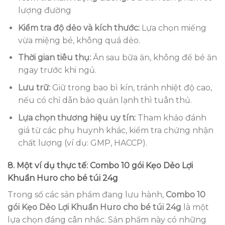
lượng đường
Kiểm tra độ dẻo và kích thước:
Lựa chọn miếng
vừa miệng bé, không quá dẻo.
Thời gian tiêu thụ:
Ăn sau bữa ăn, không để bé ăn
ngay trước khi ngủ.
Lưu trữ:
Giữ trong bao bì kín, tránh nhiệt độ cao,
nếu có chỉ dẫn bảo quản lạnh thì tuân thủ.
Lựa chọn thương hiệu uy tín:
Tham khảo đánh
giá từ các phụ huynh khác, kiểm tra chứng nhận
chất lượng (ví dụ: GMP, HACCP).
8. Một ví dụ thực tế: Combo 10 gói Kẹo Dẻo Lợi
Khuẩn Huro cho bé túi 24g
Trong số các sản phẩm đang lưu hành,
Combo 10
gói Kẹo Dẻo Lợi Khuẩn Huro cho bé túi 24g
là một
lựa chọn đáng cân nhắc. Sản phẩm này có những