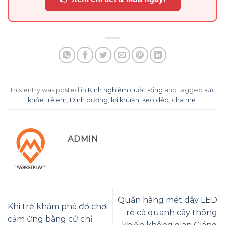
This entry was posted in
Kinh nghiệm cuộc sống
and tagged
sức
khỏe trẻ em
,
Dinh dưỡng
,
lợi khuẩn
,
kẹo dẻo
,
cha mẹ
.
ADMIN
Quấn hàng mét dây LED
Khi trẻ khám phá đồ chơi
rễ cá quanh cây thông
cảm ứng bằng cử chỉ: