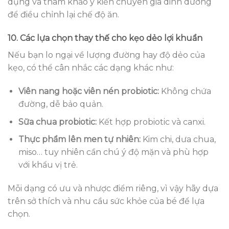
dụng và tham khảo ý kiến chuyên gia dinh dưỡng
để điều chỉnh lại chế độ ăn.
10. Các lựa chọn thay thế cho kẹo dẻo lợi khuẩn
Nếu bạn lo ngại về lượng đường hay độ dẻo của
kẹo, có thể cân nhắc các dạng khác như:
Viên nang hoặc viên nén probiotic:
Không chứa
đường, dễ bảo quản.
Sữa chua probiotic:
Kết hợp probiotic và canxi.
Thực phẩm lên men tự nhiên:
Kim chi, dưa chua,
miso… tuy nhiên cần chú ý độ mặn và phù hợp
với khẩu vị trẻ.
Mỗi dạng có ưu và nhược điểm riêng, vì vậy hãy dựa
trên sở thích và nhu cầu sức khỏe của bé để lựa
chọn.