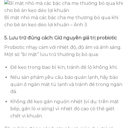
Bí mật nhỏ mà các bậc cha mẹ thường bỏ qua khi
cho bé ăn kẹo dẻo lợi khuẩn – Ảnh 3
5. Lưu trữ đúng cách: Giữ nguyên giá trị probiotic
Probiotic nhạy cảm với nhiệt độ, độ ẩm và ánh sáng.
Một số “bí mật” lưu trữ thường bị bỏ qua:
Để kẹo trong bao bì kín, tránh để lộ không khí.
Nếu sản phẩm yêu cầu bảo quản lạnh, hãy bảo
quản ở ngăn mát tủ lạnh và tránh để trong ngăn
đá.
Không để kẹo gần nguồn nhiệt (ví dụ: trên mặt
bếp, gần lò vi sóng) vì nhiệt độ cao có thể giết
chết vi khuẩn.