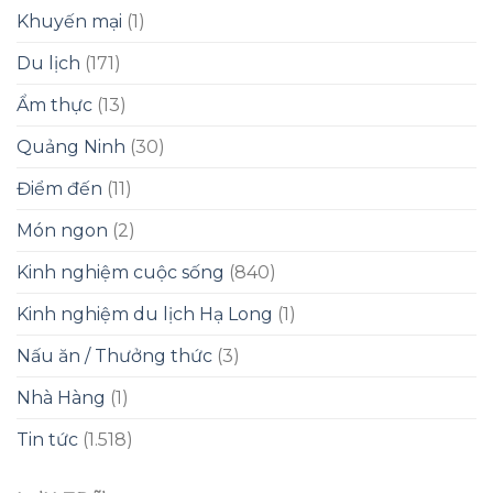
Khuyến mại
(1)
Du lịch
(171)
Ẩm thực
(13)
Quảng Ninh
(30)
Điểm đến
(11)
Món ngon
(2)
Kinh nghiệm cuộc sống
(840)
Kinh nghiệm du lịch Hạ Long
(1)
Nấu ăn / Thưởng thức
(3)
Nhà Hàng
(1)
Tin tức
(1.518)