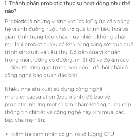
1. Thành phần probiotic thực sự hoạt động như thế
nào?
Probiotic là những vi sinh vật “có lợi” giúp cân bằng
hệ vi sinh đường ruột, hỗ trợ quá trình tiêu hoá và
giảm tình trạng tiêu chảy. Tuy nhiên, không phải
mọi loại probiotic đều có khả năng sống sót qua quá
trình sản xuất và tiêu thụ. Độ bền của vi khuẩn
trong môi trường có đường, nhiệt độ và độ ẩm cao
—điều thường gặp trong kẹo dẻo—đòi hỏi phải có
công nghệ bảo quản đặc biệt.
Nhiều nhà sản xuất sử dụng công nghệ
micro‑encapsulation (bọc vi sinh) để bảo vệ
probiotic, nhưng một số sản phẩm không cung cấp
thông tin chi tiết về công nghệ này. Khi mua, các
bậc cha mẹ nên:
Kiểm tra xem nhãn có ghi rõ số lượng CFU