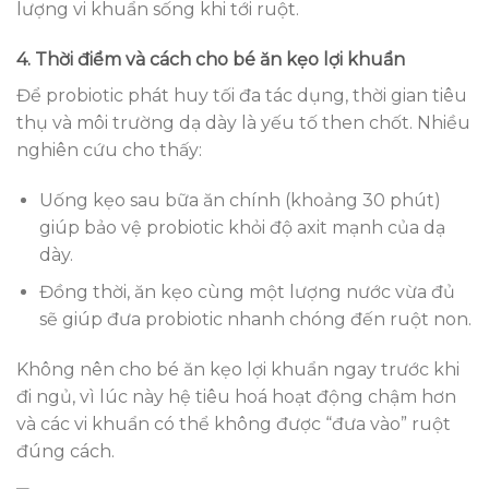
lượng vi khuẩn sống khi tới ruột.
4. Thời điểm và cách cho bé ăn kẹo lợi khuẩn
Để probiotic phát huy tối đa tác dụng, thời gian tiêu
thụ và môi trường dạ dày là yếu tố then chốt. Nhiều
nghiên cứu cho thấy:
Uống kẹo sau bữa ăn chính (khoảng 30 phút)
giúp bảo vệ probiotic khỏi độ axit mạnh của dạ
dày.
Đồng thời, ăn kẹo cùng một lượng nước vừa đủ
sẽ giúp đưa probiotic nhanh chóng đến ruột non.
Không nên cho bé ăn kẹo lợi khuẩn ngay trước khi
đi ngủ, vì lúc này hệ tiêu hoá hoạt động chậm hơn
và các vi khuẩn có thể không được “đưa vào” ruột
đúng cách.