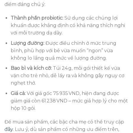
điểm đáng chú ý:
Thành phần probiotic:
Sử dụng các chủng lợi
khuẩn được khẳng định có khả năng thích nghi
với môi trường dạ dày.
Lượng đường:
Được điều chỉnh ở mức trung
bình, phù hợp với bé vừa muốn “ngon” vừa
không lo lắng quá mức về lượng đường.
Bao bì và kích cỡ:
Túi 24 g, mỗi gói thiết kế vừa
vặn cho trẻ nhỏ, dễ lấy ra và không gây nguy cơ
nghẹt thở.
Giá cả:
Với giá gốc 75 935 VND, hiện đang được
giảm giá còn 61 238 VND – mức giá hợp lý cho một
hộp 10 gói.
Để mua sản phẩm, các bậc cha mẹ có thể truy cập
đây
. Lưu ý, dù sản phẩm có những ưu điểm trên,