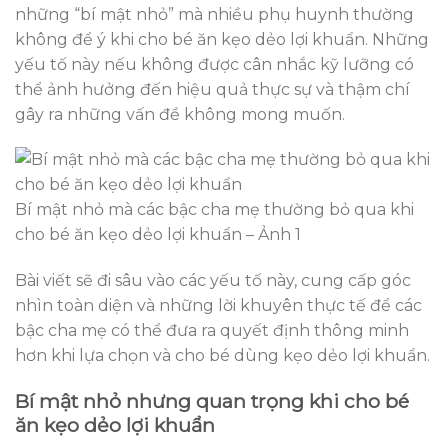
những “bí mật nhỏ” mà nhiều phụ huynh thường
không để ý khi cho bé ăn kẹo dẻo lợi khuẩn. Những
yếu tố này nếu không được cân nhắc kỹ lưỡng có
thể ảnh hưởng đến hiệu quả thực sự và thậm chí
gây ra những vấn đề không mong muốn.
Bí mật nhỏ mà các bậc cha mẹ thường bỏ qua khi
cho bé ăn kẹo dẻo lợi khuẩn – Ảnh 1
Bài viết sẽ đi sâu vào các yếu tố này, cung cấp góc
nhìn toàn diện và những lời khuyên thực tế để các
bậc cha mẹ có thể đưa ra quyết định thông minh
hơn khi lựa chọn và cho bé dùng kẹo dẻo lợi khuẩn.
Bí mật nhỏ nhưng quan trọng khi cho bé
ăn kẹo dẻo lợi khuẩn