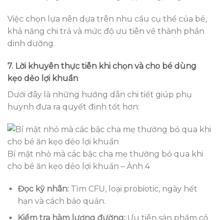
Việc chọn lựa nên dựa trên nhu cầu cụ thể của bé,
khả năng chi trả và mức độ ưu tiên về thành phần
dinh dưỡng.
7. Lời khuyên thực tiễn khi chọn và cho bé dùng
kẹo dẻo lợi khuẩn
Dưới đây là những hướng dẫn chi tiết giúp phụ
huynh đưa ra quyết định tốt hơn:
Bí mật nhỏ mà các bậc cha mẹ thường bỏ qua khi
cho bé ăn kẹo dẻo lợi khuẩn – Ảnh 4
Đọc kỹ nhãn:
Tìm CFU, loại probiotic, ngày hết
hạn và cách bảo quản.
Kiểm tra hàm lượng đường:
Ưu tiên sản phẩm có