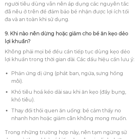
người tiêu dùng vẫn nên áp dụng các nguyên tắc
đã nêu ở trên để đảm bảo bé nhận được lợi ích tối
đa và an toàn khi sử dụng.
9. Khi nào nên dừng hoặc giảm cho bé ăn kẹo dẻo
lợi khuẩn?
Không phải mọi bé đều cần tiếp tục dùng kẹo dẻo
lợi khuẩn trong thời gian dài. Các dấu hiệu cần lưu ý:
Phản ứng dị ứng (phát ban, ngứa, sưng hồng
môi).
Khó tiêu hoá kéo dài sau khi ăn kẹo (đầy bụng,
khó tiêu).
Thay đổi thói quen ăn uống: bé cảm thấy no
nhanh hơn hoặc giảm cân không mong muốn.
Trong những trường hợp này, nên tạm ngừng sử