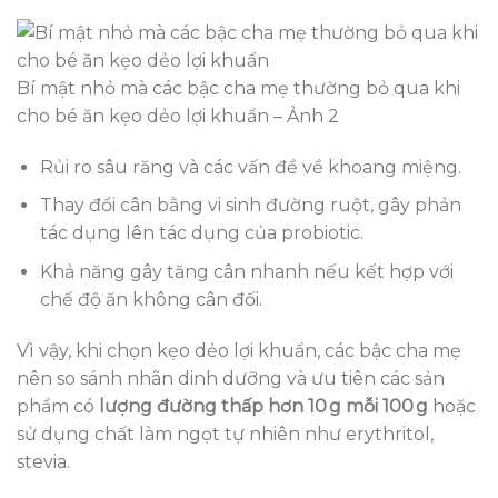
Bí mật nhỏ mà các bậc cha mẹ thường bỏ qua khi
cho bé ăn kẹo dẻo lợi khuẩn – Ảnh 2
Rủi ro sâu răng và các vấn đề về khoang miệng.
Thay đổi cân bằng vi sinh đường ruột, gây phản
tác dụng lên tác dụng của probiotic.
Khả năng gây tăng cân nhanh nếu kết hợp với
chế độ ăn không cân đối.
Vì vậy, khi chọn kẹo dẻo lợi khuẩn, các bậc cha mẹ
nên so sánh nhãn dinh dưỡng và ưu tiên các sản
phẩm có
lượng đường thấp hơn 10 g mỗi 100 g
hoặc
sử dụng chất làm ngọt tự nhiên như erythritol,
stevia.