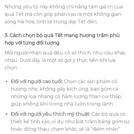
Những yếu tố này không chỉ nâng tầm giá trị của
quà Tết mà còn góp phần tạo ra một không gian
sống hài hòa, tinh tế trong dịp Tết đến.
3. Cách chọn bộ quà Tết mang hương trầm phù
hợp với từng đối tượng
Mỗi người nhận quà đều có sở thích, nhu cầu khác
nhau. Dưới đây là một số gợi ý thực tiễn khi lựa
chọn:
Đối với người cao tuổi:
Chọn các sản phẩm có
hương nhẹ, không gây kích ứng, bao gồm cả
những loại nhang có hàm lượng than củi thấp,
giúp không khí trong nhà luôn trong lành.
Đối với người yêu thích mỹ thuật:
Các bộ quà có
thiết kế tinh xảo, ví dụ như bát trầm bằng gốm sứ
hoặc đồng thau chạm khắc, sẽ là “điểm nhấn”