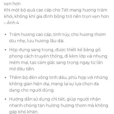
Khi một bộ quà cao cấp cho Tết mang hương trầm
khói, không khí gia đình bỗng trở nên trọn vẹn hơn
– Ảnh 4
Trầm hương cao cấp, tinh túy, cho hương thơm
dịu nhẹ, lưu hương lâu dài.
Hộp đựng sang trọng, được thiết kế bằng gỗ
phong cách truyền thống, đi kèm lớp vải nhung
mềm mại, tạo cảm giác sang trọng ngay từ lần
mở đầu tiên.
Thêm bộ đèn xông tinh dầu, phù hợp với những
không gian hiện đại, mang lại sự lựa chọn đa
dạng cho người dùng.
Hướng dẫn sử dụng chi tiết, giúp người nhận
nhanh chóng tận hưởng hương thơm mà không
gặp khó khăn.