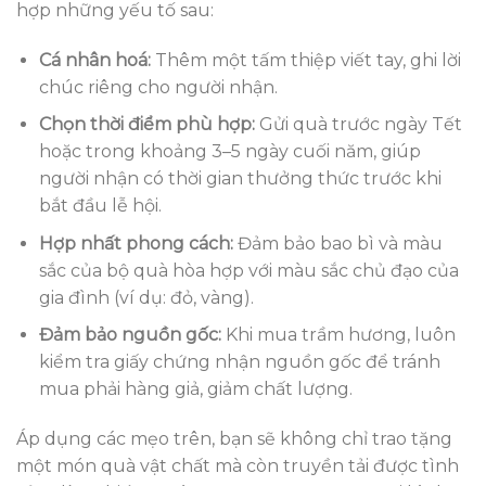
hợp những yếu tố sau:
Cá nhân hoá:
Thêm một tấm thiệp viết tay, ghi lời
chúc riêng cho người nhận.
Chọn thời điểm phù hợp:
Gửi quà trước ngày Tết
hoặc trong khoảng 3–5 ngày cuối năm, giúp
người nhận có thời gian thưởng thức trước khi
bắt đầu lễ hội.
Hợp nhất phong cách:
Đảm bảo bao bì và màu
sắc của bộ quà hòa hợp với màu sắc chủ đạo của
gia đình (ví dụ: đỏ, vàng).
Đảm bảo nguồn gốc:
Khi mua trầm hương, luôn
kiểm tra giấy chứng nhận nguồn gốc để tránh
mua phải hàng giả, giảm chất lượng.
Áp dụng các mẹo trên, bạn sẽ không chỉ trao tặng
một món quà vật chất mà còn truyền tải được tình