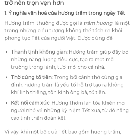
trở nên trọn vẹn hơn
1. Ý nghĩa văn hoá của hương trầm trong ngày Tết
Hương trầm, thường được gọi là
trầm hương
, là một
trong những biểu tượng không thể tách rời khỏi
phong tục Tết của người Việt. Được dùng để:
Thanh tịnh không gian:
Hương trầm giúp đẩy bỏ
những năng lượng tiêu cực, tạo ra một môi
trường trong lành, tươi mới cho cả nhà.
Thờ cúng tổ tiên:
Trong bối cảnh thờ cúng gia
đình, hương trầm là yếu tố hỗ trợ tạo ra không
khí linh thiêng, tôn kính ông bà, tổ tiên.
Kết nối cảm xúc:
Hương thơm lan tỏa khiến mọi
người nhớ về những kỷ niệm Tết xưa, từ đó nâng
cao tinh thần đoàn kết.
Vì vậy, khi một bộ quà Tết bao gồm hương trầm,