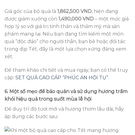
Giá gốc của bộ quà là
1,862,500 VND
, hiện đang
được giảm xuống còn
1,490,000 VND
– một mức giá
hợp lý so với giá trị tinh thần và thẩm mỹ mà sản
phẩm mang lại. Nếu bạn đang tìm kiếm một món
quà “độc đáo” cho người thân, bạn bè hoặc đối tác
trong dịp Tết, đây là một lựa chọn xứng đáng xem
xét.
Để tham khảo chi tiết và mua ngay, bạn có thể truy
cập:
SET QUÀ CAO CẤP “PHÚC AN HỘI TỤ”
.
6. Một số mẹo để bảo quản và sử dụng hương trầm
khói hiệu quả trong suốt mùa lễ hội
Để duy trì độ tươi mới và hương thơm lâu dài, hãy
áp dụng các bước sau: