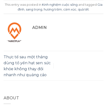
This entry was posted in
Kinh nghiệm cuộc sống
and tagged
Gia
đình
,
sang trọng
,
hương trầm
,
cảm xúc
,
quà tết
.
ADMIN
Thực tế sau một tháng
dùng tổ yến hạt sen: sức
khỏe không thay đổi
nhanh như quảng cáo
ABOUT