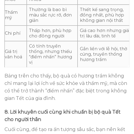
Thường là bao bì
Thiết kế sang trọng,
Thẩm
màu sắc rực rỡ, đơn
đồng nhất, phù hợp
mỹ
giản
không gian nội thất
Thấp hơn, phù hợp
Giá cao hơn nhưng giá
Chi phí
cho đông người
trị lâu dài, tinh tế
Có tính truyền
Gắn liền với lễ hội, thờ
Giá trị
thống, nhưng thiếu
cúng, truyền thống
văn hoá
“điểm nhấn” hương
hương trầm
vị
Bảng trên cho thấy, bộ quà có hương trầm không
chỉ mang lại lợi ích về sức khỏe và thẩm mỹ, mà còn
có thể trở thành “điểm nhấn” đặc biệt trong không
gian Tết của gia đình.
8. Lời khuyên cuối cùng khi chuẩn bị bộ quà Tết
cho người thân
Cuối cùng, để tạo ra ấn tượng sâu sắc, bạn nên kết