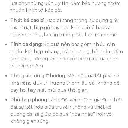
lựa chọn từ nguồn uy tín, đảm bảo hương thơm
thuần khiết và kéo dài.
Thiết kế bao bì:
Bao bì sang trọng, sử dụng giấy
mỹ thuật, hộp gỗ hay hộp kim loại có hoa văn
truyền thống, tạo ấn tượng đầu tiên mạnh mẽ.
Tính đa dạng:
Bộ quà nên bao gồm nhiều sản
phẩm kết hợp: nhang, trầm hương, bát trầm, đèn
tinh dầu,… để người nhận có thể tự do lựa chọn
và trải nghiệm.
Thời gian lưu giữ hương:
Một bộ quà tốt phải có
khả năng duy trì hương thơm lâu dài, không dễ
bay hơi hay mất mùi qua thời gian.
Phù hợp phong cách:
Đối với những gia đình hiện
đại, sự kết hợp giữa truyền thống và thiết kế
đương đại sẽ giúp bộ quà “hòa nhập” hơn với
không gian sống.