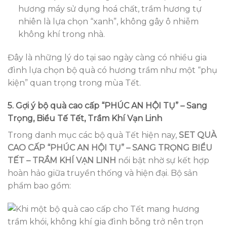
hương máy sử dụng hoá chất, trầm hương tự
nhiên là lựa chọn “xanh”, không gây ô nhiễm
không khí trong nhà.
Đây là những lý do tại sao ngày càng có nhiều gia
đình lựa chọn bộ quà có hương trầm như một “phụ
kiện” quan trọng trong mùa Tết.
5. Gợi ý bộ quà cao cấp “PHÚC AN HỘI TỤ” – Sang
Trọng, Biểu Tế Tết, Trầm Khí Vạn Linh
Trong danh mục các bộ quà Tết hiện nay,
SET QUÀ
CAO CẤP “PHÚC AN HỘI TỤ” – SANG TRỌNG BIỂU
TẾT – TRẦM KHÍ VẠN LINH
nổi bật nhờ sự kết hợp
hoàn hảo giữa truyền thống và hiện đại. Bộ sản
phẩm bao gồm: