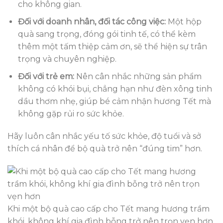
cho không gian.
Đối với doanh nhân, đối tác công việc:
Một hộp
quà sang trọng, đóng gói tinh tế, có thể kèm
thêm một tấm thiệp cảm ơn, sẽ thể hiện sự trân
trọng và chuyên nghiệp.
Đối với trẻ em:
Nên cân nhắc những sản phẩm
không có khói bụi, chẳng hạn như đèn xông tinh
dầu thơm nhẹ, giúp bé cảm nhận hương Tết mà
không gặp rủi ro sức khỏe.
Hãy luôn cân nhắc yếu tố sức khỏe, độ tuổi và sở
thích cá nhân để bộ quà trở nên “đúng tim” hơn.
Khi một bộ quà cao cấp cho Tết mang hương trầm
khói, không khí gia đình bỗng trở nên trọn vẹn hơn