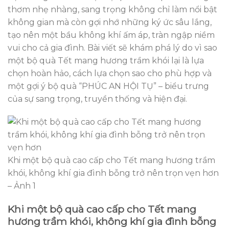
thơm nhẹ nhàng, sang trọng không chỉ làm nổi bật
không gian mà còn gợi nhớ những ký ức sâu lắng,
tạo nên một bầu không khí ấm áp, tràn ngập niềm
vui cho cả gia đình. Bài viết sẽ khám phá lý do vì sao
một bộ quà Tết mang hương trầm khói lại là lựa
chọn hoàn hảo, cách lựa chọn sao cho phù hợp và
một gợi ý bộ quà “PHÚC AN HỘI TỤ” – biểu trưng
của sự sang trọng, truyền thống và hiện đại.
Khi một bộ quà cao cấp cho Tết mang hương trầm
khói, không khí gia đình bỗng trở nên trọn vẹn hơn
– Ảnh 1
Khi một bộ quà cao cấp cho Tết mang
hương trầm khói, không khí gia đình bỗng