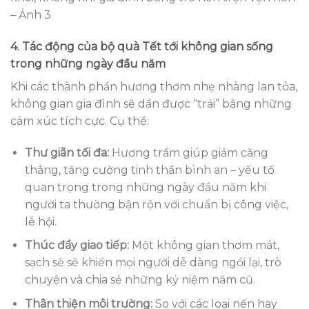
– Ảnh 3
4. Tác động của bộ quà Tết tới không gian sống
trong những ngày đầu năm
Khi các thành phần hương thơm nhẹ nhàng lan tỏa,
không gian gia đình sẽ dần được “trải” bằng những
cảm xúc tích cực. Cụ thể:
Thư giãn tối đa:
Hương trầm giúp giảm căng
thẳng, tăng cường tinh thần bình an – yếu tố
quan trọng trong những ngày đầu năm khi
người ta thường bận rộn với chuẩn bị công việc,
lễ hội.
Thúc đẩy giao tiếp:
Một không gian thơm mát,
sạch sẽ sẽ khiến mọi người dễ dàng ngồi lại, trò
chuyện và chia sẻ những kỷ niệm năm cũ.
Thân thiện môi trường:
So với các loại nến hay