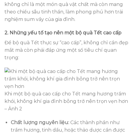
không chỉ là một món quà vật chất mà còn mang
theo chiều sâu tinh thần, làm phong phú hơn trải
nghiệm sum vầy của gia đình.
2. Những yếu tố tạo nên một bộ quà Tết cao cấp
Để bộ quà Tết thực sự “cao cấp”, không chỉ cần đẹp
mắt mà còn phải đáp ứng một số tiêu chí quan
trọng:
Khi một bộ quà cao cấp cho Tết mang hương trầm
khói, không khí gia đình bỗng trở nên trọn vẹn hơn
– Ảnh 2
Chất lượng nguyên liệu:
Các thành phần như
trầm hương, tinh dầu, hoặc thảo dược cần được