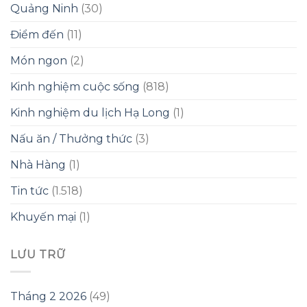
Quảng Ninh
(30)
Điểm đến
(11)
Món ngon
(2)
Kinh nghiệm cuộc sống
(818)
Kinh nghiệm du lịch Hạ Long
(1)
Nấu ăn / Thưởng thức
(3)
Nhà Hàng
(1)
Tin tức
(1.518)
Khuyến mại
(1)
LƯU TRỮ
Tháng 2 2026
(49)