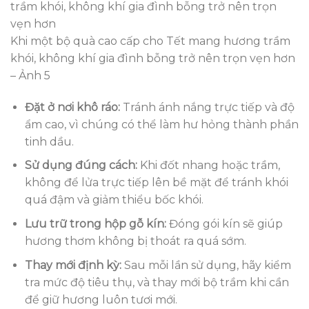
Khi một bộ quà cao cấp cho Tết mang hương trầm
khói, không khí gia đình bỗng trở nên trọn vẹn hơn
– Ảnh 5
Đặt ở nơi khô ráo:
Tránh ánh nắng trực tiếp và độ
ẩm cao, vì chúng có thể làm hư hỏng thành phần
tinh dầu.
Sử dụng đúng cách:
Khi đốt nhang hoặc trầm,
không để lửa trực tiếp lên bề mặt để tránh khói
quá đậm và giảm thiểu bốc khói.
Lưu trữ trong hộp gỗ kín:
Đóng gói kín sẽ giúp
hương thơm không bị thoát ra quá sớm.
Thay mới định kỳ:
Sau mỗi lần sử dụng, hãy kiểm
tra mức độ tiêu thụ, và thay mới bộ trầm khi cần
để giữ hương luôn tươi mới.