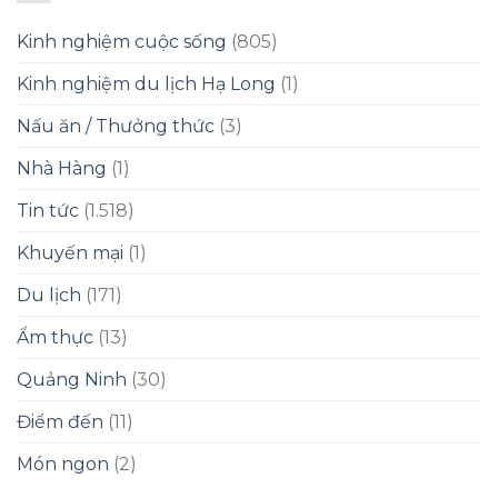
Kinh nghiệm cuộc sống
(805)
Kinh nghiệm du lịch Hạ Long
(1)
Nấu ăn / Thưởng thức
(3)
Nhà Hàng
(1)
Tin tức
(1.518)
Khuyến mại
(1)
Du lịch
(171)
Ẩm thực
(13)
Quảng Ninh
(30)
Điểm đến
(11)
Món ngon
(2)