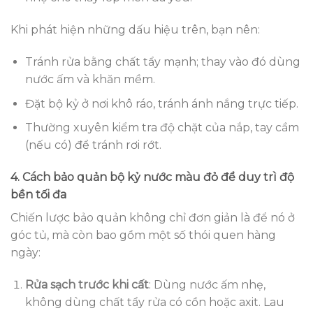
Khi phát hiện những dấu hiệu trên, bạn nên:
Tránh rửa bằng chất tẩy mạnh; thay vào đó dùng
nước ấm và khăn mềm.
Đặt bộ kỷ ở nơi khô ráo, tránh ánh nắng trực tiếp.
Thường xuyên kiểm tra độ chặt của nắp, tay cầm
(nếu có) để tránh rơi rớt.
4. Cách bảo quản bộ kỷ nước màu đỏ để duy trì độ
bền tối đa
Chiến lược bảo quản không chỉ đơn giản là để nó ở
góc tủ, mà còn bao gồm một số thói quen hàng
ngày:
Rửa sạch trước khi cất
: Dùng nước ấm nhẹ,
không dùng chất tẩy rửa có cồn hoặc axit. Lau