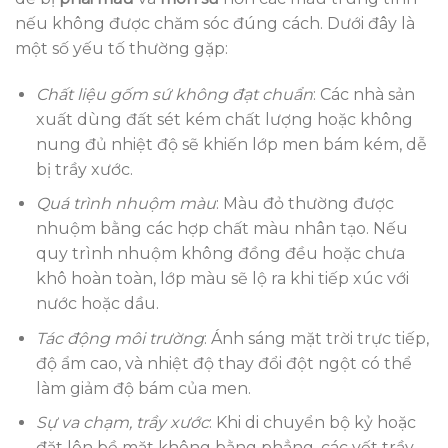
nếu không được chăm sóc đúng cách. Dưới đây là
một số yếu tố thường gặp:
Chất liệu gốm sứ không đạt chuẩn
: Các nhà sản
xuất dùng đất sét kém chất lượng hoặc không
nung đủ nhiệt độ sẽ khiến lớp men bám kém, dễ
bị trầy xước.
Quá trình nhuộm màu
: Màu đỏ thường được
nhuộm bằng các hợp chất màu nhân tạo. Nếu
quy trình nhuộm không đồng đều hoặc chưa
khô hoàn toàn, lớp màu sẽ lộ ra khi tiếp xúc với
nước hoặc dầu.
Tác động môi trường
: Ánh sáng mặt trời trực tiếp,
độ ẩm cao, và nhiệt độ thay đổi đột ngột có thể
làm giảm độ bám của men.
Sự va chạm, trầy xước
: Khi di chuyển bộ kỷ hoặc
đặt lên bề mặt không bằng phẳng, các vết trầy