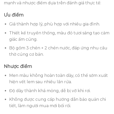
mạnh và nhược điểm dựa trên đánh giá thực tế:
Ưu điểm
Giá thành hợp lý, phù hợp với nhiều gia đình.
Thiết kế truyền thống, màu đỏ tươi sáng tạo cảm
giác ấm cúng.
Bộ gồm 3 chén + 2 chén nước, đáp ứng nhu cầu
thờ cúng cơ bản.
Nhược điểm
Men màu không hoàn toàn dày, có thể sớm xuất
hiện vết lem sau nhiều lần rửa.
Độ dày thành khá mỏng, dễ bị vỡ khi rơi.
Không được cung cấp hướng dẫn bảo quản chi
tiết, làm người mua mới bối rối.