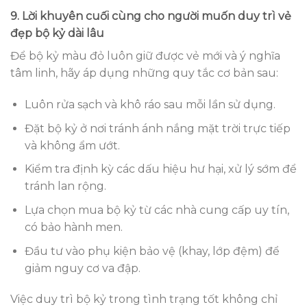
9. Lời khuyên cuối cùng cho người muốn duy trì vẻ
đẹp bộ kỷ dài lâu
Để bộ kỷ màu đỏ luôn giữ được vẻ mới và ý nghĩa
tâm linh, hãy áp dụng những quy tắc cơ bản sau:
Luôn rửa sạch và khô ráo sau mỗi lần sử dụng.
Đặt bộ kỷ ở nơi tránh ánh nắng mặt trời trực tiếp
và không ẩm ướt.
Kiểm tra định kỳ các dấu hiệu hư hại, xử lý sớm để
tránh lan rộng.
Lựa chọn mua bộ kỷ từ các nhà cung cấp uy tín,
có bảo hành men.
Đầu tư vào phụ kiện bảo vệ (khay, lớp đệm) để
giảm nguy cơ va đập.
Việc duy trì bộ kỷ trong tình trạng tốt không chỉ