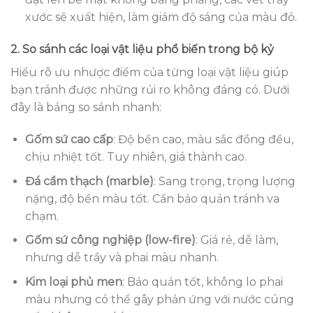
xước sẽ xuất hiện, làm giảm độ sáng của màu đỏ.
2. So sánh các loại vật liệu phổ biến trong bộ kỷ
Hiểu rõ ưu nhược điểm của từng loại vật liệu giúp
bạn tránh được những rủi ro không đáng có. Dưới
đây là bảng so sánh nhanh:
Gốm sứ cao cấp
: Độ bền cao, màu sắc đồng đều,
chịu nhiệt tốt. Tuy nhiên, giá thành cao.
Đá cẩm thạch (marble)
: Sang trọng, trọng lượng
nặng, độ bền màu tốt. Cần bảo quản tránh va
chạm.
Gốm sứ công nghiệp (low-fire)
: Giá rẻ, dễ làm,
nhưng dễ trầy và phai màu nhanh.
Kim loại phủ men
: Bảo quản tốt, không lo phai
màu nhưng có thể gây phản ứng với nước cúng