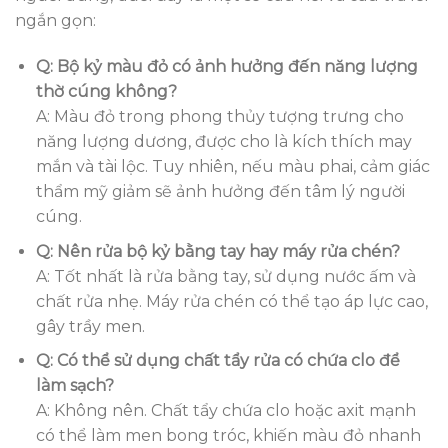
ngắn gọn:
Q: Bộ kỷ màu đỏ có ảnh hưởng đến năng lượng
thờ cúng không?
A: Màu đỏ trong phong thủy tượng trưng cho
năng lượng dương, được cho là kích thích may
mắn và tài lộc. Tuy nhiên, nếu màu phai, cảm giác
thẩm mỹ giảm sẽ ảnh hưởng đến tâm lý người
cúng.
Q: Nên rửa bộ kỷ bằng tay hay máy rửa chén?
A: Tốt nhất là rửa bằng tay, sử dụng nước ấm và
chất rửa nhẹ. Máy rửa chén có thể tạo áp lực cao,
gây trầy men.
Q: Có thể sử dụng chất tẩy rửa có chứa clo để
làm sạch?
A: Không nên. Chất tẩy chứa clo hoặc axit mạnh
có thể làm men bong tróc, khiến màu đỏ nhanh