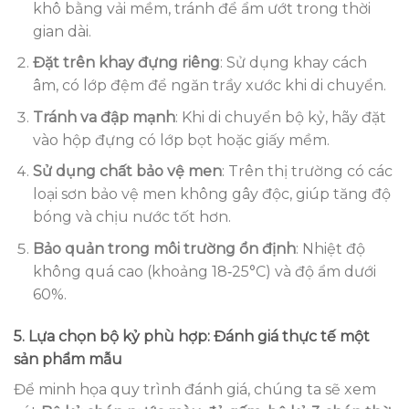
khô bằng vải mềm, tránh để ẩm ướt trong thời
gian dài.
Đặt trên khay đựng riêng
: Sử dụng khay cách
âm, có lớp đệm để ngăn trầy xước khi di chuyển.
Tránh va đập mạnh
: Khi di chuyển bộ kỷ, hãy đặt
vào hộp đựng có lớp bọt hoặc giấy mềm.
Sử dụng chất bảo vệ men
: Trên thị trường có các
loại sơn bảo vệ men không gây độc, giúp tăng độ
bóng và chịu nước tốt hơn.
Bảo quản trong môi trường ổn định
: Nhiệt độ
không quá cao (khoảng 18‑25°C) và độ ẩm dưới
60%.
5. Lựa chọn bộ kỷ phù hợp: Đánh giá thực tế một
sản phẩm mẫu
Để minh họa quy trình đánh giá, chúng ta sẽ xem