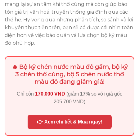
mang lại sự an tâm khi thờ cúng mà còn giúp bảo
tồn giá trị văn hoá, truyền thống gia đình qua các
thế hệ. Hy vọng qua những phân tích, so sánh và lời
khuyên thực tiễn trên, bạn sẽ có được cái nhìn toàn
diện hơn về việc bảo quản và lựa chọn bộ kỷ màu
đỏ phù hợp.
🔥 Bộ kỷ chén nước màu đỏ gấm, bộ kỷ
3 chén thờ cúng, bộ 5 chén nước thờ
màu đỏ đang giảm giá!
Chỉ còn
170.000 VND
(giảm
17%
so với giá gốc
205.700 VND
)
👉 Xem chi tiết & Mua ngay!