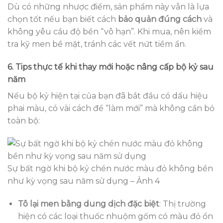
Dù có những nhược điểm, sản phẩm này vẫn là lựa
chọn tốt nếu bạn biết cách
bảo quản đúng cách
và
không yêu cầu độ bền “vô hạn”. Khi mua, nên kiểm
tra kỹ men bề mặt, tránh các vết nứt tiềm ẩn.
6. Tips thực tế khi thay mới hoặc nâng cấp bộ kỷ sau
năm
Nếu bộ kỷ hiện tại của bạn đã bắt đầu có dấu hiệu
phai màu, có vài cách để “làm mới” mà không cần bỏ
toàn bộ:
Sự bất ngờ khi bộ kỷ chén nước màu đỏ không bền
như kỳ vọng sau năm sử dụng – Ảnh 4
Tô lại men bằng dung dịch đặc biệt
: Thị trường
hiện có các loại thuốc nhuộm gốm có màu đỏ ổn