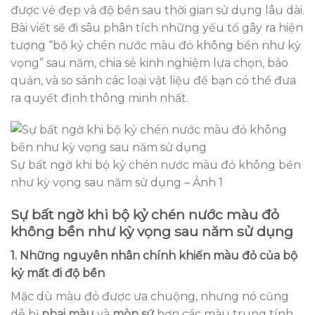
được vẻ đẹp và độ bền sau thời gian sử dụng lâu dài.
Bài viết sẽ đi sâu phân tích những yếu tố gây ra hiện
tượng “bộ kỷ chén nước màu đỏ không bền như kỳ
vọng” sau năm, chia sẻ kinh nghiệm lựa chọn, bảo
quản, và so sánh các loại vật liệu để bạn có thể đưa
ra quyết định thông minh nhất.
Sự bất ngờ khi bộ kỷ chén nước màu đỏ không bền
như kỳ vọng sau năm sử dụng – Ảnh 1
Sự bất ngờ khi bộ kỷ chén nước màu đỏ
không bền như kỳ vọng sau năm sử dụng
1. Những nguyên nhân chính khiến màu đỏ của bộ
kỷ mất đi độ bền
Mặc dù màu đỏ được ưa chuộng, nhưng nó cũng
dễ bị
phai màu
và
mòn sứ
hơn các màu trung tính