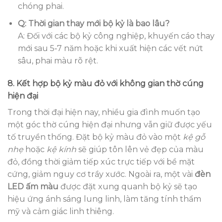
chóng phai.
Q: Thời gian thay mới bộ kỷ là bao lâu?
A: Đối với các bộ kỷ công nghiệp, khuyến cáo thay
mới sau 5‑7 năm hoặc khi xuất hiện các vết nứt
sâu, phai màu rõ rệt.
8. Kết hợp bộ kỷ màu đỏ với không gian thờ cúng
hiện đại
Trong thời đại hiện nay, nhiều gia đình muốn tạo
một góc thờ cúng hiện đại nhưng vẫn giữ được yếu
tố truyền thống. Đặt bộ kỷ màu đỏ vào một
kệ gỗ
nhẹ
hoặc
kệ kính
sẽ giúp tôn lên vẻ đẹp của màu
đỏ, đồng thời giảm tiếp xúc trực tiếp với bề mặt
cứng, giảm nguy cơ trầy xước. Ngoài ra, một vài
đèn
LED ấm màu
được đặt xung quanh bộ kỷ sẽ tạo
hiệu ứng ánh sáng lung linh, làm tăng tính thẩm
mỹ và cảm giác linh thiêng.