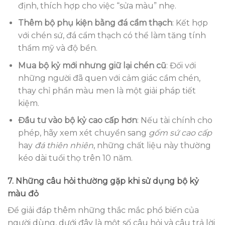
định, thích hợp cho việc “sửa màu” nhẹ.
Thêm bộ phụ kiện bằng đá cẩm thạch
: Kết hợp
với chén sứ, đá cẩm thạch có thể làm tăng tính
thẩm mỹ và độ bền.
Mua bộ kỷ mới nhưng giữ lại chén cũ
: Đối với
những người đã quen với cảm giác cầm chén,
thay chỉ phần màu men là một giải pháp tiết
kiệm.
Đầu tư vào bộ kỷ cao cấp hơn
: Nếu tài chính cho
phép, hãy xem xét chuyển sang
gốm sứ cao cấp
hay
đá thiên nhiên
, những chất liệu này thường
kéo dài tuổi thọ trên 10 năm.
7. Những câu hỏi thường gặp khi sử dụng bộ kỷ
màu đỏ
Để giải đáp thêm những thắc mắc phổ biến của
người dùng, dưới đây là một số câu hỏi và câu trả lời