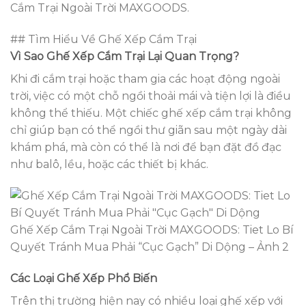
Cắm Trại Ngoài Trời MAXGOODS.
## Tìm Hiểu Về Ghế Xếp Cắm Trại
Vì Sao Ghế Xếp Cắm Trại Lại Quan Trọng?
Khi đi cắm trại hoặc tham gia các hoạt động ngoài
trời, việc có một chỗ ngồi thoải mái và tiện lợi là điều
không thể thiếu. Một chiếc ghế xếp cắm trại không
chỉ giúp bạn có thể ngồi thư giãn sau một ngày dài
khám phá, mà còn có thể là nơi để bạn đặt đồ đạc
như balô, lều, hoặc các thiết bị khác.
Ghế Xếp Cắm Trại Ngoài Trời MAXGOODS: Tiet Lo Bí
Quyết Tránh Mua Phải “Cục Gạch” Di Dộng – Ảnh 2
Các Loại Ghế Xếp Phổ Biến
Trên thị trường hiện nay có nhiều loại ghế xếp với