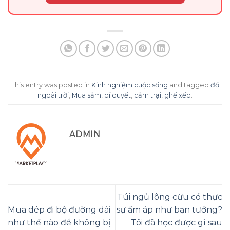
This entry was posted in
Kinh nghiệm cuộc sống
and tagged
đồ
ngoài trời
,
Mua sắm
,
bí quyết
,
cắm trại
,
ghế xếp
.
ADMIN
Túi ngủ lông cừu có thực
Mua dép đi bộ đường dài
sự ấm áp như bạn tưởng?
như thế nào để không bị
Tôi đã học được gì sau