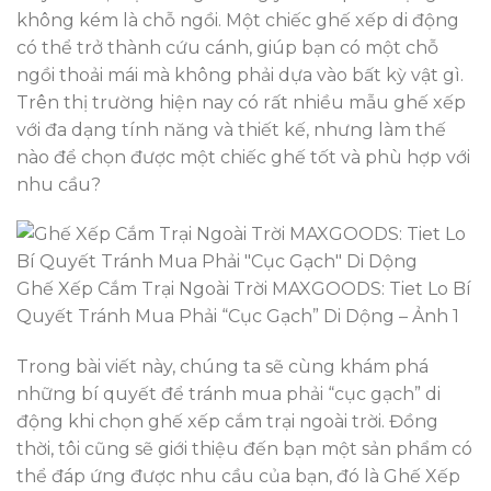
không kém là chỗ ngồi. Một chiếc ghế xếp di động
có thể trở thành cứu cánh, giúp bạn có một chỗ
ngồi thoải mái mà không phải dựa vào bất kỳ vật gì.
Trên thị trường hiện nay có rất nhiều mẫu ghế xếp
với đa dạng tính năng và thiết kế, nhưng làm thế
nào để chọn được một chiếc ghế tốt và phù hợp với
nhu cầu?
Ghế Xếp Cắm Trại Ngoài Trời MAXGOODS: Tiet Lo Bí
Quyết Tránh Mua Phải “Cục Gạch” Di Dộng – Ảnh 1
Trong bài viết này, chúng ta sẽ cùng khám phá
những bí quyết để tránh mua phải “cục gạch” di
động khi chọn ghế xếp cắm trại ngoài trời. Đồng
thời, tôi cũng sẽ giới thiệu đến bạn một sản phẩm có
thể đáp ứng được nhu cầu của bạn, đó là Ghế Xếp