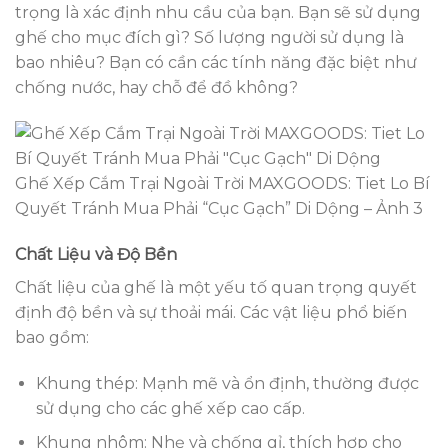
trọng là xác định nhu cầu của bạn. Bạn sẽ sử dụng
ghế cho mục đích gì? Số lượng người sử dụng là
bao nhiêu? Bạn có cần các tính năng đặc biệt như
chống nước, hay chỗ để đồ không?
Ghế Xếp Cắm Trại Ngoài Trời MAXGOODS: Tiet Lo Bí
Quyết Tránh Mua Phải “Cục Gạch” Di Dộng – Ảnh 3
Chất Liệu và Độ Bền
Chất liệu của ghế là một yếu tố quan trọng quyết
định độ bền và sự thoải mái. Các vật liệu phổ biến
bao gồm:
Khung thép: Mạnh mẽ và ổn định, thường được
sử dụng cho các ghế xếp cao cấp.
Khung nhôm: Nhẹ và chống gỉ, thích hợp cho