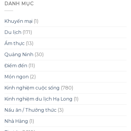
DANH MỤC
Khuyến mại
(1)
Du lịch
(171)
Ẩm thực
(13)
Quảng Ninh
(30)
Điểm đến
(11)
Món ngon
(2)
Kinh nghiệm cuộc sống
(780)
Kinh nghiệm du lịch Hạ Long
(1)
Nấu ăn / Thưởng thức
(3)
Nhà Hàng
(1)