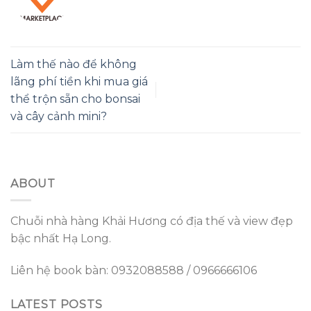
Làm thế nào để không
lãng phí tiền khi mua giá
thể trộn sẵn cho bonsai
và cây cảnh mini?
ABOUT
Chuỗi nhà hàng Khải Hương có địa thế và view đẹp
bậc nhất Hạ Long.
Liên hệ book bàn: 0932088588 / 0966666106
LATEST POSTS