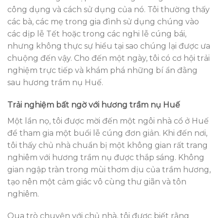
công dụng và cách sử dụng của nó. Tôi thường thấy
các bà, các mẹ trong gia đình sử dụng chúng vào
các dịp lễ Tết hoặc trong các nghi lễ cúng bái,
nhưng không thực sự hiểu tại sao chúng lại được ưa
chuộng đến vậy. Cho đến một ngày, tôi có cơ hội trải
nghiệm trực tiếp và khám phá những bí ẩn đằng
sau hương trầm nụ Huế.
Trải nghiệm bất ngờ với hương trầm nụ Huế
Một lần nọ, tôi được mời đến một ngôi nhà cổ ở Huế
để tham gia một buổi lễ cúng đơn giản. Khi đến nơi,
tôi thấy chủ nhà chuẩn bị một không gian rất trang
nghiêm với hương trầm nụ được thắp sáng. Không
gian ngập tràn trong mùi thơm dịu của trầm hương,
tạo nên một cảm giác vô cùng thư giãn và tôn
nghiêm.
Qua trò chuyện với chủ nhà, tôi được biết rằng