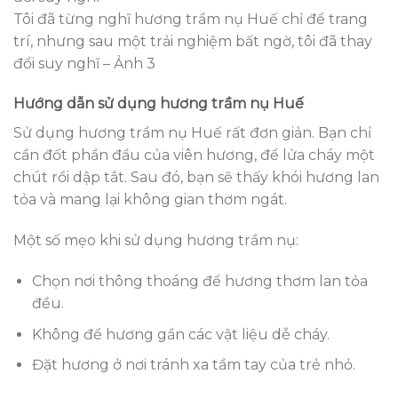
Tôi đã từng nghĩ hương trầm nụ Huế chỉ để trang
trí, nhưng sau một trải nghiệm bất ngờ, tôi đã thay
đổi suy nghĩ – Ảnh 3
Hướng dẫn sử dụng hương trầm nụ Huế
Sử dụng hương trầm nụ Huế rất đơn giản. Bạn chỉ
cần đốt phần đầu của viên hương, để lửa cháy một
chút rồi dập tắt. Sau đó, bạn sẽ thấy khói hương lan
tỏa và mang lại không gian thơm ngát.
Một số mẹo khi sử dụng hương trầm nụ:
Chọn nơi thông thoáng để hương thơm lan tỏa
đều.
Không để hương gần các vật liệu dễ cháy.
Đặt hương ở nơi tránh xa tầm tay của trẻ nhỏ.