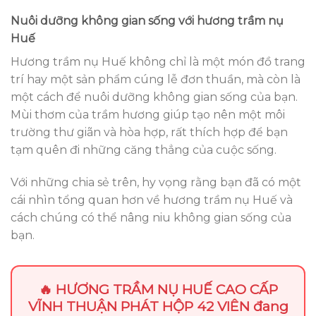
Nuôi dưỡng không gian sống với hương trầm nụ
Huế
Hương trầm nụ Huế không chỉ là một món đồ trang
trí hay một sản phẩm cúng lễ đơn thuần, mà còn là
một cách để nuôi dưỡng không gian sống của bạn.
Mùi thơm của trầm hương giúp tạo nên một môi
trường thư giãn và hòa hợp, rất thích hợp để bạn
tạm quên đi những căng thẳng của cuộc sống.
Với những chia sẻ trên, hy vọng rằng bạn đã có một
cái nhìn tổng quan hơn về hương trầm nụ Huế và
cách chúng có thể nâng niu không gian sống của
bạn.
🔥 HƯƠNG TRẦM NỤ HUẾ CAO CẤP
VĨNH THUẬN PHÁT HỘP 42 VIÊN đang