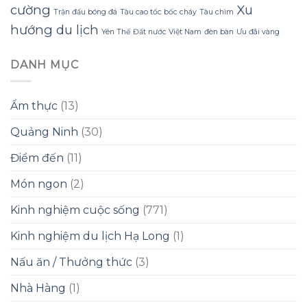
cường
Xu
Trận đấu bóng đá
Tàu cao tốc bốc cháy
Tàu chìm
hướng du lịch
Yên Thế
Đất nước Việt Nam
đèn bàn
Ưu đãi vàng
DANH MỤC
Ẩm thực
(13)
Quảng Ninh
(30)
Điểm đến
(11)
Món ngon
(2)
Kinh nghiệm cuộc sống
(771)
Kinh nghiệm du lịch Hạ Long
(1)
Nấu ăn / Thưởng thức
(3)
Nhà Hàng
(1)